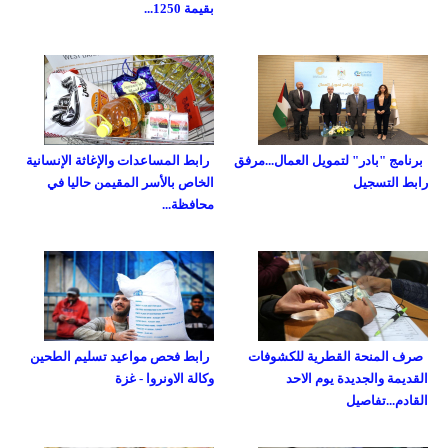
بقيمة 1250...
برنامج "بادر" لتمويل العمال...مرفق
رابط المساعدات والإغاثة الإنسانية
رابط التسجيل
الخاص بالأسر المقيمن حاليا في
محافظة...
صرف المنحة القطرية للكشوفات
رابط فحص مواعيد تسليم الطحين
القديمة والجديدة يوم الاحد
وكالة الاونروا - غزة
القادم...تفاصيل