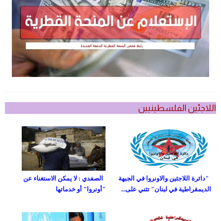
اللاجئين الفلسطينيين
"دائرة اللاجئين والاونروا في الجبهة
الصفدي : لا يمكن الاستغناء عن
الديمقراطية في لبنان" تثني على...
"أونروا" أو خدماتها