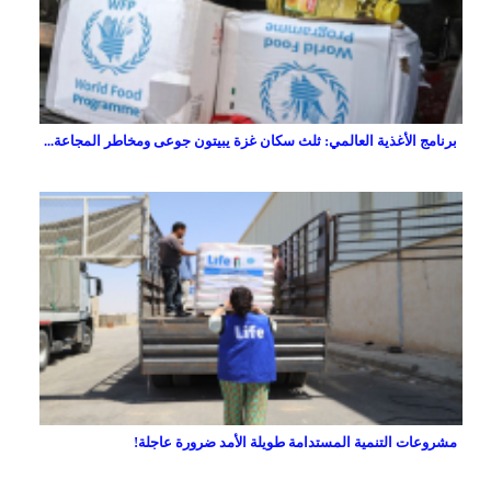
برنامج الأغذية العالمي: ثلث سكان غزة يبيتون جوعى ومخاطر المجاعة...
مشروعات التنمية المستدامة طويلة الأمد ضرورة عاجلة!