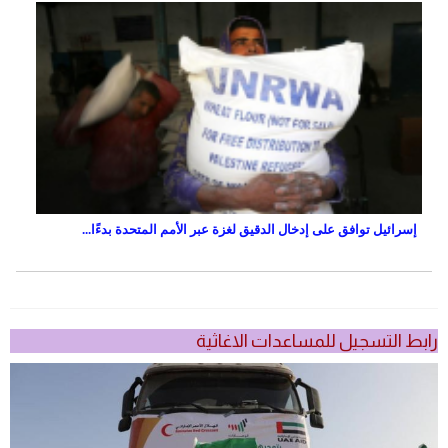
إسرائيل توافق على إدخال الدقيق لغزة عبر الأمم المتحدة بدءًا...
رابط التسجيل للمساعدات الاغاثية