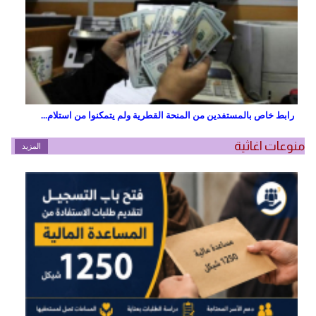
رابط خاص بالمستفدين من المنحة القطرية ولم يتمكنوا من استلام...
منوعات اغاثية
المزيد