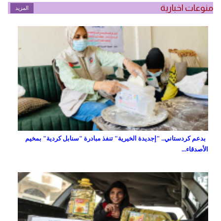
منوعات اخبارية
المزيد
بدعم كردستاني.. "إجديدة الخيرية" تنفذ مبادرة "سنابل كردية" بمخيم
الأصدقاء...