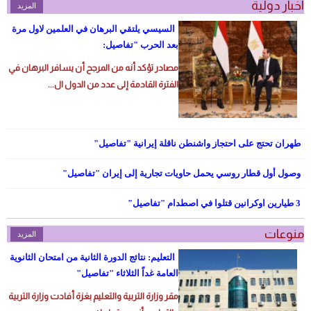
اخبار دولية
المزيد
السيسي يلتقي البرهان في العلمين لاول مرة
بعد الحرب "تفاصيل:
مصادر تؤكد أنه من المرجح أن يسافر البرهان في
الفترة القادمة إلى عدد من الدول ال...
طهران تحتج على احتجاز واشنطن ناقلة إيرانية "تفاصيل"
وصول أول قطار روسي يحمل حاويات تجارية إلى إيران "تفاصيل"
3 طيارين اوكرانين قتلوا في اصطدام "تفاصيل"
منوعات
المزيد
التعليم: نتائج الدورة الثانية من امتحان الثانوية
العامة غداً الثلاثاء "تفاصيل"
مقر وزارة التربية والتعليم بغزة أفادت وزارة التربية