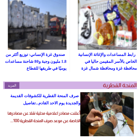
صندوق غزة الإنساني: توزيع أكثر من
رابط المساعدات والإغاثة الإنسانية
1.8 مليون وجبة و80 شاحنة مساعدات
الخاص بالأسر المقيمن حاليا في
يوميًا في طريقها للقطاع
محافظة غزة ومحافظة شمال غزة
المنحة القطرية
المزيد
صرف المنحة القطرية للكشوفات القديمة
والجديدة يوم الاحد القادم...تفاصيل
أعلنت مصادر اعلامية محلية نقلا عن مصادرها
الخاصة عن موعد صرف المنحة القطرية 100...