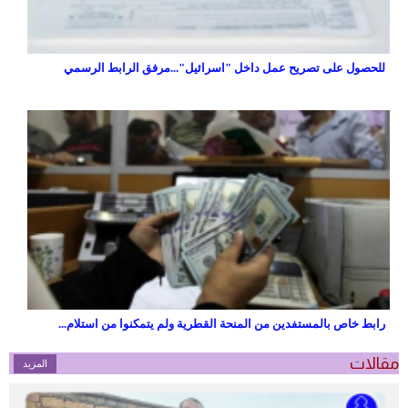
للحصول على تصريح عمل داخل "اسرائيل"...مرفق الرابط الرسمي
رابط خاص بالمستفدين من المنحة القطرية ولم يتمكنوا من استلام...
مقالات
المزيد