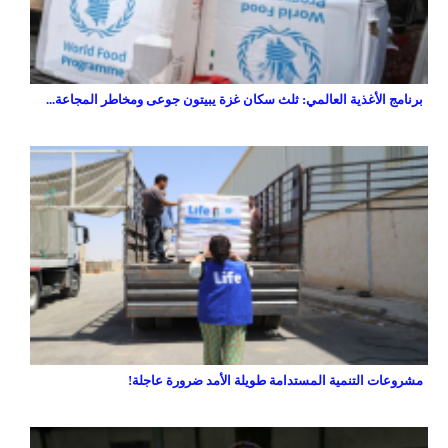
برنامج الأغذية العالمي: ثلث سكان غزة يبيتون جوعى ومخاطر المجاعة...
مشروعات التنمية المستدامة طويلة الأمد ضرورة عاجلة!