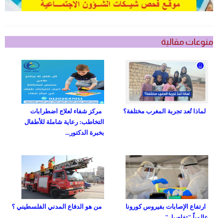
منوعات مقالية
لماذا تُعد تجربة المغرب مختلفة؟
مركز شفاء لعلاج اضطرابات
التخاطب: رعاية شاملة للأطفال
بخبرة الدكتور...
ارتفاع الإصابات بفيروس كورونا
من هو الدفاع المدني الفلسطيني ؟
عالمياً "تفاصيل"