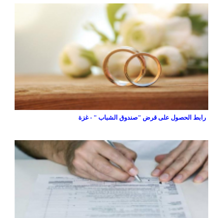
رابط الحصول على قرض "صندوق الشباب " - غزة