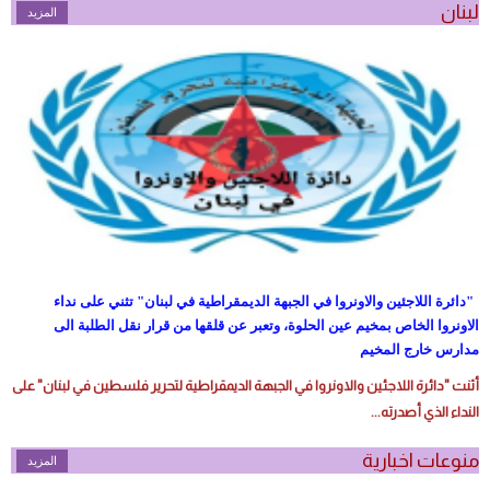
لبنان
المزيد
"دائرة اللاجئين والاونروا في الجبهة الديمقراطية في لبنان" تثني على نداء
الاونروا الخاص بمخيم عين الحلوة، وتعبر عن قلقها من قرار نقل الطلبة الى
مدارس خارج المخيم
أثنت "دائرة اللاجئين والاونروا في الجبهة الديمقراطية لتحرير فلسطين في لبنان" على
النداء الذي أصدرته...
منوعات اخبارية
المزيد