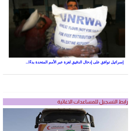
إسرائيل توافق على إدخال الدقيق لغزة عبر الأمم المتحدة بدءًا...
رابط التسجيل للمساعدات الاغاثية