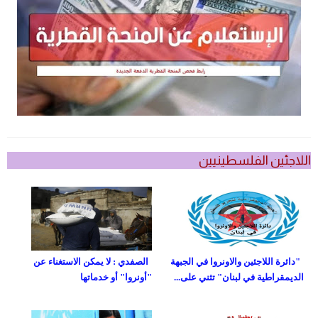
اللاجئين الفلسطينيين
"دائرة اللاجئين والاونروا في الجبهة
الصفدي : لا يمكن الاستغناء عن
الديمقراطية في لبنان" تثني على...
"أونروا" أو خدماتها