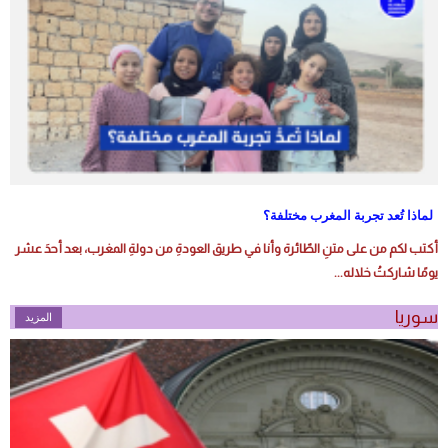
لماذا تُعد تجربة المغرب مختلفة؟
أكتب لكم من على متنِ الطّائرة وأنا في طريق العودةِ من دولةِ المغرب، بعد أحدَ عشر
يومًا شاركتُ خلاله...
سوريا
المزيد