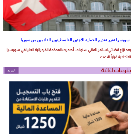
سويسرا تقرر تقديم الحماية للاجئين الفلسطينيين القادمين من سوريا
بعد نزاع قضائي استمر لثماني سنوات، أصدرت المحكمة الفيدرالية العليا في سويسرا
الاتحادية قراراً للاعت...
منوعات اغاثية
المزيد