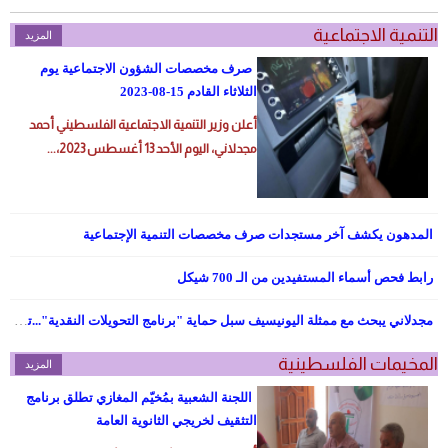
التنمية الاجتماعية
المزيد
صرف مخصصات الشؤون الاجتماعية يوم
الثلاثاء القادم 15-08-2023
أعلن وزير التنمية الاجتماعية الفلسطيني أحمد
مجدلاني، اليوم الأحد 13 أغسطس 2023،...
المدهون يكشف آخر مستجدات صرف مخصصات التنمية الإجتماعية
رابط فحص أسماء المستفيدين من الـ 700 شيكل
مجدلاني يبحث مع ممثلة اليونيسيف سبل حماية "برنامج التحويلات النقدية"...تفاصيل
المخيمات الفلسطينية
المزيد
اللجنة الشعبية بمُخيّم المغازي تطلق برنامج
التثقيف لخريجي الثانوية العامة