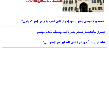
والتعليم، بأنه سيتم إعلان ن...
الاسطورة ميسي يقترب من إحراز ثاني لقب بقميص إنتر "ميامي"
حصري مانشستر سيتي يعير لاعب وسطه لمدة موسم
فتاة تُجبر شاباً من غزة على التخابر مع "إسرائيل"