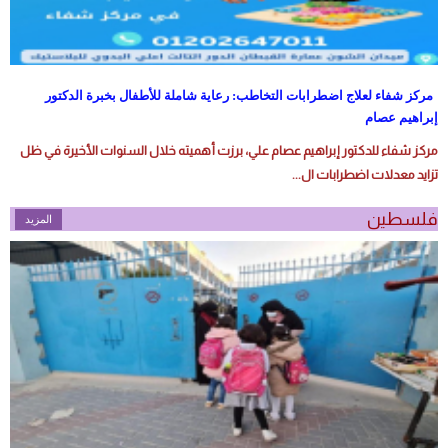
مركز شفاء لعلاج اضطرابات التخاطب: رعاية شاملة للأطفال بخبرة الدكتور
إبراهيم عصام
مركز شفاء للدكتور إبراهيم عصام علي، برزت أهميته خلال السنوات الأخيرة في ظل
تزايد معدلات اضطرابات ال...
فلسطين
المزيد