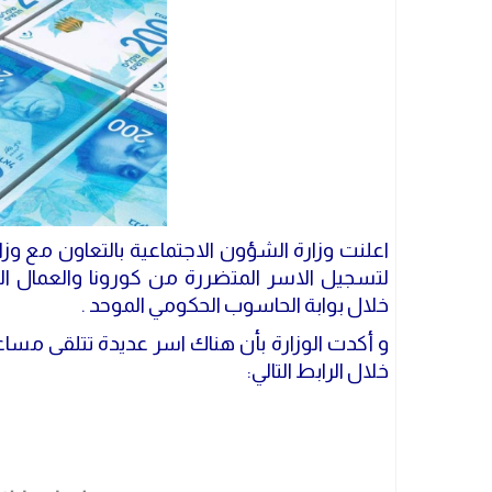
اعلنت وزارة الشؤون الاجتماعية بالتعاون مع وز
لتسجيل الاسر المتضررة من كورونا والعمال ا
خلال بوابة الحاسوب الحكومي الموحد .
و أكدت الوزارة بأن هناك اسر عديدة تتلقى مسا
خلال الرابط التالي: