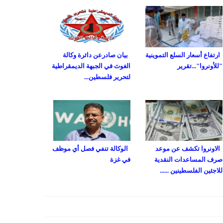
ارتفاع أسعار السلع التموينية
بيان صادرعن دائرة وكالة
"للأونروا"...تقرير
الغوث في الجبهة الديمقراطية
لتحرير فلسطين...
الاونروا تكشف عن موعد
الوكالة تنفي فصل أي موظف
صرف المساعدات النقدية
في غزة
للاجئين الفلسطينين ......