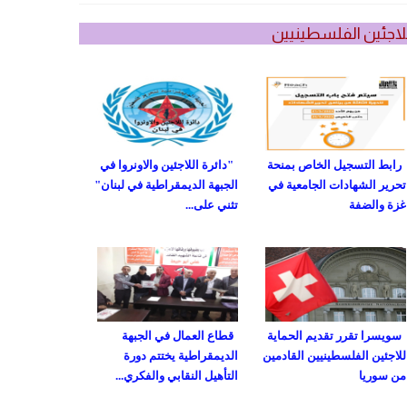
لاجئين الفلسطينيين
رابط التسجيل الخاص بمنحة
"دائرة اللاجئين والاونروا في
تحرير الشهادات الجامعية في
الجبهة الديمقراطية في لبنان"
غزة والضفة
تثني على...
سويسرا تقرر تقديم الحماية
قطاع العمال في الجبهة
للاجئين الفلسطينيين القادمين
الديمقراطية يختتم دورة
من سوريا
التأهيل النقابي والفكري...