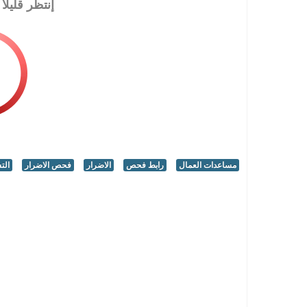
إنتظر قليلا
مساعدات العمال
رابط فحص
الاضرار
فحص الاضرار
الت