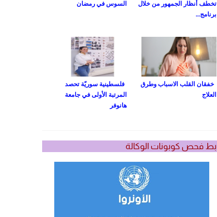
تخطف أنظار الجمهور من خلال
السوس في رمضان
برنامج...
خفقان القلب الاسباب وطرق
فلسطينية سوريّة تحصد
العلاج
المرتبة الأولى في جامعة
هانوفر
بط فحص كوبونات الوكالة