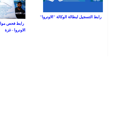
رابط التسجيل لبطالة الوكالة "الاونروا"
رابط فحص مواعي
الاونروا - غزة