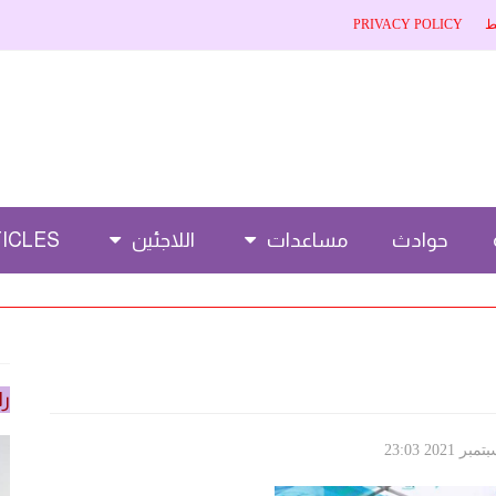
ط
PRIVACY POLICY
حوادث
مساعدات
اللاجئين
CLES 🌐
را