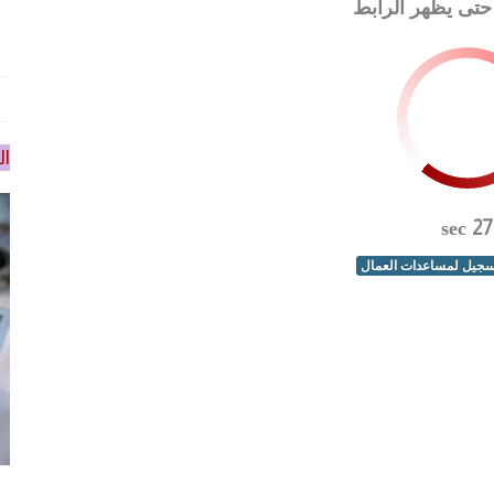
 حتى يظهر الرابط
ال
sec
26
سجيل لمساعدات العمال