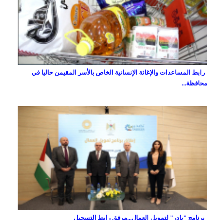
رابط المساعدات والإغاثة الإنسانية الخاص بالأسر المقيمن حاليا في
محافظة...
برنامج "بادر" لتمويل العمال...مرفق رابط التسجيل