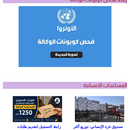
المساعدات الانسانية
صندوق غزة الإنساني: توزيع أكثر
رابط التسجيل لتقديم طلبات