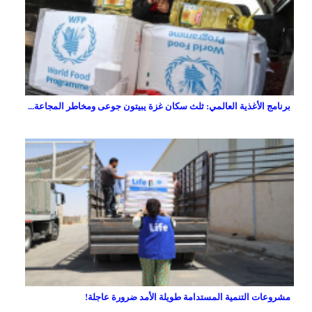
برنامج الأغذية العالمي: ثلث سكان غزة يبيتون جوعى ومخاطر المجاعة...
مشروعات التنمية المستدامة طويلة الأمد ضرورة عاجلة!