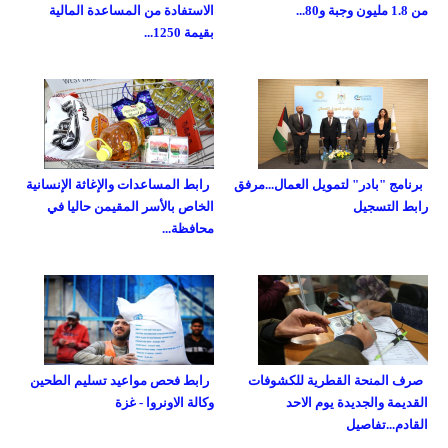
من 1.8 مليون وجبة و80...
الاستفادة من المساعدة المالية
بقيمة 1250...
برنامج "بادر" لتمويل العمال...مرفق
رابط المساعدات والإغاثة الإنسانية
رابط التسجيل
الخاص بالأسر المقيمن حاليا في
محافظة...
صرف المنحة القطرية للكشوفات
رابط فحص مواعيد تسليم الطحين
القديمة والجديدة يوم الاحد
وكالة الاونروا - غزة
القادم...تفاصيل