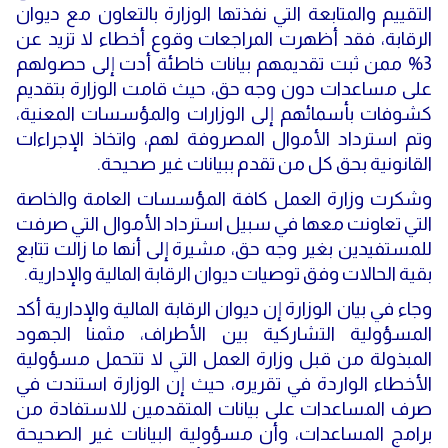
التقييم والمتابعة التي نفذتها الوزارة بالتعاون مع ديوان
الرقابة، فقد أظهرت المراجعات وقوع أخطاء لا تزيد عن
3% ممن ثبت تقديمهم بيانات خاطئة أدت إلى حصولهم
على مساعدات دون وجه حق، حيث قامت الوزارة بتقديم
كشوفات بأسمائهم إلى الوزارات والمؤسسات المعنية،
وتم استرداد الأموال المصروفة لهم، واتخاذ الإجراءات
القانونية بحق كل من تقدم ببيانات غير صحيحة.
وشكرت وزارة العمل كافة المؤسسات العامة والخاصة
التي تعاونت معها في سبيل استرداد الأموال التي صرفت
للمستفيدين بغير وجه حق، مشيرة إلى أنها ما زالت تتابع
بقية الحالات وفق توصيات ديوان الرقابة المالية والإدارية.
وجاء في بيان الوزارة إن ديوان الرقابة المالية والإدارية أكد
المسؤولية التشاركية بين الأطراف، مثمنا الجهود
المبذولة من قبل وزارة العمل التي لا تتحمل مسؤولية
الأخطاء الواردة في تقريره، حيث إن الوزارة استندت في
صرف المساعدات على بيانات المتقدمين للاستفادة من
برامج المساعدات، وأن مسؤولية البيانات غير الصحيحة