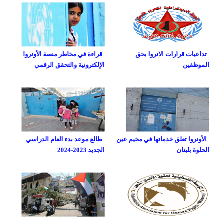
تداعيات قرارات الانروا بحق
قراءة في مخاطر منصة الأونروا
الموظفين
الإلكترونية والتحقق الرقمي
الأونروا تعلق خدماتها في مخيم عين
طالع موعد بدء العام الدراسي
الحلوة بلبنان
الجديد 2023-2024