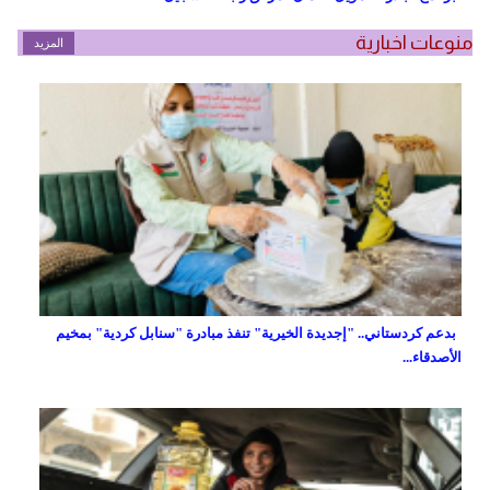
منوعات اخبارية
المزيد
بدعم كردستاني.. "إجديدة الخيرية" تنفذ مبادرة "سنابل كردية" بمخيم
الأصدقاء...