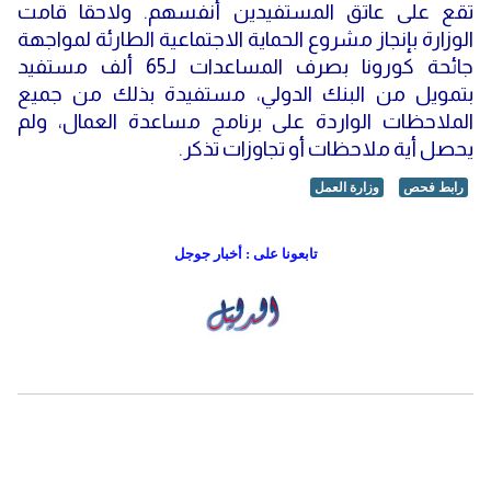
تقع على عاتق المستفيدين أنفسهم. ولاحقا قامت
الوزارة بإنجاز مشروع الحماية الاجتماعية الطارئة لمواجهة
جائحة كورونا بصرف المساعدات لـ65 ألف مستفيد
بتمويل من البنك الدولي، مستفيدة بذلك من جميع
الملاحظات الواردة على برنامج مساعدة العمال، ولم
يحصل أية ملاحظات أو تجاوزات تذكر.
رابط فحص
وزارة العمل
تابعونا على : أخبار جوجل