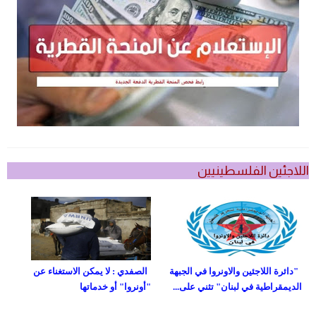
اللاجئين الفلسطينيين
"دائرة اللاجئين والاونروا في الجبهة
الصفدي : لا يمكن الاستغناء عن
الديمقراطية في لبنان" تثني على...
"أونروا" أو خدماتها