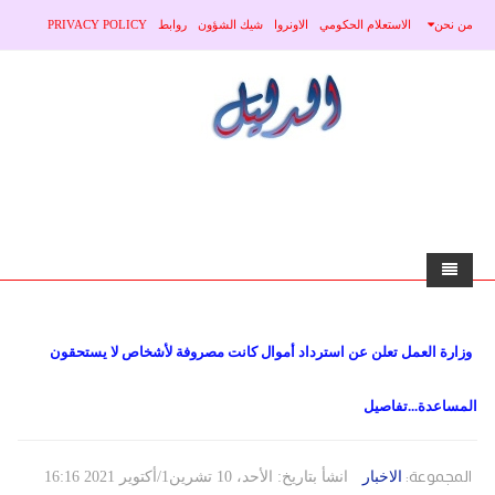
من نحن
الاستعلام الحكومي
الاونروا
شيك الشؤون
روابط
PRIVACY POLICY
الرئيسية
وزارة العمل تعلن عن استرداد أموال كانت مصروفة لأشخاص لا يستحقون
الاخبار
المساعدة...تفاصيل
محلي
منوعات
صحة
عربي
المجموعة:
الاخبار
انشأ بتاريخ: الأحد، 10 تشرين1/أكتوير 2021 16:16