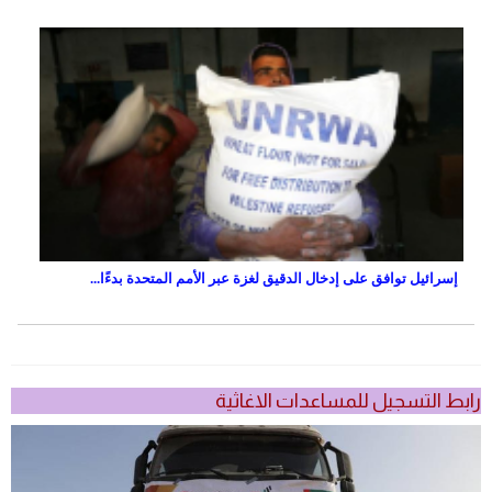
إسرائيل توافق على إدخال الدقيق لغزة عبر الأمم المتحدة بدءًا...
رابط التسجيل للمساعدات الاغاثية