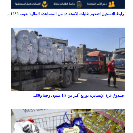
رابط التسجيل لتقديم طلبات الاستفادة من المساعدة المالية بقيمة 1250...
صندوق غزة الإنساني: توزيع أكثر من 1.8 مليون وجبة و80...