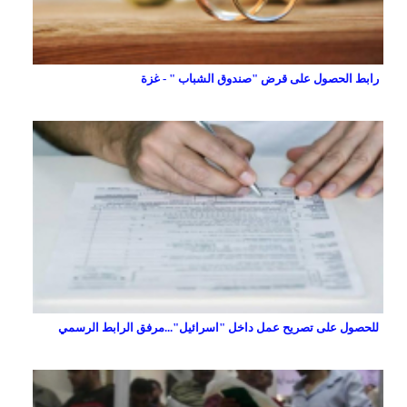
رابط الحصول على قرض "صندوق الشباب " - غزة
للحصول على تصريح عمل داخل "اسرائيل"...مرفق الرابط الرسمي