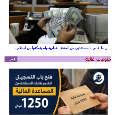
رابط خاص بالمستفدين من المنحة القطرية ولم يتمكنوا من استلام...
منوعات اغاثية
المزيد