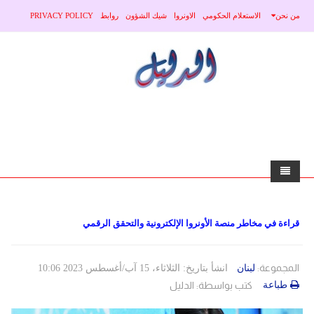
من نحن
الاستعلام الحكومي
الاونروا
شيك الشؤون
روابط
PRIVACY POLICY
home
قراءة في مخاطر منصة الأونروا الإلكترونية والتحقق الرقمي
الاخبار
محلي
منوعات
المجموعة:
لبنان
انشأ بتاريخ: الثلاثاء، 15 آب/أغسطس 2023 10:06
طباعة
كتب بواسطة:
الدليل
صحة
عربي