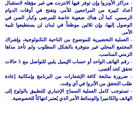
- مراكز الأونروا وإن توفر فيها الانترنت هي غير مؤهلة لاستقبال
أعداد كبيرة من المراجعين للأمر، وتفتح في أوقات الدوام
الرسمي، كما أن هناك صعوبة خاصة للمرضى وكبار السن في
الوصول إليها، وإن ثلاثين موظفاً في لبنان لن يستطيعوا تلبية
الأمر.
- العملية التحضيرية للموضوع من الناحية التكنولوجية، وإشراك
المجتمع المحلي غير متوفرة بالشكل المطلوب ولم تأخذ مداها
الزمني المناسب.
- رقم الهاتف الواحد أو حساب الإيميل يلبي للتواصل مع 5 حالات
تحقق كحد أقصى.
- ضرورة متابعة كافة الإشعارات من البرنامج وإمكانية إعادة
طلب التحقق من الأنروا في أي وقت.
- تستوجب كامل العملية السماح الإجباري للتطبيق بالولوج إلى
الهاتف والكاميرا والوسائط الأمر الذي يُعتبر انتهاكاً للخصوصية.