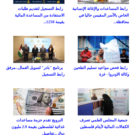
رابط المساعدات والإغاثة الإنسانية
رابط التسجيل لتقديم طلبات
الخاص بالأسر المقيمن حاليا في
الاستفادة من المساعدة المالية
محافظة...
بقيمة 1250...
رابط فحص مواعيد تسليم الطحين
برنامج "بادر" لتمويل العمال...مرفق
وكالة الاونروا - غزة
رابط التسجيل
جمعية المجلس العلمي تصرف
النرويج تقدم حزمة مساعدات
الكفالات المالية لأيتام فلسطين
غذائية لفلسطين بقيمة 2.9 مليون
دولار...تفاصيل