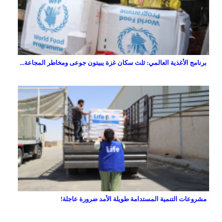
برنامج الأغذية العالمي: ثلث سكان غزة يبيتون جوعى ومخاطر المجاعة...
مشروعات التنمية المستدامة طويلة الأمد ضرورة عاجلة!