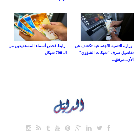
وزارة التنمية الاجتماعية تكشف عن
رابط فحص أسماء المستفيدين من
تفاصيل صرف "شيكات الشؤون"
الـ 700 شيكل
الأن...مرفق...