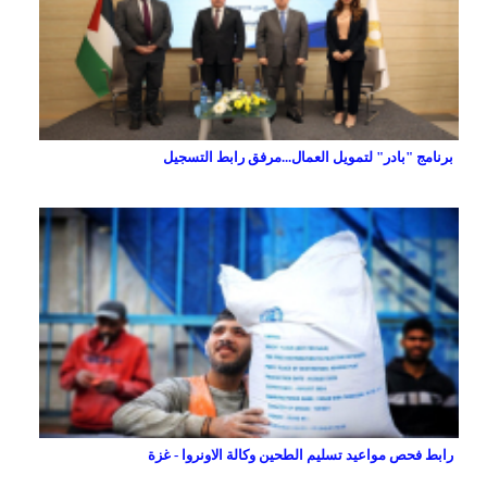
برنامج "بادر" لتمويل العمال...مرفق رابط التسجيل
رابط فحص مواعيد تسليم الطحين وكالة الاونروا - غزة