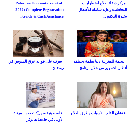
مركز شفاء لعلاج اضطرابات
Palestine Humanitarian Aid
التخاطب: رعاية شاملة للأطفال
2026: Complete Registration
بخبرة الدكتور...
Guide & Cash Assistance...
النجمة المغربية دنيا بطمة تخطف
تعرف على فوائد عرق السوس في
أنظار الجمهور من خلال برنامج...
رمضان
خفقان القلب الاسباب وطرق العلاج
فلسطينية سوريّة تحصد المرتبة
الأولى في جامعة هانوفر