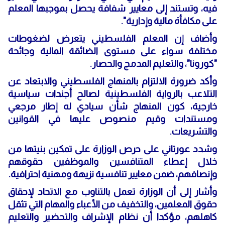
فيه، وتستند إلى معايير شفافة يحصل بموجبها المعلم
على مكافأة مالية وإدارية".
وأضاف إن المعلم الفلسطيني يتعرض لضغوطات
مختلفة سواء على مستوى الضائقة المالية وجائحة
"كورونا"، والتعليم المدمج والحصار.
وأكد ضرورة الالتزام بالمنهاج الفلسطيني والابتعاد عن
التلاعب بالرواية الفلسطينية لصالح أجندات سياسية
خارجية، كون المنهاج شأن سيادي له إطار مرجعي
ومستندات وقيم منصوص عليها في القوانين
والتشريعات.
وشدد عورتاني على حرص الوزارة على تمكين بنيتها من
خلال إعطاء المتنافسين والموظفين حقوقهم
وإنصافهم، ضمن معايير تنافسية نزيهة ومهنية احترافية.
وأشار إلى أن الوزارة تعمل بالتناوب مع الاتحاد لإحقاق
حقوق المعلمين، والتخفيف من الأعباء والمهام التي تثقل
كاهلهم، مؤكدا أن نظام الإشراف والتحضير والتعليم