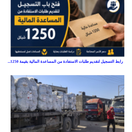
رابط التسجيل لتقديم طلبات الاستفادة من المساعدة المالية بقيمة 1250...