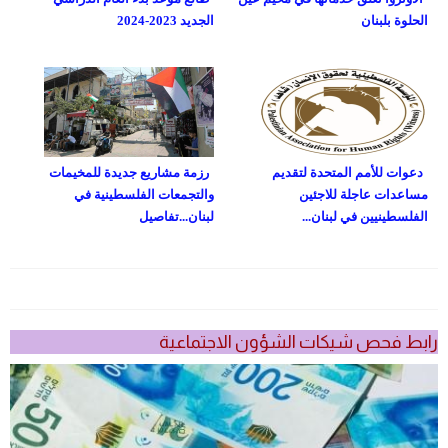
الحلوة بلبنان
الجديد 2023-2024
دعوات للأمم المتحدة لتقديم
رزمة مشاريع جديدة للمخيمات
مساعدات عاجلة للاجئين
والتجمعات الفلسطينية في
الفلسطينيين في لبنان...
لبنان...تفاصيل
رابط فحص شيكات الشؤون الاجتماعية