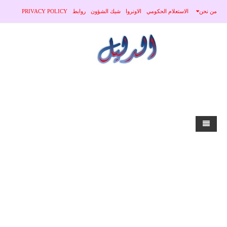
من نحن
الاستعلام الحكومي
الاونروا
شيك الشؤون
روابط
PRIVACY POLICY
home
الاخبار
محلي
منوعات
صحة
عربي