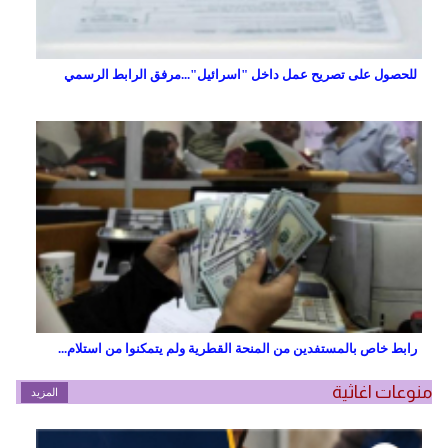
للحصول على تصريح عمل داخل "اسرائيل"...مرفق الرابط الرسمي
رابط خاص بالمستفدين من المنحة القطرية ولم يتمكنوا من استلام...
منوعات اغاثية
المزيد