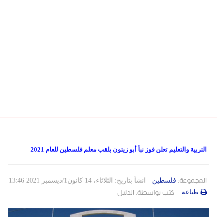
دولي
حوادث
مساعدات
اللاجئين
التنمية الاجتماعية
Articles 🌐
فلسطين
المنحة القطرية
روابط
لبنان
الاونروا
سوريا
التربية والتعليم تعلن فوز نبأ أبو زيتون بلقب معلم فلسطين للعام 2021
المجموعة:
فلسطين
انشأ بتاريخ: الثلاثاء، 14 كانون1/ديسمبر 2021 13:46
طباعة
كتب بواسطة:
الدليل