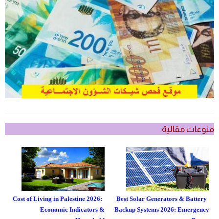
منوعات مقالية
Cost of Living in Palestine 2026:
Best Solar Generators & Battery
Economic Indicators &
Backup Systems 2026: Emergency