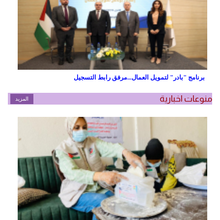
برنامج "بادر" لتمويل العمال...مرفق رابط التسجيل
منوعات اخبارية
المزيد