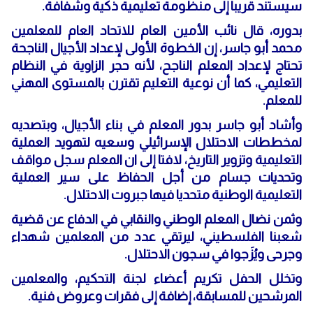
سيستند قريبا إلى منظومة تعليمية ذكية وشفافة.
بدوره، قال نائب الأمين العام للاتحاد العام للمعلمين
محمد أبو جاسر، إن الخطوة الأولى لإعداد الأجيال الناجحة
تحتاج لإعداد المعلم الناجح، لأنه حجر الزاوية في النظام
التعليمي، كما أن نوعية التعليم تقترن بالمستوى المهني
للمعلم.
وأشاد أبو جاسر بدور المعلم في بناء الأجيال، وبتصديه
لمخططات الاحتلال الإسرائيلي وسعيه لتهويد العملية
التعليمية وتزوير التاريخ، لافتا إلى ان المعلم سجل مواقف
وتحديات جسام من أجل الحفاظ على سير العملية
التعليمية الوطنية متحديا فيها جبروت الاحتلال.
وثمن نضال المعلم الوطني والنقابي في الدفاع عن قضية
شعبنا الفلسطيني، ليرتقي عدد من المعلمين شهداء
وجرحى ويُزَجوا في سجون الاحتلال.
وتخلل الحفل تكريم أعضاء لجنة التحكيم، والمعلمين
المرشحين للمسابقة، إضافة إلى فقرات وعروض فنية.