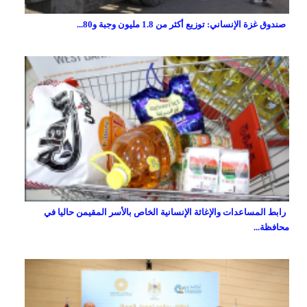
صندوق غزة الإنساني: توزيع أكثر من 1.8 مليون وجبة و80...
رابط المساعدات والإغاثة الإنسانية الخاص بالأسر المقيمن حاليا في
محافظة...