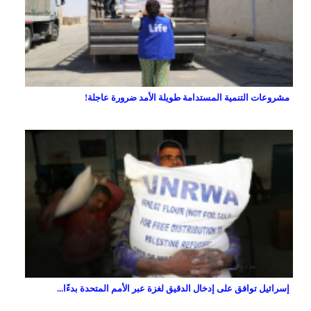
مشروعات التنمية المستدامة طويلة الأمد ضرورة عاجلة!
إسرائيل توافق على إدخال الدقيق لغزة عبر الأمم المتحدة بدءًا...