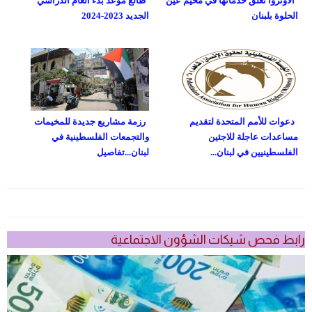
الأونروا تعلق خدماتها في مخيم عين
طالع موعد بدء العام الدراسي
الحلوة بلبنان
الجديد 2023-2024
دعوات للأمم المتحدة لتقديم
رزمة مشاريع جديدة للمخيمات
مساعدات عاجلة للاجئين
والتجمعات الفلسطينية في
الفلسطينيين في لبنان...
لبنان...تفاصيل
رابط فحص شيكات الشؤون الاجتماعية