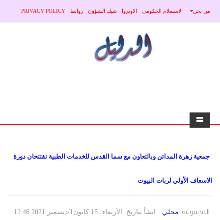
من نحن
الاستعلام الحكومي
الاونروا
شيك الشؤون
روابط
PRIVACY POLICY
الرئيسية
جمعية زهرة المدائن وبالتعاون مع سما القدس للخدمات الطبية تفتتحان دورة
الاخبار
الاسعاف الأولي لربات البيوت
محلي
منوعات
صحة
عربي
المجموعة:
محلي
انشأ بتاريخ: الأربعاء، 15 كانون1/ديسمبر 2021 12:46