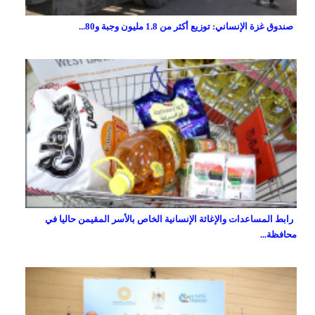
صندوق غزة الإنساني: توزيع أكثر من 1.8 مليون وجبة و80...
رابط المساعدات والإغاثة الإنسانية الخاص بالأسر المقيمن حاليا في
محافظة...