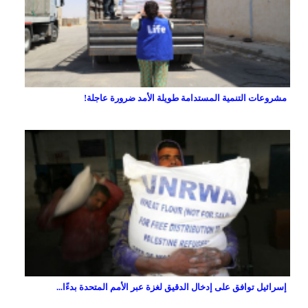
مشروعات التنمية المستدامة طويلة الأمد ضرورة عاجلة!
إسرائيل توافق على إدخال الدقيق لغزة عبر الأمم المتحدة بدءًا...