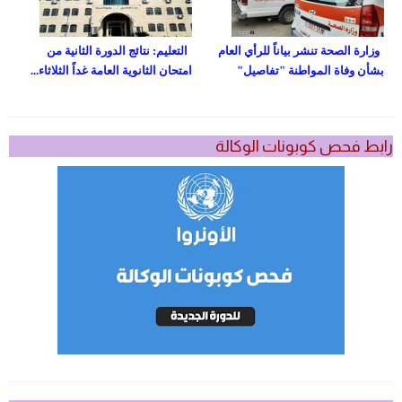
وزارة الصحة تنشر بياناً للرأي العام
التعليم: نتائج الدورة الثانية من
بشأن وفاة المواطنة "تفاصيل"
امتحان الثانوية العامة غداً الثلاثاء...
رابط فحص كوبونات الوكالة