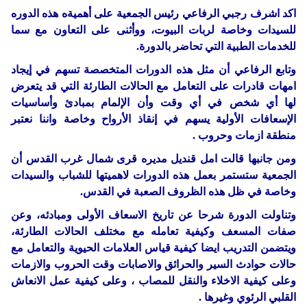
اكد اشرف رجبي الرفاعي رئيس الجمعية على أهميةه هذه الدوره
للسيدات وخاصة لربات البيوت، ووأثنى على التعاون مع سما
للخدمات الطبية التي تحاضر بالدورة.
وتابع الرفاعي أن مثل هذه الدورات المتخصصة تسهم في إيجاد
امهات قادرات على التعامل مع الحالات الطارئة التي قد يتعرض
لها أي شخص في أي وقت وأن الإلمام بمبادئ وأساسيات
الإسعافات الأولية يسهم في إنقاذ الأرواح وخاصة واننا نعتبر
منطقة ازمات وحروب .
ومن جانبها قالت امل قنديل مديره قرى شمال غرب القدس أن
الجمعية ستستمر بعمل هذه الدورات لاهميتها للشباب والسيدات
وخاصة في ظل هذه الظروف الصعبة في القدس.
وتناولت الدورة شرحا عن تاريخ الاسعاف الأولى ومبادئه، وعن
صفات المسعف وكيفية تعامله مع مختلف الحالات الطارئة،
ويتضمن التدريب ايضا كيفية قياس العلامات الحيوية والتعامل مع
حالات حوادث السير والحرائق والاصابات وقت الحروب والازمات
وعلى كيفية الاخلاء والنقل للمصاب ، وعلى كيفية عمل الانعاش
القلبي الرئوي وغيرها .