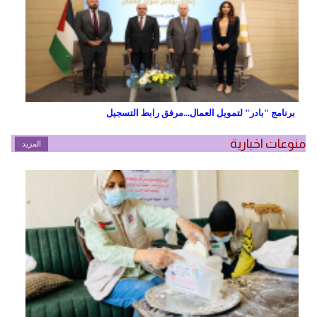
برنامج "بادر" لتمويل العمال...مرفق رابط التسجيل
منوعات اخبارية
المزيد