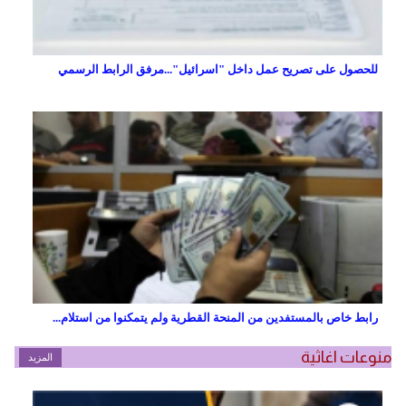
للحصول على تصريح عمل داخل "اسرائيل"...مرفق الرابط الرسمي
رابط خاص بالمستفدين من المنحة القطرية ولم يتمكنوا من استلام...
منوعات اغاثية
المزيد