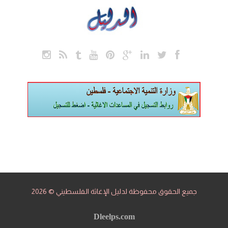
جميع الحقوق محفوظة لدليل الإغاثة الفلسطيني © 2026
Dleelps.com