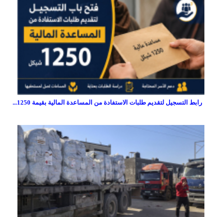
رابط التسجيل لتقديم طلبات الاستفادة من المساعدة المالية بقيمة 1250...