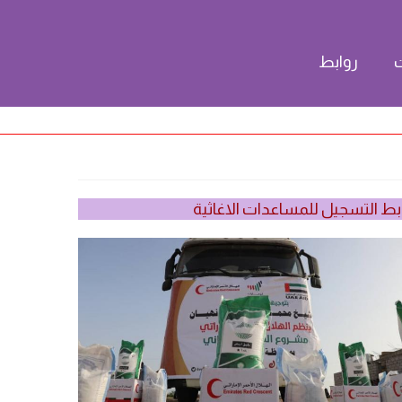
ت
روابط
بط التسجيل للمساعدات الاغاثية