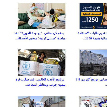
تقديم طلبات الاستفادة
بدعم كردستاني.. "إجديدة الخيرية" تنفذ
 بقيمة 1250...
مبادرة "سنابل كردية" بمخيم الأصدقاء...
صندوق غزة الإنساني: توزيع أكثر من 1.8
برنامج الأغذية العالمي: ثلث سكان غزة
يبيتون جوعى ومخاطر المجاعة...