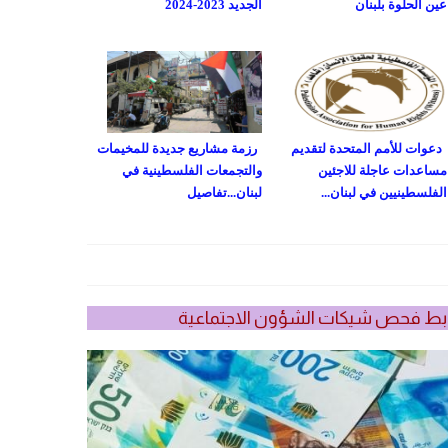
عين الحلوة بلبنان
الجديد 2023-2024
دعوات للأمم المتحدة لتقديم
رزمة مشاريع جديدة للمخيمات
مساعدات عاجلة للاجئين
والتجمعات الفلسطينية في
الفلسطينيين في لبنان...
لبنان...تفاصيل
بط فحص شيكات الشؤون الاجتماعية