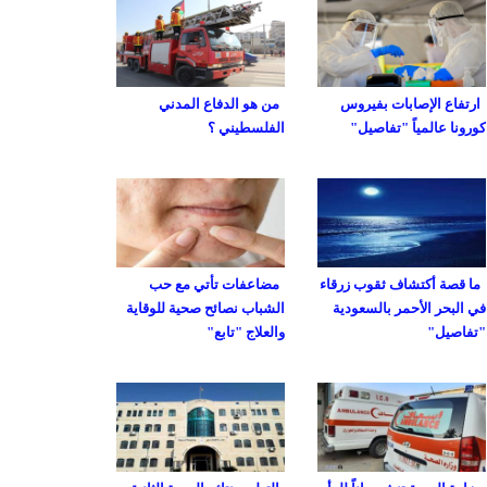
ارتفاع الإصابات بفيروس
من هو الدفاع المدني
كورونا عالمياً "تفاصيل"
الفلسطيني ؟
ما قصة أكتشاف ثقوب زرقاء
مضاعفات تأتي مع حب
في البحر الأحمر بالسعودية
الشباب نصائح صحية للوقاية
"تفاصيل"
والعلاج "تابع"