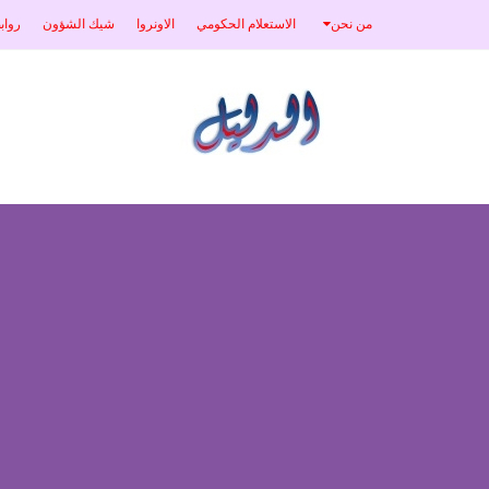
من نحن
الاستعلام الحكومي
الاونروا
شيك الشؤون
رواب