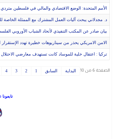
الأمم المتحدة: الوضع الاقتصادي والمالي في فلسطين متردي
د. مجدلاني يبحث آليات العمل المشترك مع الممثلة الخاصة ل
بيان صادر عن المكتب التنفيذي لأتحاد الشباب الأوروبي الفلس
الامن الامريكي يحذر من سيناريوهات خطيرة تهدد الإستقرار ا
تركيا : اعتقال خلية للموساد كانت تستهدف معارضي الاحتلال
الصفحة 6 من 10
البداية
السابق
1
2
3
4
تابعونا 