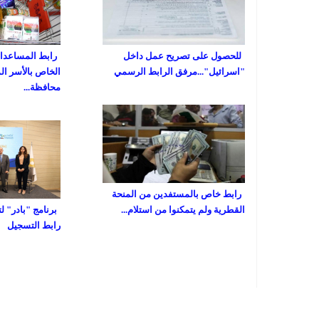
للحصول على تصريح عمل داخل
رابط المساعدات 
"اسرائيل"...مرفق الرابط الرسمي
الخاص بالأسر ال
محافظة...
رابط خاص بالمستفدين من المنحة
القطرية ولم يتمكنوا من استلام...
برنامج "بادر" ل
رابط التسجيل