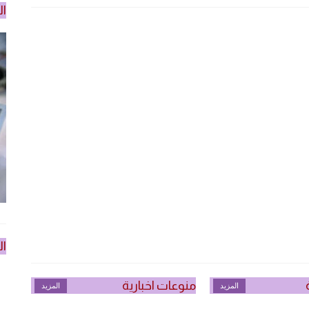
ال
ال
منوعات اخبارية
المزيد
المزيد