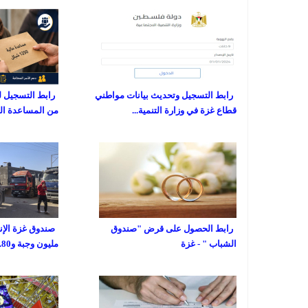
رابط التسجيل وتحديث بيانات مواطني
رابط التسجيل ل
قطاع غزة في وزارة التنمية...
من المساعدة المالية
رابط الحصول على قرض "صندوق
الشباب " - غزة
مليون وجبة و80...