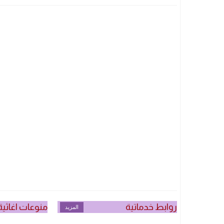
روابط خدماتية
منوعات اغاثية
المزيد