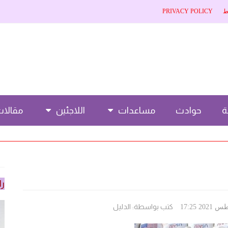
ط
PRIVACY POLICY
حوادث
مساعدات
اللاجئين
مقالا
را
كتب بواسطة:
الدليل