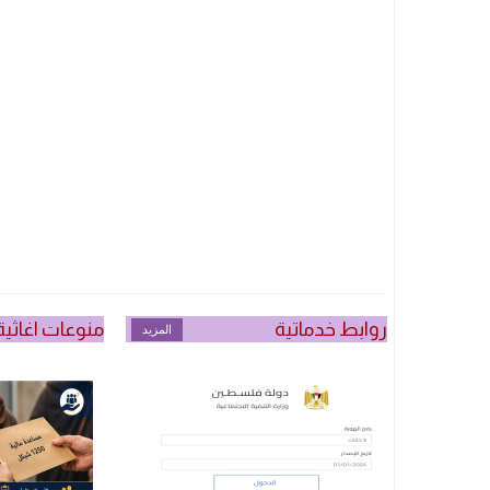
روابط خدماتية
منوعات اغاثية
المزيد