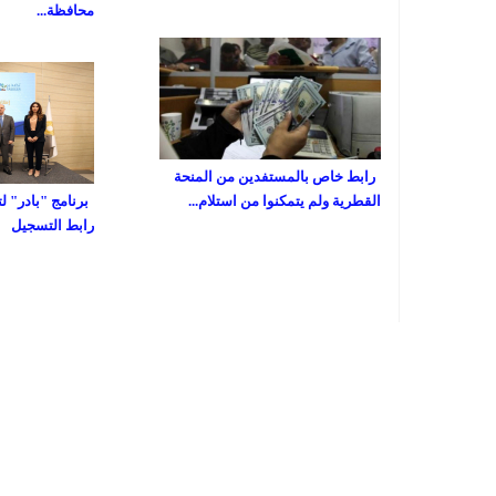
محافظة...
رابط خاص بالمستفدين من المنحة
القطرية ولم يتمكنوا من استلام...
برنامج "بادر" ل
رابط التسجيل