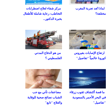
لماذا تُعد تجربة المغرب
مركز شفاء لعلاج اضطرابات
مختلفة؟
التخاطب: رعاية شاملة للأطفال
بخبرة الدكتور...
ارتفاع الإصابات بفيروس
من هو الدفاع المدني
كورونا عالمياً "تفاصيل"
الفلسطيني ؟
ما قصة أكتشاف ثقوب زرقاء
مضاعفات تأتي مع حب
في البحر الأحمر بالسعودية
الشباب نصائح صحية للوقاية
"تفاصيل"
والعلاج "تابع"