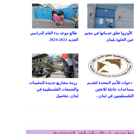
الأونروا تعلق خدماتها في مخيم
طالع موعد بدء العام الدراسي
عين الحلوة بلبنان
الجديد 2023-2024
دعوات للأمم المتحدة لتقديم
رزمة مشاريع جديدة للمخيمات
مساعدات عاجلة للاجئين
والتجمعات الفلسطينية في
الفلسطينيين في لبنان...
لبنان...تفاصيل
بط فحص شيكات الشؤون الاجتماعية