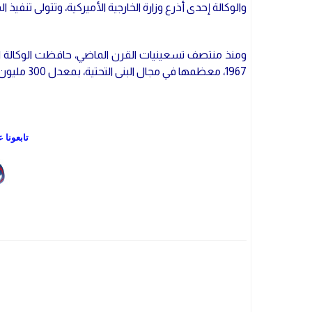
والوكالة إحدى أذرع وزارة الخارجية الأميركية، وتتولى تن
ومنذ منتصف تسعينيات القرن الماضي، حافظت الوكالة الأ
1967، معظمها في مجال البنى التحتية، بمعدل 300 مليون دولار سنويا.
تابعونا 