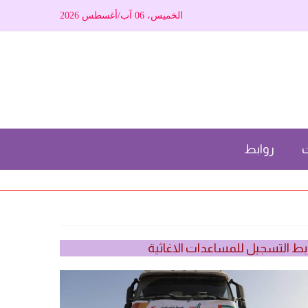
الخميس، 06 آب/أغسطس 2026
ت
روابط
بط التسجيل للمساعدات الاغاثية