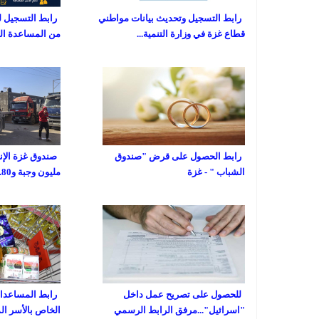
رابط التسجيل وتحديث بيانات مواطني
رابط التسجيل ل
قطاع غزة في وزارة التنمية...
من المساعدة المالية
رابط الحصول على قرض "صندوق
الشباب " - غزة
مليون وجبة و80...
للحصول على تصريح عمل داخل
رابط المساعدات 
"اسرائيل"...مرفق الرابط الرسمي
الخاص بالأسر ال