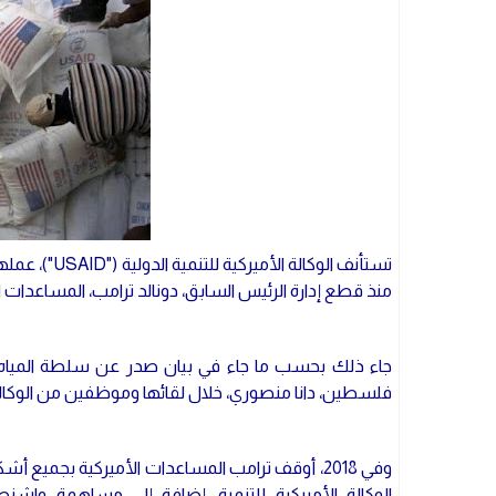
منذ قطع إدارة الرئيس السابق، دونالد ترامب، المساعدا
فلسطين، دانا منصوري، خلال لقائها وموظفين من الوكالة،
وفي 2018، أوقف ترامب المساعدات الأميركية بجميع 
الوكالة الأميركية للتنمية، إضافة إلى مساهمة واشن