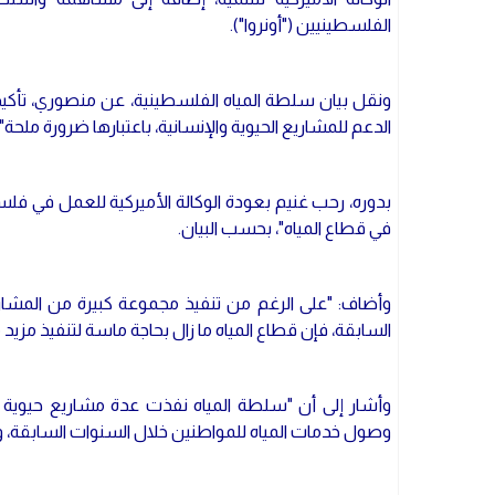
الفلسطينيين ("أونروا").
ونقل بيان سلطة المياه الفلسطينية، عن منصوري، تأكي
الدعم للمشاريع الحيوية والإنسانية، باعتبارها ضرورة ملحة".
بدوره، رحب غنيم بعودة الوكالة الأميركية للعمل في فلسط
في قطاع المياه"، بحسب البيان.
وأضاف: "على الرغم من تنفيذ مجموعة كبيرة من المشا
السابقة، فإن قطاع المياه ما زال بحاجة ماسة لتنفيذ مزيد م
وأشار إلى أن "سلطة المياه نفذت عدة مشاريع حيوي
وصول خدمات المياه للمواطنين خلال السنوات السابقة، وبت