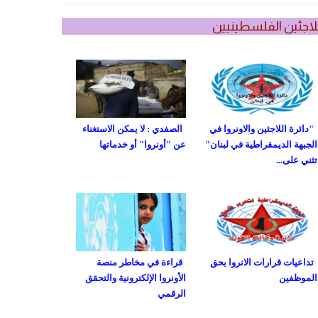
لاجئين الفلسطينيين
"دائرة اللاجئين والاونروا في
الصفدي : لا يمكن الاستغناء
الجبهة الديمقراطية في لبنان"
عن "أونروا" أو خدماتها
تثني على...
تداعيات قرارات الانروا بحق
قراءة في مخاطر منصة
الموظفين
الأونروا الإلكترونية والتحقق
الرقمي