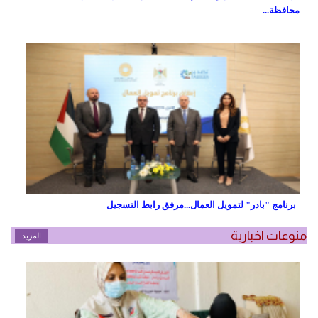
محافظة...
برنامج "بادر" لتمويل العمال...مرفق رابط التسجيل
منوعات اخبارية
المزيد