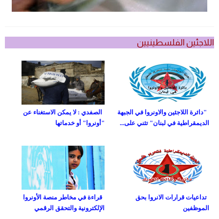
اللاجئين الفلسطينيين
"دائرة اللاجئين والاونروا في الجبهة
الصفدي : لا يمكن الاستغناء عن
الديمقراطية في لبنان" تثني على...
"أونروا" أو خدماتها
تداعيات قرارات الانروا بحق
قراءة في مخاطر منصة الأونروا
الموظفين
الإلكترونية والتحقق الرقمي