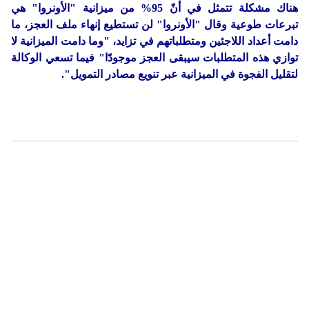
هناك مشكلة تتمثل في أنّ 95% من ميزانية "الأونروا" هي
تبرعات طوعية وقال "الأونروا" لن تستطيع إنهاء ملف العجز، ما
دامت أعداد اللاجئين ومتطلباتهم في تزايد، "وما دامت الميزانية لا
توازي هذه المتطلبات سيبقى العجز موجودًا" فيما تسعي الوكالة
لتقليل الفجوة في الميزانية عبر تنويع مصادر التمويل".