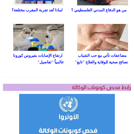
من هو الدفاع المدني الفلسطيني ؟
لماذا تُعد تجربة المغرب مختلفة؟
مضاعفات تأتي مع حب الشباب
ارتفاع الإصابات بفيروس كورونا
نصائح صحية للوقاية والعلاج "تابع"
عالمياً "تفاصيل"
رابط فحص كوبونات الوكالة