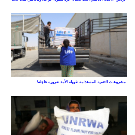
مشروعات التنمية المستدامة طويلة الأمد ضرورة عاجلة!