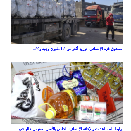
صندوق غزة الإنساني: توزيع أكثر من 1.8 مليون وجبة و80...
رابط المساعدات والإغاثة الإنسانية الخاص بالأسر المقيمن حاليا في