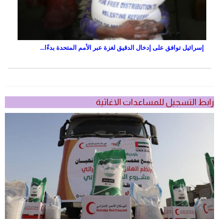
إسرائيل توافق على إدخال الدقيق لغزة عبر الأمم المتحدة بدءًا...
رابط التسجيل للمساعدات الاغاثية