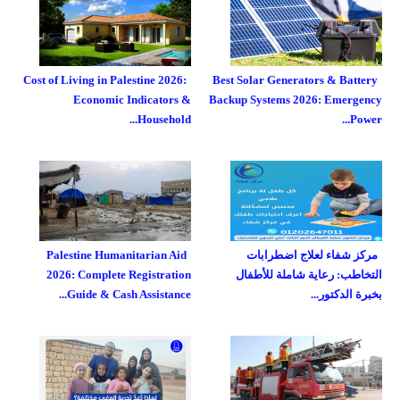
Cost of Living in Palestine 2026:
Best Solar Generators & Battery
Economic Indicators &
Backup Systems 2026: Emergency
Household...
Power...
مركز شفاء لعلاج اضطرابات
Palestine Humanitarian Aid
التخاطب: رعاية شاملة للأطفال
2026: Complete Registration
بخبرة الدكتور...
Guide & Cash Assistance...