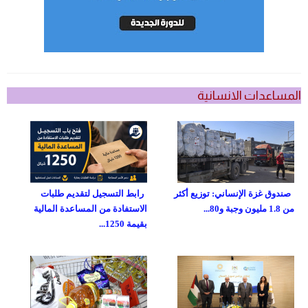
المساعدات الانسانية
صندوق غزة الإنساني: توزيع أكثر
رابط التسجيل لتقديم طلبات
من 1.8 مليون وجبة و80...
الاستفادة من المساعدة المالية
بقيمة 1250...