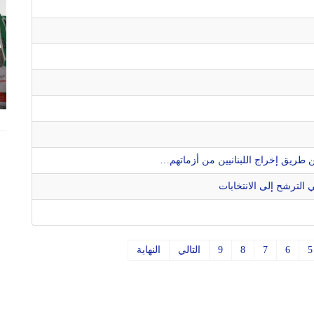
ن طريق إخراج اللبنانيين من أزماتهم…
 الترشح إلى الانتخابات
5
6
7
8
9
التالي
النهاية