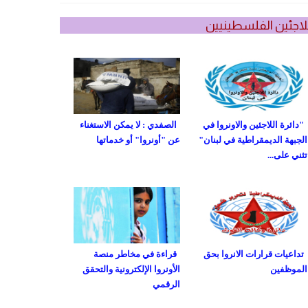
لاجئين الفلسطينيين
"دائرة اللاجئين والاونروا في
الصفدي : لا يمكن الاستغناء
الجبهة الديمقراطية في لبنان"
عن "أونروا" أو خدماتها
تثني على...
تداعيات قرارات الانروا بحق
قراءة في مخاطر منصة
الموظفين
الأونروا الإلكترونية والتحقق
الرقمي