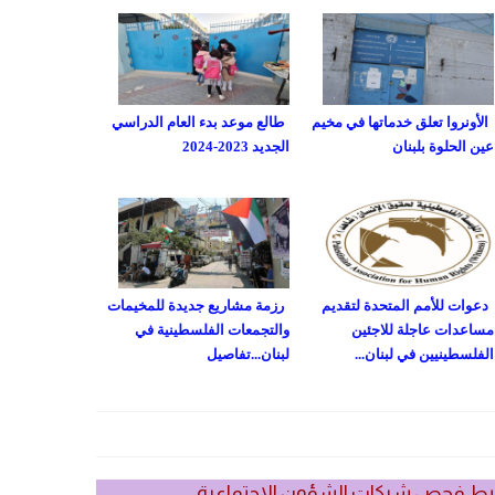
الأونروا تعلق خدماتها في مخيم
طالع موعد بدء العام الدراسي
عين الحلوة بلبنان
الجديد 2023-2024
دعوات للأمم المتحدة لتقديم
رزمة مشاريع جديدة للمخيمات
مساعدات عاجلة للاجئين
والتجمعات الفلسطينية في
الفلسطينيين في لبنان...
لبنان...تفاصيل
بط فحص شيكات الشؤون الاجتماعية