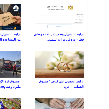
رابط التسجيل وتحديث بيانات مواطني
رابط التسجيل ل
قطاع غزة في وزارة التنمية...
من المساعدة المالية
رابط الحصول على قرض "صندوق
الشباب " - غزة
مليون وجبة و80...