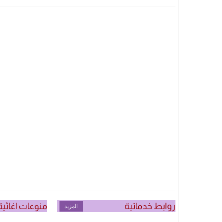
روابط خدماتية
منوعات اغاثية
المزيد