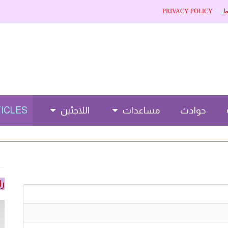
ط
PRIVACY POLICY
حوادث
مساعدات
اللاجئين
CLES 🌐
را