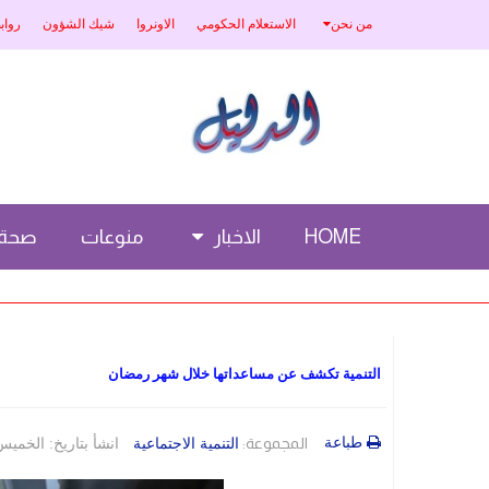
من نحن
الاستعلام الحكومي
الاونروا
شيك الشؤون
رواب
HOME
الاخبار
منوعات
صحة
التنمية تكشف عن مساعداتها خلال شهر رمضان
طباعة
المجموعة:
التنمية الاجتماعية
انشأ بتاريخ: الخميس، 09 آذار/مارس 2023 