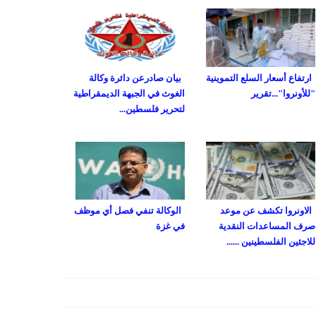
ارتفاع أسعار السلع التموينية
بيان صادرعن دائرة وكالة
"للأونروا"...تقرير
الغوث في الجبهة الديمقراطية
لتحرير فلسطين...
الاونروا تكشف عن موعد
الوكالة تنفي فصل أي موظف
صرف المساعدات النقدية
في غزة
للاجئين الفلسطينين ......