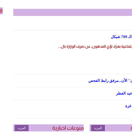
ال
المزيد
يكل
ماعية بغزة، لؤي المدهون، عن صرف الوزارة بال...
" الأن...مرفق رابط الفحص
عيد الفطر
غزة
منوعات اخبارية
المزيد
المزيد