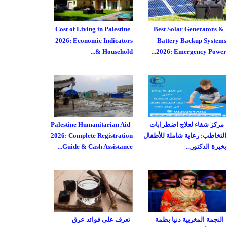
Cost of Living in Palestine
Best Solar Generators &
2026: Economic Indicators
Battery Backup Systems
& Household...
2026: Emergency Power...
مركز شفاء لعلاج اضطرابات
Palestine Humanitarian Aid
التخاطب: رعاية شاملة للأطفال
2026: Complete Registration
بخبرة الدكتور...
Guide & Cash Assistance...
النجمة المغربية دنيا بطمة
تعرف على فوائد عرق