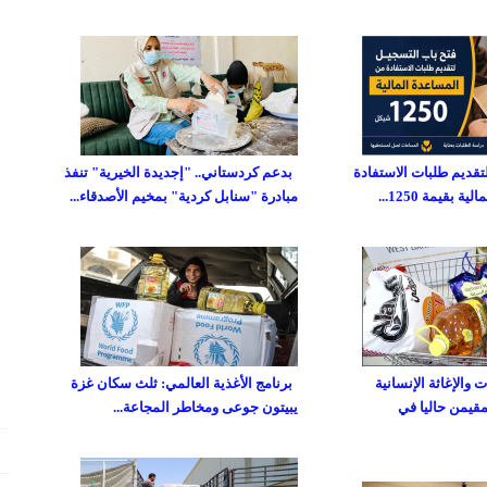
تقديم طلبات الاستفادة
بدعم كردستاني.. "إجديدة الخيرية" تنفذ
 بقيمة 1250...
مبادرة "سنابل كردية" بمخيم الأصدقاء...
والإغاثة الإنسانية
برنامج الأغذية العالمي: ثلث سكان غزة
مقيمن حاليا في
يبيتون جوعى ومخاطر المجاعة...