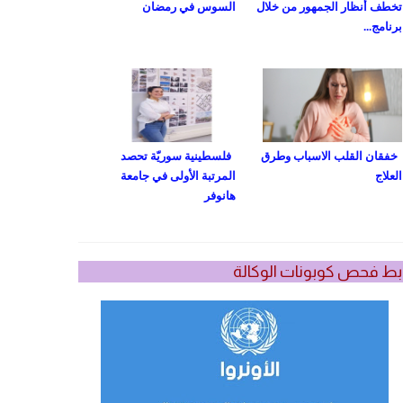
تخطف أنظار الجمهور من خلال
السوس في رمضان
برنامج...
خفقان القلب الاسباب وطرق
فلسطينية سوريّة تحصد
العلاج
المرتبة الأولى في جامعة
هانوفر
بط فحص كوبونات الوكالة