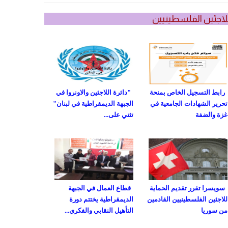
لاجئين الفلسطينيين
رابط التسجيل الخاص بمنحة
"دائرة اللاجئين والاونروا في
تحرير الشهادات الجامعية في
الجبهة الديمقراطية في لبنان"
غزة والضفة
تثني على...
سويسرا تقرر تقديم الحماية
قطاع العمال في الجبهة
للاجئين الفلسطينيين القادمين
الديمقراطية يختتم دورة
من سوريا
التأهيل النقابي والفكري...