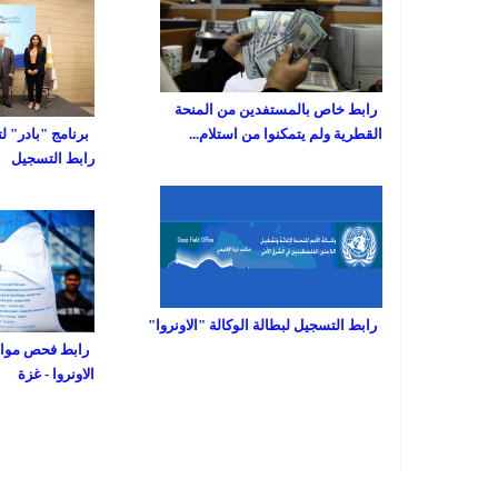
رابط خاص بالمستفدين من المنحة
القطرية ولم يتمكنوا من استلام...
برنامج "بادر" ل
رابط التسجيل
رابط التسجيل لبطالة الوكالة "الاونروا"
رابط فحص مواعي
الاونروا - غزة