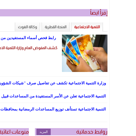
إقرأ ايضاً
التنمية الاجتماعية
المنحة القطرية
وكالة الغوث
رابط فحص أسماء المستفيدين من الـ 700 ش
كشف المفوض العام وزارة التنمية الاجت
وزارة التنمية الاجتماعية تكشف عن تفاصيل صرف "شيكات الشؤون
التنمية الاجتماعية تعلن عن الأسر المستفيدة من المساعدات قبيل 
التنمية الاجتماعية تستأنف توزيع المساعدات الرمضانية بمحافظات 
روابط خدماتية
منوعات اغاثية
المزيد