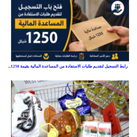
رابط التسجيل لتقديم طلبات الاستفادة من المساعدة المالية بقيمة 1250...