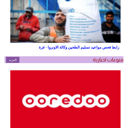
رابط فحص مواعيد تسليم الطحين وكالة الاونروا - غزة
منوعات اخبارية
المزيد