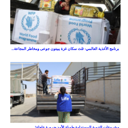
برنامج الأغذية العالمي: ثلث سكان غزة يبيتون جوعى ومخاطر المجاعة...
مشروعات التنمية المستدامة طويلة الأمد ضرورة عاجلة!