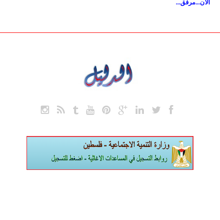
الأن...مرفق...