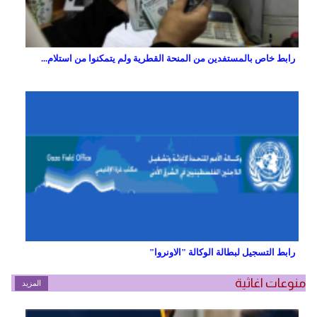
رابط خاص بالمستفدين من المنحة القطرية ولم يتمكنوا من استلام...
رابط التسجيل لبطالة الوكالة "الاونروا"
منوعات اغاثية
المزيد