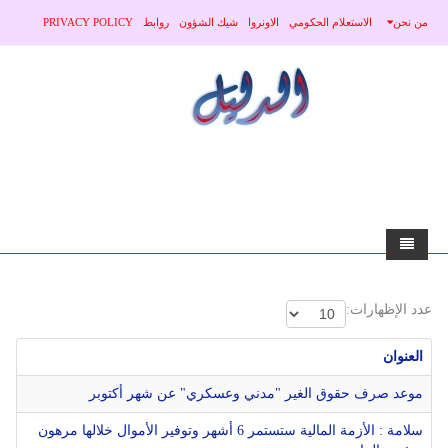
من نحن
الاستعلام الحكومي
الاونروا
شيك الشؤون
روابط
PRIVACY POLICY
home
عدد الإظهارات:
الاخبار
العنوان
محلي
منوعات
موعد صرف حقوق الغير "مدني وعسكري" عن شهر أكتوبر
صحة
عربي
سلامة : الأزمة المالية ستستمر 6 أشهر وتوفير الأموال خلالها مرهون