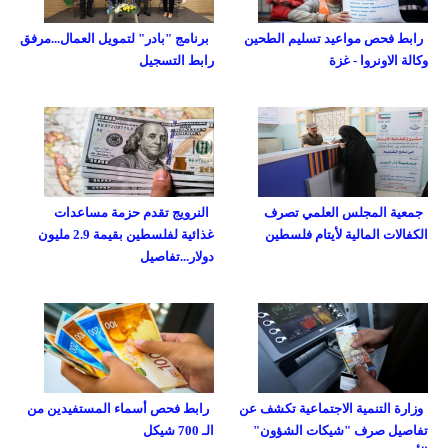
رابط فحص مواعيد تسليم الطحين
برنامج "بادر" لتمويل العمال...مرفق
وكالة الاونروا - غزة
رابط التسجيل
جمعية المجلس العلمي تصرف
النرويج تقدم حزمة مساعدات
الكفالات المالية لأيتام فلسطين
غذائية لفلسطين بقيمة 2.9 مليون
دولار...تفاصيل
وزارة التنمية الاجتماعية تكشف عن
رابط فحص أسماء المستفيدين من
تفاصيل صرف "شيكات الشؤون"
الـ 700 شيكل