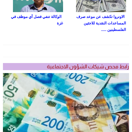
الاونروا تكشف عن موعد صرف
الوكالة تنفي فصل أي موظف في
المساعدات النقدية للاجئين
غزة
الفلسطينين ......
رابط فحص شيكات الشؤون الاجتماعية