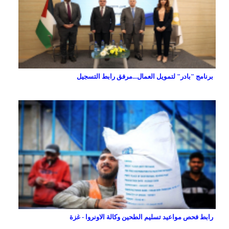
برنامج "بادر" لتمويل العمال...مرفق رابط التسجيل
رابط فحص مواعيد تسليم الطحين وكالة الاونروا - غزة