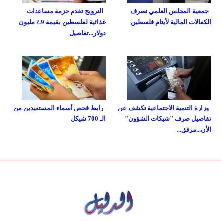
جمعية المجلس العلمي تصرف
النرويج تقدم حزمة مساعدات
الكفالات المالية لأيتام فلسطين
غذائية لفلسطين بقيمة 2.9 مليون
دولار...تفاصيل
وزارة التنمية الاجتماعية تكشف عن
رابط فحص أسماء المستفيدين من
تفاصيل صرف "شيكات الشؤون"
الـ 700 شيكل
الأن...مرفق...