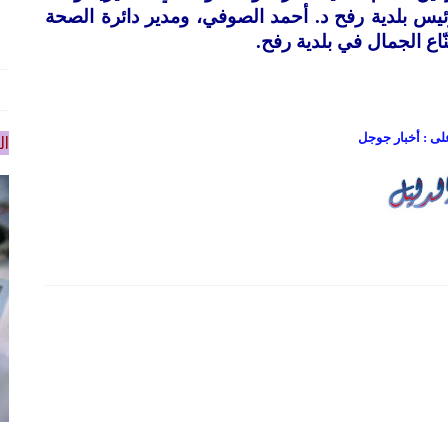
ئيس بلدية رفح د. أحمد الصوفي، ومدير دائرة الصحة
ّاع الجمال في بلدية رفح.
على : أخبار جوجل
ال