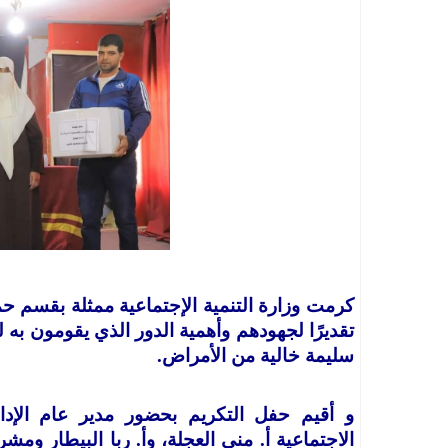
كرمت وزارة التنمية الإجتماعية ممثلة بقسم حم
تقديرًا لجهودهم وأهمية الدور الذي يقومون به 
سليمة خالية من الأمراض.
و أقيم حفل التكريم بحضور مدير عام الإدار
الاجتماعية أ. منى العجلة، وأ. ربا البيطار وم