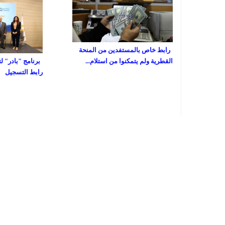
رابط خاص بالمستفدين من المنحة
القطرية ولم يتمكنوا من استلام...
برنامج "بادر" ل
رابط التسجيل