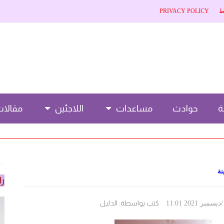
ط
PRIVACY POLICY
حوادث
مساعدات
اللاجئين
مقالا
نة
را
كتب بواسطة:
الدليل