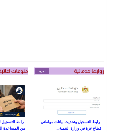
روابط خدماتية
منوعات اغاثية
المزيد
رابط التسجيل وتحديث بيانات مواطني
رابط التسجيل ل
قطاع غزة في وزارة التنمية...
من المساعدة المالية