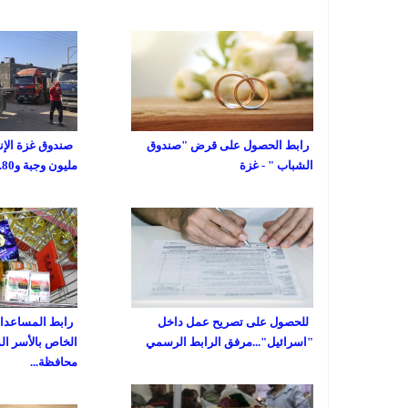
رابط الحصول على قرض "صندوق
الشباب " - غزة
مليون وجبة و80...
للحصول على تصريح عمل داخل
رابط المساعدات 
"اسرائيل"...مرفق الرابط الرسمي
الخاص بالأسر ال
محافظة...