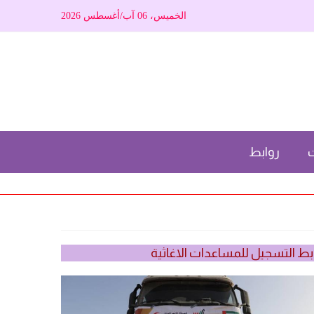
الخميس، 06 آب/أغسطس 2026
ت
روابط
بط التسجيل للمساعدات الاغاثية