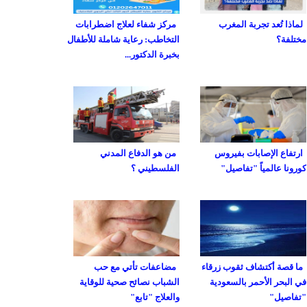
لماذا تُعد تجربة المغرب
مركز شفاء لعلاج اضطرابات
مختلفة؟
التخاطب: رعاية شاملة للأطفال
بخبرة الدكتور...
ارتفاع الإصابات بفيروس
من هو الدفاع المدني
كورونا عالمياً "تفاصيل"
الفلسطيني ؟
ما قصة أكتشاف ثقوب زرقاء
مضاعفات تأتي مع حب
في البحر الأحمر بالسعودية
الشباب نصائح صحية للوقاية
"تفاصيل"
والعلاج "تابع"