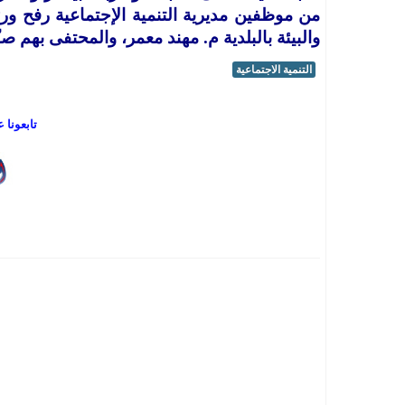
من موظفين مديرية التنمية الإجتماعية رفح ور
والبيئة بالبلدية م. مهند معمر، والمحتفى بهم صن
التنمية الاجتماعية
تابعونا 