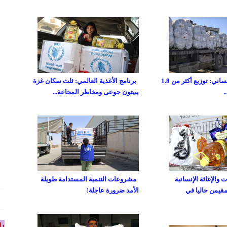
صندوق غزة الإنساني: توزيع أكثر من 1.8
برنامج الأغذية العالمي: ثلث سكان غزة
يبيتون جوعى ومخاطر المجاعة...
والإغاثة الإنسانية
مشروعات التنمية المستدامة طويلة
مقيمن حاليا في
الأمد ضرورة عاجلة!
را