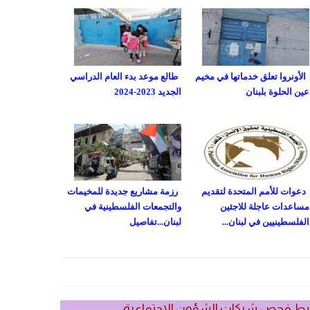
الأونروا تعلق خدماتها في مخيم
طالع موعد بدء العام الدراسي
عين الحلوة بلبنان
الجديد 2023-2024
دعوات للأمم المتحدة لتقديم
رزمة مشاريع جديدة للمخيمات
مساعدات عاجلة للاجئين
والتجمعات الفلسطينية في
الفلسطينيين في لبنان...
لبنان...تفاصيل
بط فحص شيكات الشؤون الاجتماعية