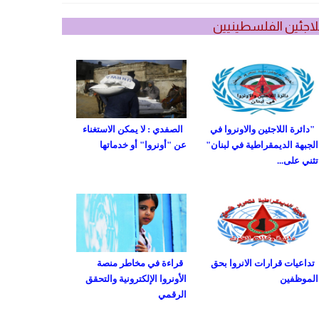
لاجئين الفلسطينيين
"دائرة اللاجئين والاونروا في
الصفدي : لا يمكن الاستغناء
الجبهة الديمقراطية في لبنان"
عن "أونروا" أو خدماتها
تثني على...
تداعيات قرارات الانروا بحق
قراءة في مخاطر منصة
الموظفين
الأونروا الإلكترونية والتحقق
الرقمي