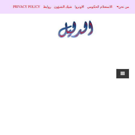
من نحن
الاستعلام الحكومي
الاونروا
شيك الشؤون
روابط
PRIVACY POLICY
home
الاخبار
محلي
منوعات
صحة
عربي