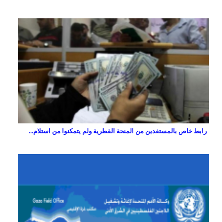
رابط خاص بالمستفدين من المنحة القطرية ولم يتمكنوا من استلام...