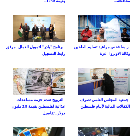
محافظة...
بقيمة 1250...
رابط فحص مواعيد تسليم الطحين
برنامج "بادر" لتمويل العمال...مرفق
وكالة الاونروا - غزة
رابط التسجيل
جمعية المجلس العلمي تصرف
النرويج تقدم حزمة مساعدات
الكفالات المالية لأيتام فلسطين
غذائية لفلسطين بقيمة 2.9 مليون
دولار...تفاصيل