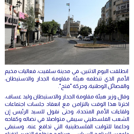
انطلقت اليوم الاثنين، في مدينة سلفيت، فعاليات مخيم
الأمم الذي تنظمه هيئة مقاومة الجدار والاستيطان،
والفصائل الوطنية، وحركة "فتح".
وقال وزير هيئة مقاومة الجدار والاستيطان وليد عساف،
اخترنا هذا الوقت بالتزامن مع انعقاد جلسات اجتماعات
ولقاءات الأمم المتحدة، وحتى نقول للسيد الرئيس إن
الشعب الفلسطيني سيبقى متواصلا في نضاله وكفاحه
وداعما للثوابت الفلسطينية التي تدافع عنه، وسنبقى
داعمين للبرنامج السياسي، وبرنامج منظمة التحرير، لإقناع