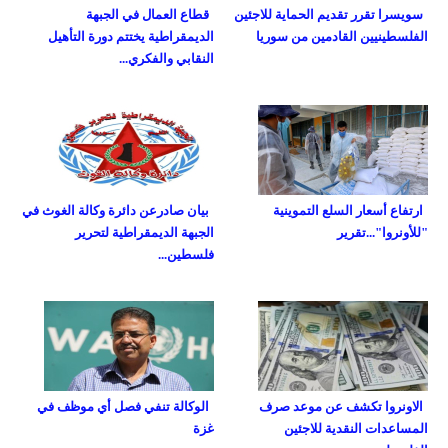
سويسرا تقرر تقديم الحماية للاجئين
قطاع العمال في الجبهة
الفلسطينيين القادمين من سوريا
الديمقراطية يختتم دورة التأهيل
النقابي والفكري...
ارتفاع أسعار السلع التموينية
بيان صادرعن دائرة وكالة الغوث في
"للأونروا"...تقرير
الجبهة الديمقراطية لتحرير
فلسطين...
الاونروا تكشف عن موعد صرف
الوكالة تنفي فصل أي موظف في
المساعدات النقدية للاجئين
غزة