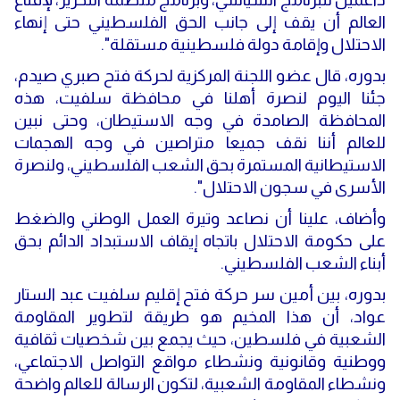
العالم أن يقف إلى جانب الحق الفلسطيني حتى إنهاء
الاحتلال وإقامة دولة فلسطينية مستقلة".
بدوره، قال عضو اللجنة المركزية لحركة فتح صبري صيدم،
جئنا اليوم لنصرة أهلنا في محافظة سلفيت، هذه
المحافظة الصامدة في وجه الاستيطان، وحتى نبين
للعالم أننا نقف جميعا متراصين في وجه الهجمات
الاستيطانية المستمرة بحق الشعب الفلسطيني، ولنصرة
الأسرى في سجون الاحتلال".
وأضاف، علينا أن نصاعد وتيرة العمل الوطني والضغط
على حكومة الاحتلال باتجاه إيقاف الاستبداد الدائم بحق
أبناء الشعب الفلسطيني.
بدوره، بين أمين سر حركة فتح إقليم سلفيت عبد الستار
عواد، أن هذا المخيم هو طريقة لتطوير المقاومة
الشعبية في فلسطين، حيث يجمع بين شخصيات ثقافية
ووطنية وقانونية ونشطاء مواقع التواصل الاجتماعي،
ونشطاء المقاومة الشعبية، لتكون الرسالة للعالم واضحة