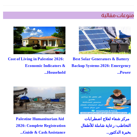
منوعات مقالية
Cost of Living in Palestine 2026:
Best Solar Generators & Battery
Economic Indicators &
Backup Systems 2026: Emergency
Household...
Power...
مركز شفاء لعلاج اضطرابات
Palestine Humanitarian Aid
التخاطب: رعاية شاملة للأطفال
2026: Complete Registration
بخبرة الدكتور...
Guide & Cash Assistance...