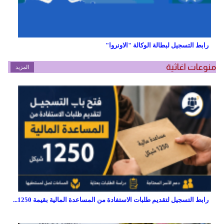
رابط التسجيل لبطالة الوكالة "الاونروا"
منوعات اغاثية
المزيد
رابط التسجيل لتقديم طلبات الاستفادة من المساعدة المالية بقيمة 1250...