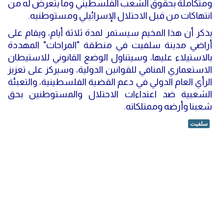
ومتكاملة بحقوق الشعب الفلسطيني وما يتعرض له من
انتهاكات من قبل الاحتلال الإسرائيلي ومستوطنيه.
يذكر أن هذا المخيم سيستمر لمدة ثلاثة أيام، ويقام على
أراضي مدينة سلفيت في منطقة "المراحات" المهددة
بالاستيلاء عليها، وسيتناول الوضع القانوني للاستيطان
الاستعماري المنافي للقوانين الدولية، وسيركز على تعزيز
الرأي العام الدولي في دعم القضية الفلسطينية، والتعبئة
الشعبية ضد اعتداءات الاحتلال والمستوطنين بحق
شعبنا وأرضه وممتلكاته.
سلفيت