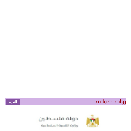
روابط خدماتية
المزيد