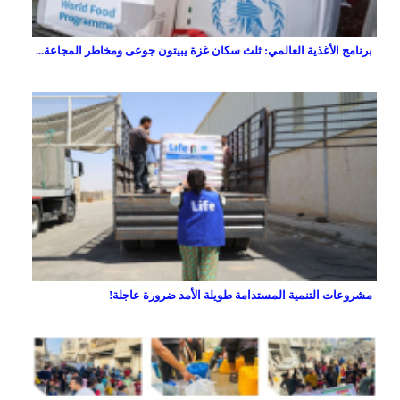
برنامج الأغذية العالمي: ثلث سكان غزة يبيتون جوعى ومخاطر المجاعة...
مشروعات التنمية المستدامة طويلة الأمد ضرورة عاجلة!