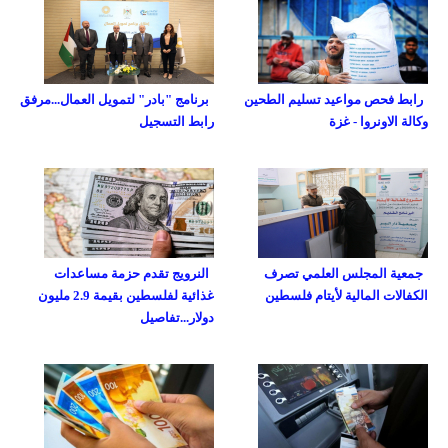
رابط فحص مواعيد تسليم الطحين
برنامج "بادر" لتمويل العمال...مرفق
وكالة الاونروا - غزة
رابط التسجيل
جمعية المجلس العلمي تصرف
النرويج تقدم حزمة مساعدات
الكفالات المالية لأيتام فلسطين
غذائية لفلسطين بقيمة 2.9 مليون
دولار...تفاصيل