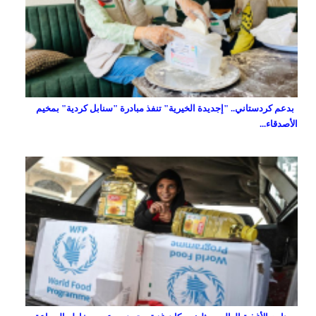
بدعم كردستاني.. "إجديدة الخيرية" تنفذ مبادرة "سنابل كردية" بمخيم
الأصدقاء...