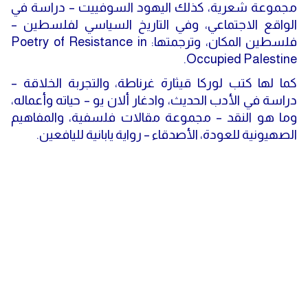
مجموعة شعرية، كذلك اليهود السوفييت – دراسة في
الواقع الاجتماعي، وفي التاريخ السياسي لفلسطين –
فلسطين المكان، وترجمتها
:
Poetry of Resistance in
.
Occupied Palestine
كما لها كتب لوركا قيثارة غرناطة، والتجربة الخلاقة –
دراسة في الأدب الحديث، وادغار ألان يو – حياته وأعماله،
وما هو النقد – مجموعة مقالات فلسفية، والمفاهيم
الصهيونية للعودة، الأصدقاء – رواية يابانية لليافعين
.