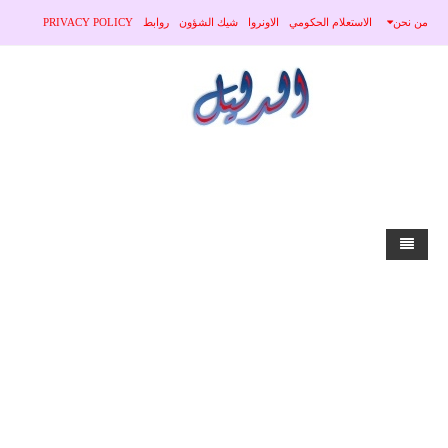
من نحن
الاستعلام الحكومي
الاونروا
شيك الشؤون
روابط
PRIVACY POLICY
home
الاخبار
محلي
منوعات
صحة
عربي