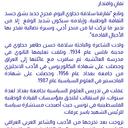
تفانٍ واقتدار
.
وتابع "تفارقنا سلافة حجاوي اليوم، فجرح جديد يشق جسد
الثقافة الوطنية، وإيلامه سيكون شديد الوقع إلا من
تدبير ما تركت لنا من منجز أدبي، وسيرة نضالية تفخر بها
الأجيال القادمة"
.
ولدت الشاعرة والباحثة سلافة حسن طاهر حجاوي في
مدينة نابلس عام 1934، وتلقت تعليمها الثانوي في
مدرسة العائشية، ثم سافرت مع عائلتها إلى العراق
وحصلت على شهادة البكالوريوس في الأدب الانجليزي
من جامعة بغداد عام 1956، وحصلت على شهادة
الماجستير في العلوم السياسية عام 1987
.
عملت في تدريس العلوم السياسية بجامعة بغداد لعدة
سنوات، ثم استقالت لتلتحق بمؤسسات القيادة الوطنية
الفلسطينية في تونس، حيث أصبحت مستشارة سياسة
للرئيس الشهيد ياسر عرفات
.
تزوجت بعد تخرجها من الأديب والشاعر العربي العراقي