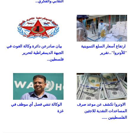
النقابي والفكري...
ارتفاع أسعار السلع التموينية
بيان صادرعن دائرة وكالة الغوث في
"للأونروا"...تقرير
الجبهة الديمقراطية لتحرير
فلسطين...
الاونروا تكشف عن موعد صرف
الوكالة تنفي فصل أي موظف في
المساعدات النقدية للاجئين
غزة
الفلسطينين ......