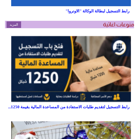
رابط التسجيل لبطالة الوكالة "الاونروا"
منوعات اغاثية
المزيد
رابط التسجيل لتقديم طلبات الاستفادة من المساعدة المالية بقيمة 1250...