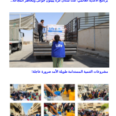
برنامج الأغذية العالمي: ثلث سكان غزة يبيتون جوعى ومخاطر المجاعة...
مشروعات التنمية المستدامة طويلة الأمد ضرورة عاجلة!