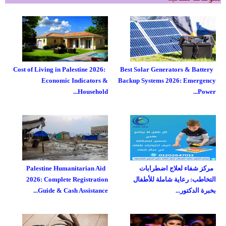
Cost of Living in Palestine 2026:
Best Solar Generators & Battery
Economic Indicators &
Backup Systems 2026: Emergency
Household...
Power...
مركز شفاء لعلاج اضطرابات
Palestine Humanitarian Aid
التخاطب: رعاية شاملة للأطفال
2026: Complete Registration
بخبرة الدكتور...
Guide & Cash Assistance...