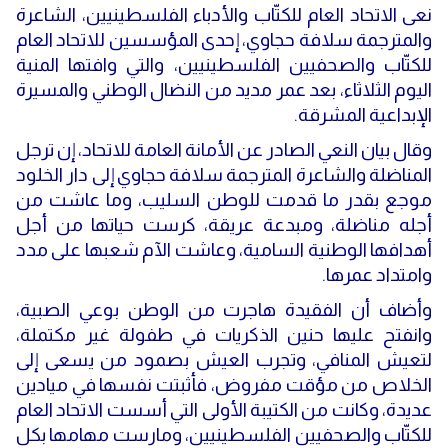
نعى الاتحاد العام للكتّاب والأدباء الفلسطينيين، الشاعرة
والمترجمة سلافة حجاوي، إحدى المؤسسين للاتحاد العام
للكتّاب والصحفيين الفلسطينيين، والتي وافتها المنية
اليوم الثلاثاء، بعد عمر مديد من النضال الوطني والمسيرة
الإبداعية المشرقة
.
وقال بيان النعي الصادر عن الأمانة العامة للاتحاد، إن ترجل
المناضلة والشاعرة المترجمة سلافة حجاوي إلى دار الخلود
موجع بقدر ما قدمت للوطن السليب، وما عاشت من
أجله مناضلة، ومبدعة عريقة، كرست حياتها من أجل
أهدافها الوطنية السامية، وعاشت الآم شعبها على مدد
وامتداد عمرها.
وأضاف أن الفقيدة هاجرت من الوطن بوعي الصبية،
وانفتح عليها حنين الذكريات في طفولة غير مكتملة،
لتعيش المنافي، وتجرب العيش بصمود من يسعى إلى
الخلاص من مؤقت مفروض، فأثبتت نفسها في ميادين
عديدة، وكانت من الكتيبة الأولى التي أسست الاتحاد العام
للكتّاب والصحفيين الفلسطينيين، ومارست مهامها بكل