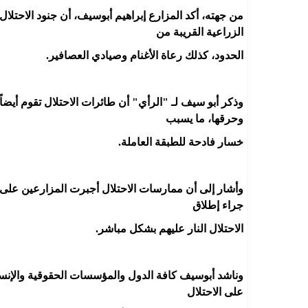
من جهته، أكد المزارع إبراهيم أبوسيف، أن جنود الاحتلا
الزراعية القريبة من
الحدود، كذلك رعاة الأغنام وصيادي العصافير.
وذكر أبو سيف لـ "الرأي" أن طائرات الاحتلال تقوم أيضا
وحرقها، ما يسبب
خسار فادحة للطبقة العاملة.
وأشار إلى أن ممارسات الاحتلال أجبرت المزارعين على ع
جراء إطلاق
الاحتلال النار عليهم بشكل مباشر.
وناشد أبوسيف كافة الدول والمؤسسات الحقوقية والإنس
على الاحتلال