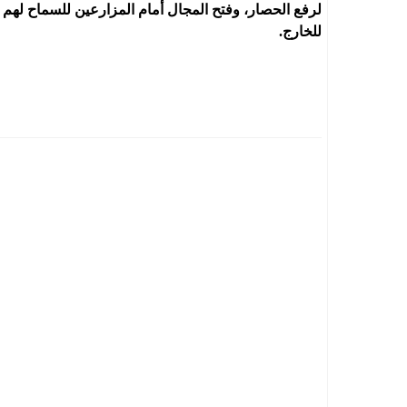
لرفع الحصار، وفتح المجال أمام المزارعين للسماح لهم 
للخارج.