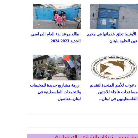
الأونروا تعلق خدماتها في مخيم
طالع موعد بدء العام الدراسي
عين الحلوة بلبنان
الجديد 2023-2024
دعوات للأمم المتحدة لتقديم
رزمة مشاريع جديدة للمخيمات
مساعدات عاجلة للاجئين
والتجمعات الفلسطينية في
الفلسطينيين في لبنان...
لبنان...تفاصيل
بط فحص شيكات الشؤون الاجتماعية