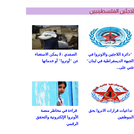
لاجئين الفلسطينيين
"دائرة اللاجئين والاونروا في
الصفدي : لا يمكن الاستغناء
الجبهة الديمقراطية في لبنان"
عن "أونروا" أو خدماتها
تثني على...
تداعيات قرارات الانروا بحق
قراءة في مخاطر منصة
الموظفين
الأونروا الإلكترونية والتحقق
الرقمي