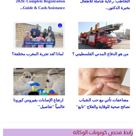
التخاطب: رعاية شاملة للأطفال
2026: Complete Registration
بخبرة الدكتور...
Guide & Cash Assistance...
من هو الدفاع المدني الفلسطيني ؟
لماذا تُعد تجربة المغرب مختلفة؟
مضاعفات تأتي مع حب الشباب
ارتفاع الإصابات بفيروس كورونا
نصائح صحية للوقاية والعلاج "تابع"
عالمياً "تفاصيل"
رابط فحص كوبونات الوكالة