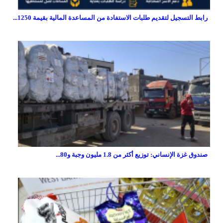
رابط التسجيل لتقديم طلبات الاستفادة من المساعدة المالية بقيمة 1250...
صندوق غزة الإنساني: توزيع أكثر من 1.8 مليون وجبة و80...