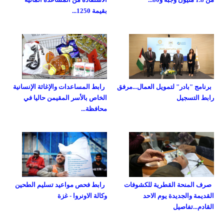
بقيمة 1250...
برنامج "بادر" لتمويل العمال...مرفق
رابط المساعدات والإغاثة الإنسانية
رابط التسجيل
الخاص بالأسر المقيمن حاليا في
محافظة...
صرف المنحة القطرية للكشوفات
رابط فحص مواعيد تسليم الطحين
القديمة والجديدة يوم الاحد
وكالة الاونروا - غزة
القادم...تفاصيل