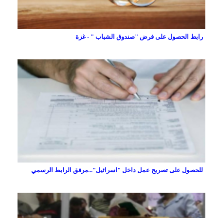
رابط الحصول على قرض "صندوق الشباب " - غزة
للحصول على تصريح عمل داخل "اسرائيل"...مرفق الرابط الرسمي