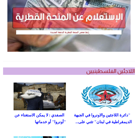
اللاجئين الفلسطينيين
"دائرة اللاجئين والاونروا في الجبهة
الصفدي : لا يمكن الاستغناء عن
الديمقراطية في لبنان" تثني على...
"أونروا" أو خدماتها