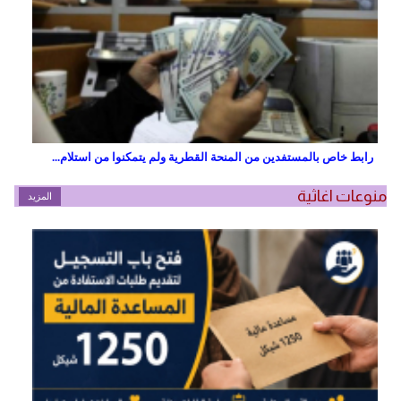
رابط خاص بالمستفدين من المنحة القطرية ولم يتمكنوا من استلام...
منوعات اغاثية
المزيد