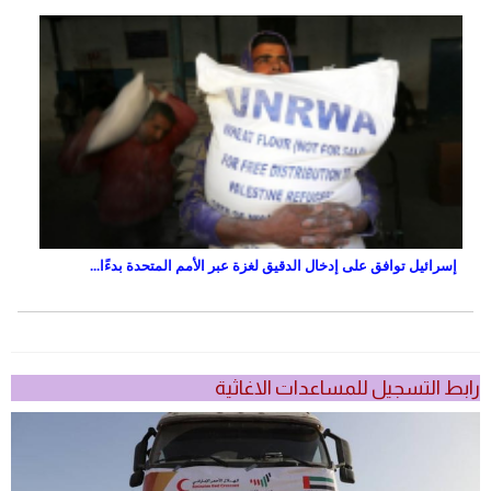
إسرائيل توافق على إدخال الدقيق لغزة عبر الأمم المتحدة بدءًا...
رابط التسجيل للمساعدات الاغاثية