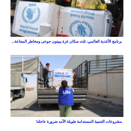
برنامج الأغذية العالمي: ثلث سكان غزة يبيتون جوعى ومخاطر المجاعة...
مشروعات التنمية المستدامة طويلة الأمد ضرورة عاجلة!