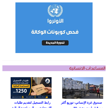
المساعدات الانسانية
صندوق غزة الإنساني: توزيع أكثر
رابط التسجيل لتقديم طلبات
من 1.8 مليون وجبة و80...
الاستفادة من المساعدة المالية