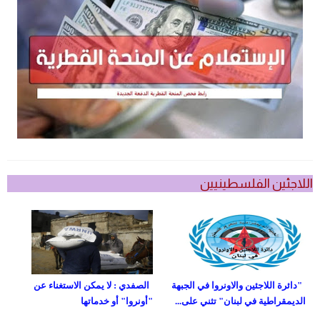
اللاجئين الفلسطينيين
"دائرة اللاجئين والاونروا في الجبهة
الصفدي : لا يمكن الاستغناء عن
الديمقراطية في لبنان" تثني على...
"أونروا" أو خدماتها