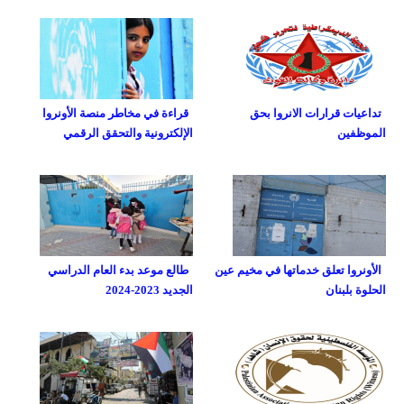
تداعيات قرارات الانروا بحق
قراءة في مخاطر منصة الأونروا
الموظفين
الإلكترونية والتحقق الرقمي
الأونروا تعلق خدماتها في مخيم عين
طالع موعد بدء العام الدراسي
الحلوة بلبنان
الجديد 2023-2024