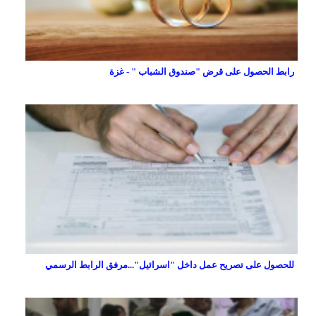
رابط الحصول على قرض "صندوق الشباب " - غزة
للحصول على تصريح عمل داخل "اسرائيل"...مرفق الرابط الرسمي