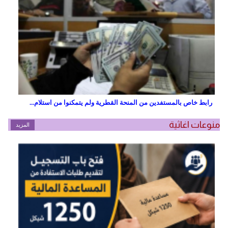
رابط خاص بالمستفدين من المنحة القطرية ولم يتمكنوا من استلام...
منوعات اغاثية
المزيد