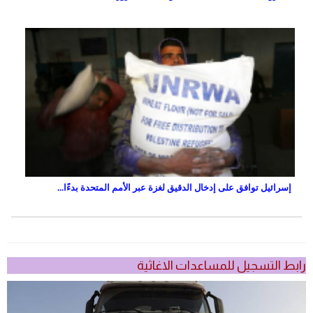
إسرائيل توافق على إدخال الدقيق لغزة عبر الأمم المتحدة بدءًا...
رابط التسجيل للمساعدات الاغاثية