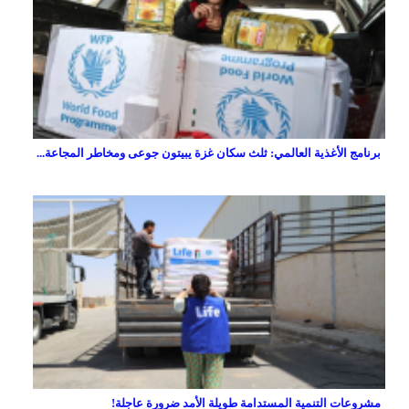
برنامج الأغذية العالمي: ثلث سكان غزة يبيتون جوعى ومخاطر المجاعة...
مشروعات التنمية المستدامة طويلة الأمد ضرورة عاجلة!