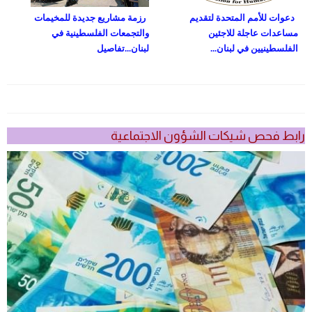
دعوات للأمم المتحدة لتقديم
رزمة مشاريع جديدة للمخيمات
مساعدات عاجلة للاجئين
والتجمعات الفلسطينية في
الفلسطينيين في لبنان...
لبنان...تفاصيل
رابط فحص شيكات الشؤون الاجتماعية