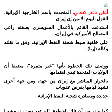
أعلن ناصر كنعاني،
المتحدث باسم الخارجية الإيرانية،
القول اليوم الاثنين إن إيران
استدعت القائم بالأعمال السويسري بصفته راعي
المصالح الأميركية في إيران،
على خلفية ضبط شحنة النفط الإيرانية، وفق ما نقلته
وكالة (إرنا).
ووصف تلك الخطوة بأنها "غير مثمرة"، مضيفا أن
الولايات المتحدة تبدي اهتمامها
بالحوار المباشر مع إيران من جهة، ومن جهة أخرى
نشهد قیامها بفرض عقوبات
جديدة ومصادرة شحنة النفط الإيرانية.
كما حذر من أن تلك الخطوة "لن تمر دون رد، مشيرا