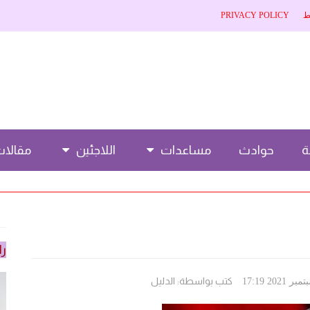
ط
PRIVACY POLICY
حوادث
مساعدات
اللاجئين
مقالا
را
كتب بواسطة:
الدليل