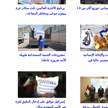
صندوق غزة الإنساني: توزيع أكثر من 1.8
برنامج الأغذية العالمي: ثلث سكان غزة
يبيتون جوعى ومخاطر المجاعة...
والإغاثة الإنسانية
مشروعات التنمية المستدامة طويلة
مقيمن حاليا في
الأمد ضرورة عاجلة!
إسرائيل توافق على إدخال الدقيق لغزة
تمويل العمال...مرفق
عبر الأمم المتحدة بدءًا...