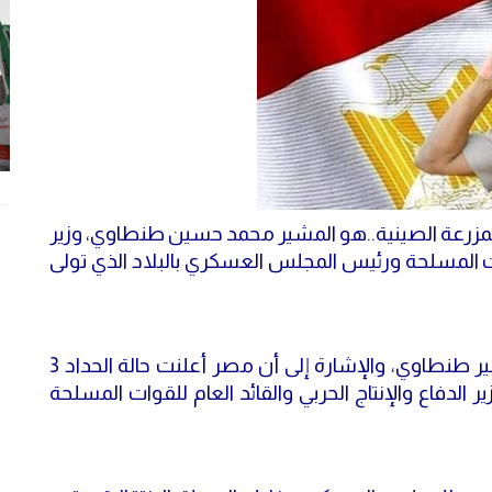
زرعة الصينية..هو المشير محمد حسين طنطاوي، وزير
قوات المسلحة ورئيس المجلس العسكري بالبلاد الذي تولى
أعدت قناة "الغد"، تقريرا مصورا عن الراحل المشير طنطاوي، والإشارة إلى أن مصر أعلنت حالة الحداد 3
لدفاع والإنتاج الحربي والقائد العام للقوات المسلحة