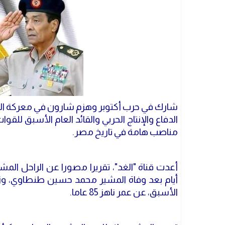
شارك في حرب أكتوبر وهزم شارون في معركة الم
الدفاع والإنتاج الحربي والقائد العام الأسبق لل
مناصب هامة في تاريخ مصر.
أيام بعد وفاة المشير محمد حسين طنطاوي، وزير ا
الأسبق، عن عمر ناهز 85 عاما.