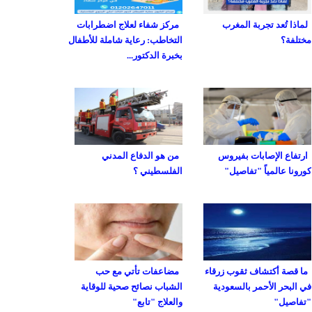
لماذا تُعد تجربة المغرب
مركز شفاء لعلاج اضطرابات
مختلفة؟
التخاطب: رعاية شاملة للأطفال
بخبرة الدكتور...
ارتفاع الإصابات بفيروس
من هو الدفاع المدني
كورونا عالمياً "تفاصيل"
الفلسطيني ؟
ما قصة أكتشاف ثقوب زرقاء
مضاعفات تأتي مع حب
في البحر الأحمر بالسعودية
الشباب نصائح صحية للوقاية
"تفاصيل"
والعلاج "تابع"