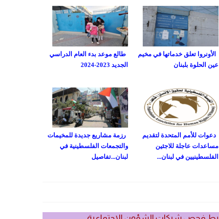
الأونروا تعلق خدماتها في مخيم
طالع موعد بدء العام الدراسي
عين الحلوة بلبنان
الجديد 2023-2024
دعوات للأمم المتحدة لتقديم
رزمة مشاريع جديدة للمخيمات
مساعدات عاجلة للاجئين
والتجمعات الفلسطينية في
الفلسطينيين في لبنان...
لبنان...تفاصيل
بط فحص شيكات الشؤون الاجتماعية