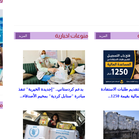
منوعات اخبارية
المزيد
المزيد
تقديم طلبات الاستفادة
بدعم كردستاني.. "إجديدة الخيرية" تنفذ
 بقيمة 1250...
مبادرة "سنابل كردية" بمخيم الأصدقاء...
من