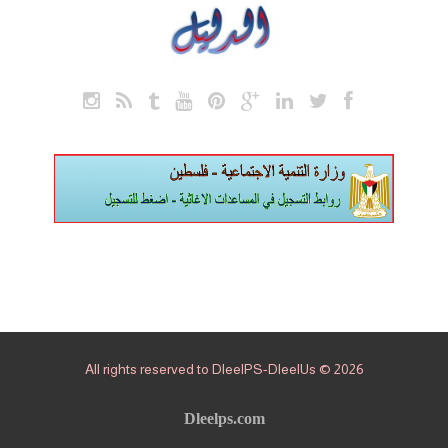
All rights reserved to DleelPS-DleelUs © 2026
Dleelps.com