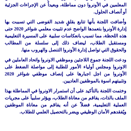
المعلمين في الأونروا دون مماطلة، وبعيداً عن الإجراءات الجزئية
أو أنصاف الحلول.
وأضافت اللجنة بأنها تتابع بقلقٍ شديد الفوضى التي تسببت بها
إدارة الأونروا بتعمدها الواضح عدم تثبيت معلمي شواغر 2020 حتى
هذه اللحظة، مما تسبب بانعكاسات سلبية على المسيرة التعليمية
ومستقبل الطلاب، ليضاف ذلك إلى سلسلة من المطالب
والحقوق التي تواصل إدارة الأونروا التنصل والهروب منها.
ودعت اللجنة جموع اللاجئين وموظفي الاونروا واتحاد العاملين في
الاونروا ومجلس أولياء الأمور للطلبة إلى مواصلة الضغط على
الأونروا من اجل اجبارها على إنصاف موظفي شواغر 2020
وتثبيتهم اسوة بالموظفين العاديين.
وختمت اللجنة بالتأكيد على أن استمرار الاونروا في المماطلة بهذا
الملف بالذات، يفاقم من معاناة الطلاب، ويؤثر سلبياً على مجريات
العملية التعليمية، فضلاً عن أنه يفاقم من معاناة الموظفين
ويُفقدهم الأمان الوظيفي ويضر بالتحصيل العلمي للطلاب.