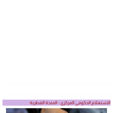
الاستعلام الحكومي المركزي - المنحة القطرية