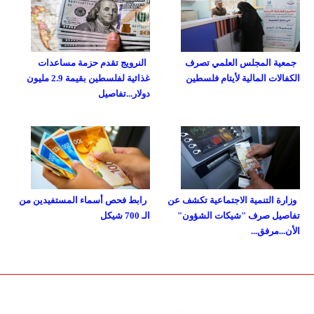
جمعية المجلس العلمي تصرف
النرويج تقدم حزمة مساعدات
الكفالات المالية لأيتام فلسطين
غذائية لفلسطين بقيمة 2.9 مليون
دولار...تفاصيل
وزارة التنمية الاجتماعية تكشف عن
رابط فحص أسماء المستفيدين من
تفاصيل صرف "شيكات الشؤون"
الـ 700 شيكل
الأن...مرفق...