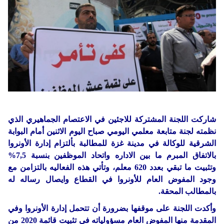
شاركت اللجنة المشتركة للاجئين في الاعتصام الجماهيري الذي
نظمته لجنة متابعة معلمي اليومي صباح اليوم الاثنين أمام البوابة
الشرقية للوكالة في مدينة غزة للمطالبة بألتزام إدارة الأونروا
بالاتفاق المبرم ما بين الاداره واتحاد الموظفين بنسبة 7,5%
وتثبيت ما تبقي بعدد 620 معلم، وتأتي هذه الفعاليه بالتزامن مع
وجود المفوض العام للأونروا في القطاع وايصال رساله له
بالمطالب المحقة.
وأكدت اللجنة على موقفها بضرورة أن تتحمل إدارة الأونروا وفي
المقدمة منها المفوض العام مسؤولياته في تثبيت قائمة 2020 من