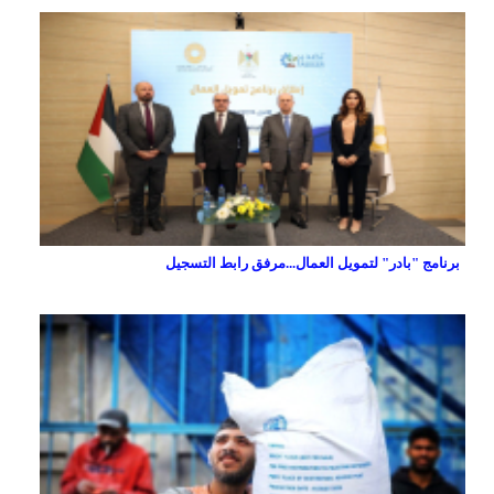
برنامج "بادر" لتمويل العمال...مرفق رابط التسجيل