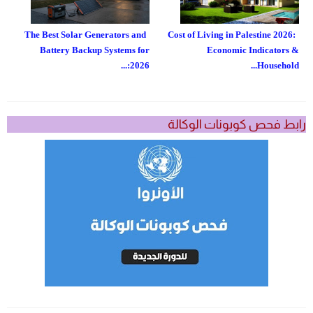
The Best Solar Generators and
Cost of Living in Palestine 2026:
Battery Backup Systems for
Economic Indicators &
2026:...
Household...
رابط فحص كوبونات الوكالة