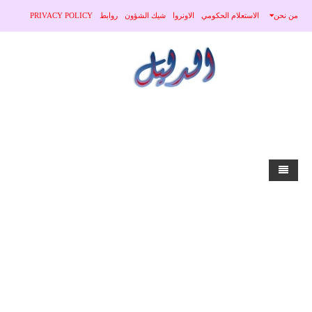
من نحن
الاستعلام الحكومي
الاونروا
شيك الشؤون
روابط
PRIVACY POLICY
home
الاخبار
محلي
منوعات
صحة
عربي