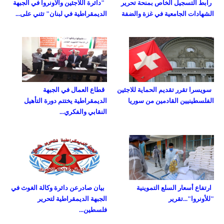
رابط التسجيل الخاص بمنحة تحرير
"دائرة اللاجئين والاونروا في الجبهة
الشهادات الجامعية في غزة والضفة
الديمقراطية في لبنان" تثني على...
سويسرا تقرر تقديم الحماية للاجئين
قطاع العمال في الجبهة
الفلسطينيين القادمين من سوريا
الديمقراطية يختتم دورة التأهيل
النقابي والفكري...
ارتفاع أسعار السلع التموينية
بيان صادرعن دائرة وكالة الغوث في
"للأونروا"...تقرير
الجبهة الديمقراطية لتحرير
فلسطين...