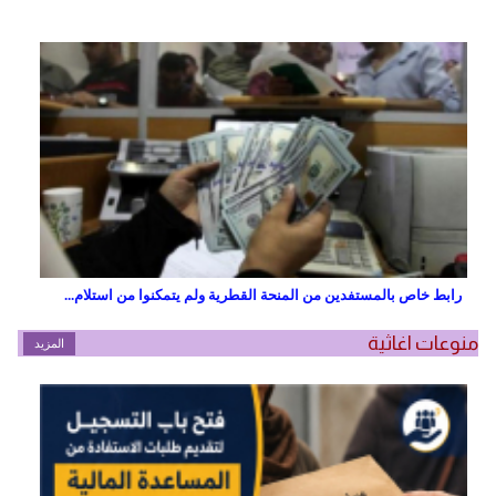
رابط خاص بالمستفدين من المنحة القطرية ولم يتمكنوا من استلام...
منوعات اغاثية
المزيد