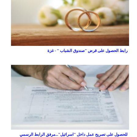
رابط الحصول على قرض "صندوق الشباب " - غزة
للحصول على تصريح عمل داخل "اسرائيل"...مرفق الرابط الرسمي