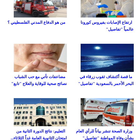
ارتفاع الإصابات بفيروس كورونا
من هو الدفاع المدني الفلسطيني ؟
عالمياً "تفاصيل"
ما قصة أكتشاف ثقوب زرقاء في
مضاعفات تأتي مع حب الشباب
البحر الأحمر بالسعودية "تفاصيل"
نصائح صحية للوقاية والعلاج "تابع"
وزارة الصحة تنشر بياناً للرأي العام
التعليم: نتائج الدورة الثانية من
بشأن وفاة المواطنة "تفاصيل"
امتحان الثانوية العامة غداً الثلاثاء...