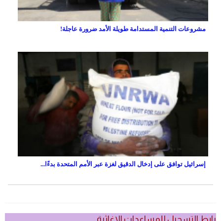
مشروعات التنمية المستدامة طويلة الأمد ضرورة عاجلة!
إسرائيل توافق على إدخال الدقيق لغزة عبر الأمم المتحدة بدءًا...
رابط التسجيل للمساعدات الاغاثية