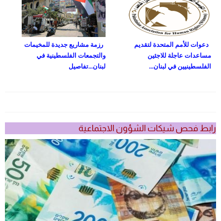
دعوات للأمم المتحدة لتقديم
رزمة مشاريع جديدة للمخيمات
مساعدات عاجلة للاجئين
والتجمعات الفلسطينية في
الفلسطينيين في لبنان...
لبنان...تفاصيل
رابط فحص شيكات الشؤون الاجتماعية