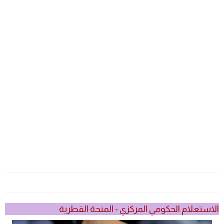
الاستعلام الحكومي المركزي - المنحة القطرية