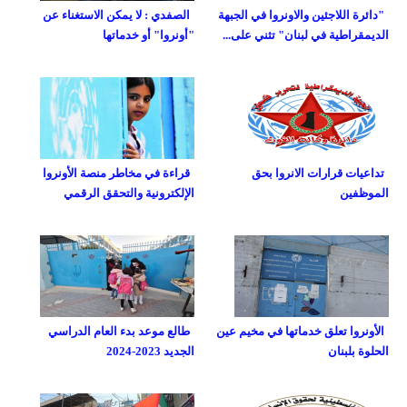
"دائرة اللاجئين والاونروا في الجبهة
الصفدي : لا يمكن الاستغناء عن
الديمقراطية في لبنان" تثني على...
"أونروا" أو خدماتها
تداعيات قرارات الانروا بحق
قراءة في مخاطر منصة الأونروا
الموظفين
الإلكترونية والتحقق الرقمي
الأونروا تعلق خدماتها في مخيم عين
طالع موعد بدء العام الدراسي
الحلوة بلبنان
الجديد 2023-2024