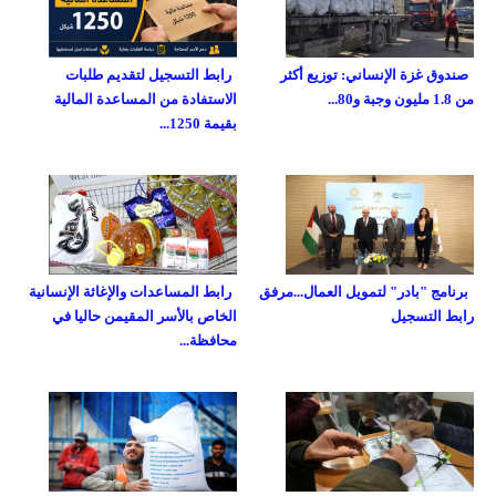
صندوق غزة الإنساني: توزيع أكثر
رابط التسجيل لتقديم طلبات
من 1.8 مليون وجبة و80...
الاستفادة من المساعدة المالية
بقيمة 1250...
برنامج "بادر" لتمويل العمال...مرفق
رابط المساعدات والإغاثة الإنسانية
رابط التسجيل
الخاص بالأسر المقيمن حاليا في
محافظة...