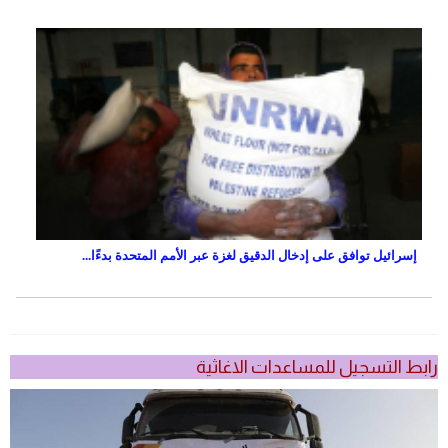
إسرائيل توافق على إدخال الدقيق لغزة عبر الأمم المتحدة بدءًا...
رابط التسجيل للمساعدات الاغاثية