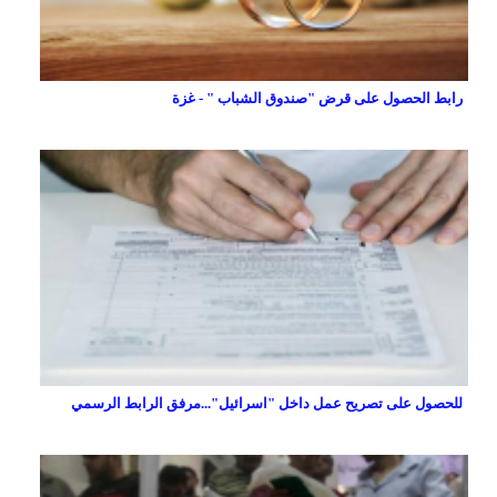
رابط الحصول على قرض "صندوق الشباب " - غزة
للحصول على تصريح عمل داخل "اسرائيل"...مرفق الرابط الرسمي