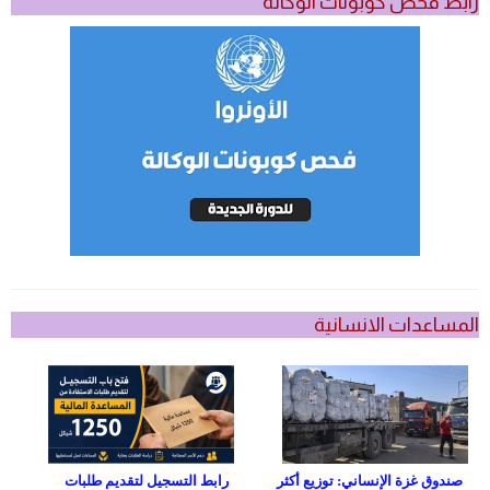
رابط فحص كوبونات الوكالة
المساعدات الانسانية
صندوق غزة الإنساني: توزيع أكثر
رابط التسجيل لتقديم طلبات