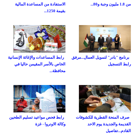
من 1.8 مليون وجبة و80...
الاستفادة من المساعدة المالية
بقيمة 1250...
برنامج "بادر" لتمويل العمال...مرفق
رابط المساعدات والإغاثة الإنسانية
رابط التسجيل
الخاص بالأسر المقيمن حاليا في
محافظة...
صرف المنحة القطرية للكشوفات
رابط فحص مواعيد تسليم الطحين
القديمة والجديدة يوم الاحد
وكالة الاونروا - غزة
القادم...تفاصيل