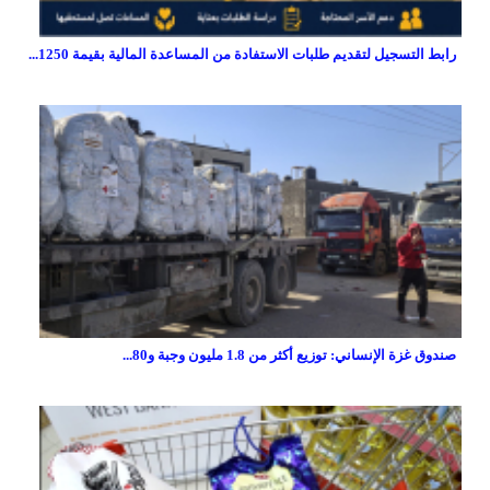
رابط التسجيل لتقديم طلبات الاستفادة من المساعدة المالية بقيمة 1250...
صندوق غزة الإنساني: توزيع أكثر من 1.8 مليون وجبة و80...