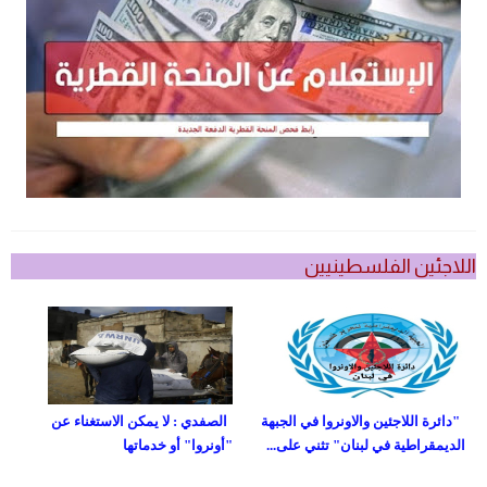
اللاجئين الفلسطينيين
"دائرة اللاجئين والاونروا في الجبهة
الصفدي : لا يمكن الاستغناء عن
الديمقراطية في لبنان" تثني على...
"أونروا" أو خدماتها