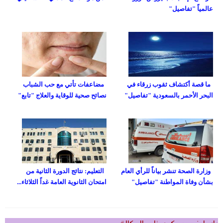
عالمياً "تفاصيل"
ما قصة أكتشاف ثقوب زرقاء في
مضاعفات تأتي مع حب الشباب
البحر الأحمر بالسعودية "تفاصيل"
نصائح صحية للوقاية والعلاج "تابع"
وزارة الصحة تنشر بياناً للرأي العام
التعليم: نتائج الدورة الثانية من
بشأن وفاة المواطنة "تفاصيل"
امتحان الثانوية العامة غداً الثلاثاء...