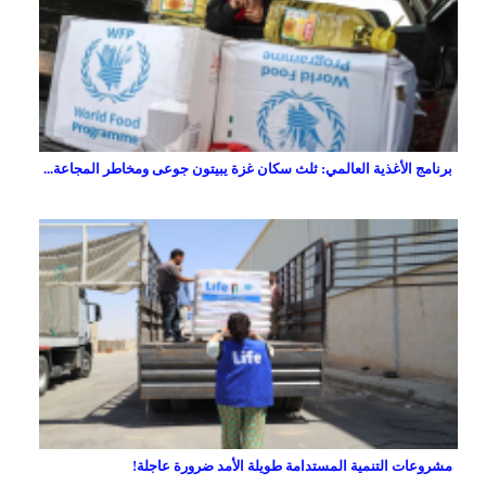
برنامج الأغذية العالمي: ثلث سكان غزة يبيتون جوعى ومخاطر المجاعة...
مشروعات التنمية المستدامة طويلة الأمد ضرورة عاجلة!