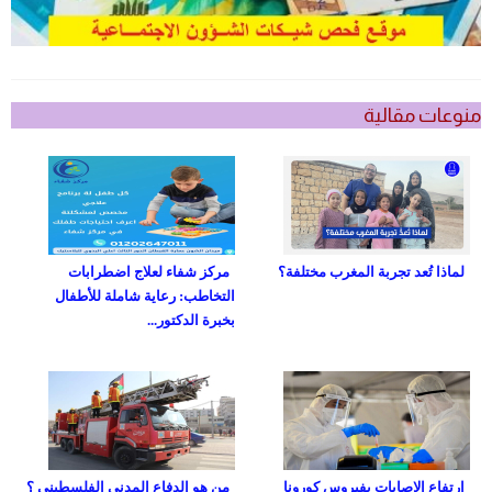
منوعات مقالية
لماذا تُعد تجربة المغرب مختلفة؟
مركز شفاء لعلاج اضطرابات
التخاطب: رعاية شاملة للأطفال
بخبرة الدكتور...
ارتفاع الإصابات بفيروس كورونا
من هو الدفاع المدني الفلسطيني ؟