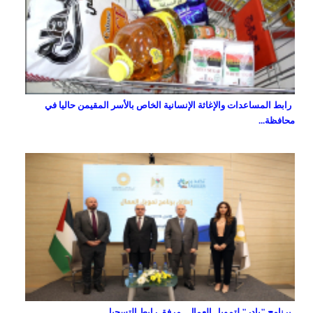
رابط المساعدات والإغاثة الإنسانية الخاص بالأسر المقيمن حاليا في
محافظة...
برنامج "بادر" لتمويل العمال...مرفق رابط التسجيل