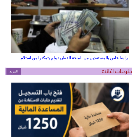
رابط خاص بالمستفدين من المنحة القطرية ولم يتمكنوا من استلام...
منوعات اغاثية
المزيد