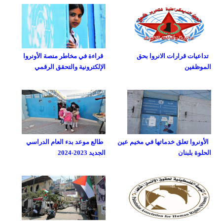
تداعيات قرارات الانروا بحق
قراءة في مخاطر منصة الأونروا
الموظفين
الإلكترونية والتحقق الرقمي
الأونروا تعلق خدماتها في مخيم عين
طالع موعد بدء العام الدراسي
الحلوة بلبنان
الجديد 2023-2024