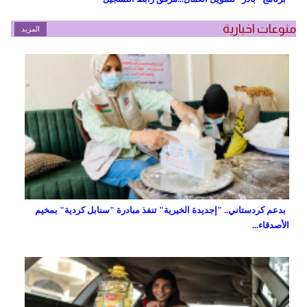
منوعات اخبارية
المزيد
بدعم كردستاني.. "إجديدة الخيرية" تنفذ مبادرة "سنابل كردية" بمخيم
الأصدقاء...