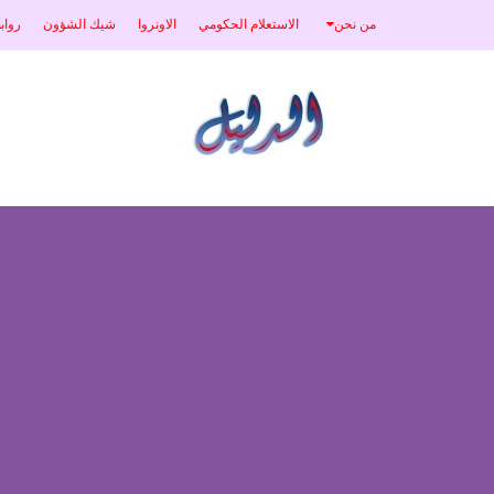
من نحن
الاستعلام الحكومي
الاونروا
شيك الشؤون
رواب