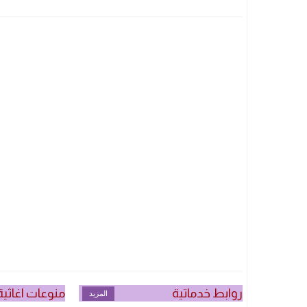
روابط خدماتية
منوعات اغاثية
المزيد