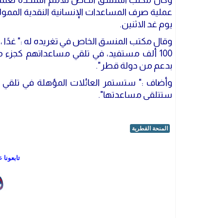
عملية صرف المساعدات الإنسانية النقدية الممو
يوم غد الاثنين.
وقال مكتب المنسق الخاص في تغريده له :" غدًا ،
100 ألف مستفيد، في تلقي مساعداتهم كجزء من
بدعم من دولة قطر".
وأضاف :" ستستمر العائلات المؤهلة في تلقي اخ
ستتلقى مساعدتها".
المنحة القطرية
تابعونا 