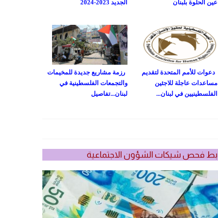
عين الحلوة بلبنان
الجديد 2023-2024
دعوات للأمم المتحدة لتقديم
رزمة مشاريع جديدة للمخيمات
مساعدات عاجلة للاجئين
والتجمعات الفلسطينية في
الفلسطينيين في لبنان...
لبنان...تفاصيل
بط فحص شيكات الشؤون الاجتماعية