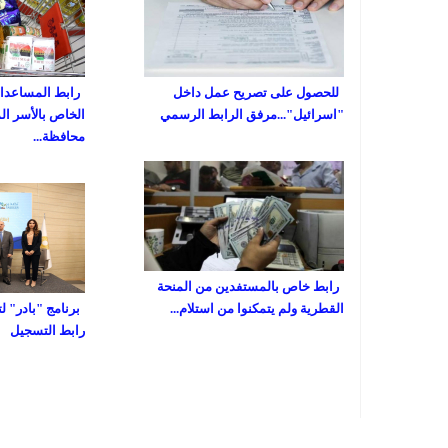
للحصول على تصريح عمل داخل
رابط المساعدات 
"اسرائيل"...مرفق الرابط الرسمي
الخاص بالأسر ال
محافظة...
رابط خاص بالمستفدين من المنحة
القطرية ولم يتمكنوا من استلام...
برنامج "بادر" ل
رابط التسجيل