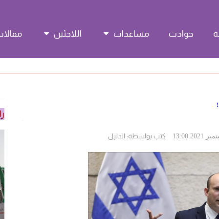
حوادث
مساعدات
اللاجئين
مقالا
را
كتب بواسطة:
الدليل