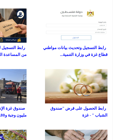
رابط التسجيل وتحديث بيانات مواطني
رابط التسجيل ل
قطاع غزة في وزارة التنمية...
من المساعدة المالية
رابط الحصول على قرض "صندوق
الشباب " - غزة
مليون وجبة و80...