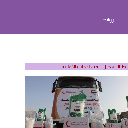
ت
روابط
بط التسجيل للمساعدات الاغاثية