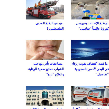
ارتفاع الإصابات بفيروس
من هو الدفاع المدني
كورونا عالمياً "تفاصيل"
الفلسطيني ؟
ما قصة أكتشاف ثقوب زرقاء
مضاعفات تأتي مع حب
في البحر الأحمر بالسعودية
الشباب نصائح صحية للوقاية
"تفاصيل"
والعلاج "تابع"