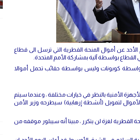
م الأحد عن أموال المنحة القطرية التي ترسل الى قطاع
ي القطاع بواسطة آلية بمشاركة الأمم المتحدة.
ية بواسطة كوبونات وليس بواسطة حقائب تحمل أموالا
الأجهزة الأمنية بالنظر في خيارات مختلفة ، وعندما سيتم
وال لتمويل (أنشطة إرهابية) سيطرحه وزير الأمن
ة القطرية لغزة لن يتكرر ، مبينا أنه سيبلور موقفه من
ة السلام في الشرق الأوسط قد أعلن اليوم الأحد ان