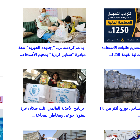
تقديم طلبات الاستفادة
بدعم كردستاني.. "إجديدة الخيرية" تنفذ
 بقيمة 1250...
مبادرة "سنابل كردية" بمخيم الأصدقاء...
را
صندوق غزة الإنساني: توزيع أكثر من 1.8
برنامج الأغذية العالمي: ثلث سكان غزة
يبيتون جوعى ومخاطر المجاعة...