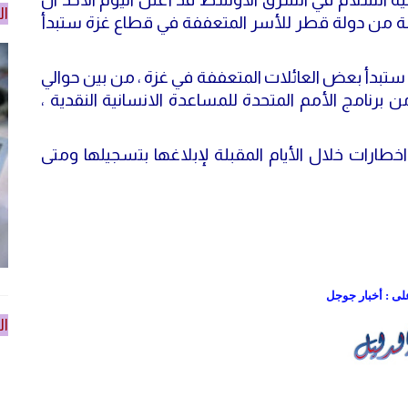
ال
لة من دولة قطر للأسر المتعففة في قطاع غزة ستبدأ
 ستبدأ بعض العائلات المتعففة في غزة ، من بين حوالي
 برنامج الأمم المتحدة للمساعدة الانسانية النقدية ،
طارات خلال الأيام المقبلة لإبلاغها بتسجيلها ومتى
على : أخبار جوجل
ال