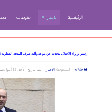
الرئيسية
الاخبار
منوعات
صحة
رئيس وزراء الاحتلال يتحدث عن موعد وآلية صرف المنحة القطرية !!
طباعة
المجموعة:
الاخبار
انشأ بتاريخ: الأحد، 12 أيلول/سبتمبر 2021 13:00