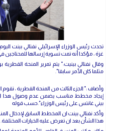
تحدث رئيس الوزراء الإسرائيلي نفتالي بينت اليو
غزة ، مؤكدا أنه تمت تسوية إرسالها للمحتاجين ف
وقال نفتالي بينيت:" يتم تمرير المنحة القطر
مثلما كان الأمر سابقا".
وأضاف :" الجزء الثالث من المنحة القطرية ، تقوم 
إيجاد مخطط مناسب يضمن عدم وصول هذا الأم
بيني غانتس على رئيس الوزراء".حسب قوله
وأكد نفتالي بينت ان المخطط السابق لإدخال المنح
هذا الشأن بعد ان تعرض عليه الخيارات المختلفة.
وكان مكتب المنسق الخاص للأمم المتحدة لعملي