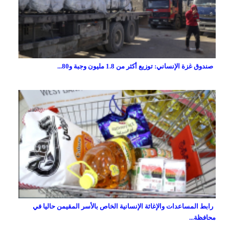
صندوق غزة الإنساني: توزيع أكثر من 1.8 مليون وجبة و80...
رابط المساعدات والإغاثة الإنسانية الخاص بالأسر المقيمن حاليا في
محافظة...