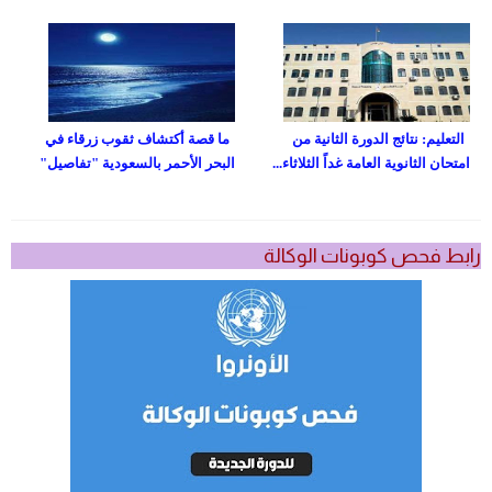
التعليم: نتائج الدورة الثانية من
ما قصة أكتشاف ثقوب زرقاء في
امتحان الثانوية العامة غداً الثلاثاء...
البحر الأحمر بالسعودية "تفاصيل"
رابط فحص كوبونات الوكالة