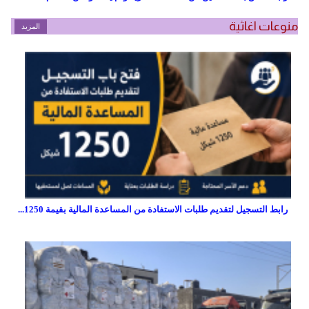
منوعات اغاثية
المزيد
رابط التسجيل لتقديم طلبات الاستفادة من المساعدة المالية بقيمة 1250...