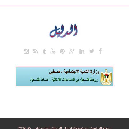
جميع الحقوق محفوظة لدليل الإغاثة الفلسطيني © 2026