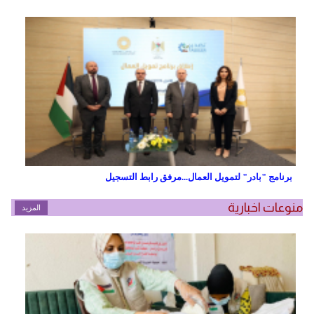
برنامج "بادر" لتمويل العمال...مرفق رابط التسجيل
منوعات اخبارية
المزيد