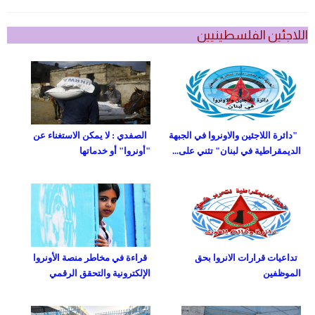
اللاجئين الفلسطينيين
"دائرة اللاجئين والاونروا في الجبهة
الصفدي : لا يمكن الاستغناء عن
الديمقراطية في لبنان" تثني على...
"أونروا" أو خدماتها
تداعيات قرارات الانروا بحق
قراءة في مخاطر منصة الأونروا
الموظفين
الإلكترونية والتحقق الرقمي