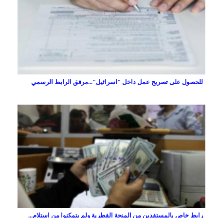
للحصول على تصريح عمل داخل "اسرائيل"...مرفق الرابط الرسمي
رابط خاص بالمستفدين من المنحة القطرية ولم يتمكنوا من استلام...