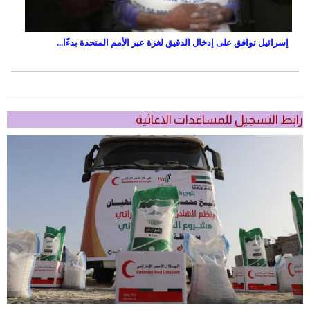
إسرائيل توافق على إدخال الدقيق لغزة عبر الأمم المتحدة بدءًا...
رابط التسجيل للمساعدات الاغاثية