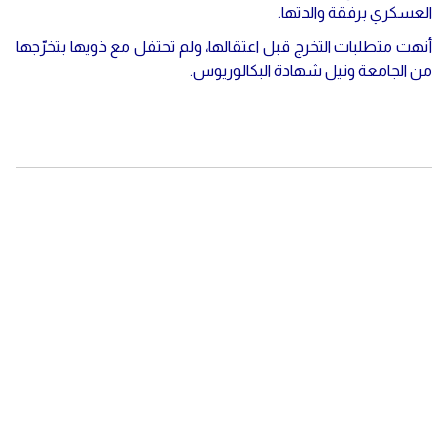
العسكري برفقة والدتها.
أنهت متطلبات التخرج قبل اعتقالها، ولم تحتفل مع ذويها بتخرّجها
من الجامعة ونيل شهادة البكالوريوس.