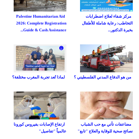
مركز شفاء لعلاج اضطرابات
Palestine Humanitarian Aid
التخاطب: رعاية شاملة للأطفال
2026: Complete Registration
بخبرة الدكتور...
Guide & Cash Assistance...
من هو الدفاع المدني الفلسطيني ؟
لماذا تُعد تجربة المغرب مختلفة؟
مضاعفات تأتي مع حب الشباب
ارتفاع الإصابات بفيروس كورونا
نصائح صحية للوقاية والعلاج "تابع"
عالمياً "تفاصيل"