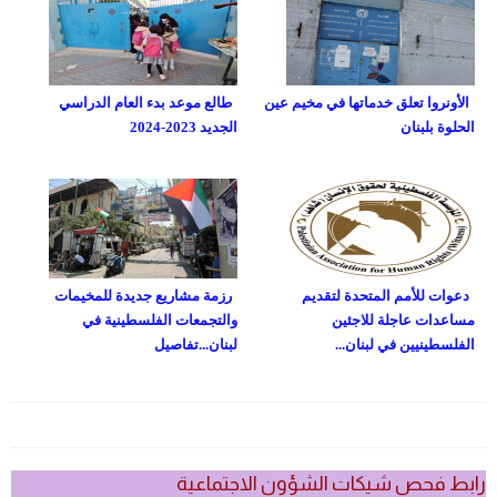
الأونروا تعلق خدماتها في مخيم عين
طالع موعد بدء العام الدراسي
الحلوة بلبنان
الجديد 2023-2024
دعوات للأمم المتحدة لتقديم
رزمة مشاريع جديدة للمخيمات
مساعدات عاجلة للاجئين
والتجمعات الفلسطينية في
الفلسطينيين في لبنان...
لبنان...تفاصيل
رابط فحص شيكات الشؤون الاجتماعية