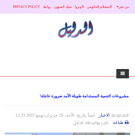
من نحن
الاستعلام الحكومي
الاونروا
شيك الشؤون
روابط
PRIVACY POLICY
home
مشروعات التنمية المستدامة طويلة الأمد ضرورة عاجلة!
الاخبار
محلي
منوعات
المجموعة:
الاخبار
انشأ بتاريخ: الأحد، 29 حزيران/يونيو 2025 12:33
طباعة
كتب بواسطة:
الدليل
صحة
عربي