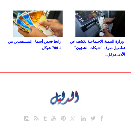
وزارة التنمية الاجتماعية تكشف عن
رابط فحص أسماء المستفيدين من
تفاصيل صرف "شيكات الشؤون"
الـ 700 شيكل
الأن...مرفق...