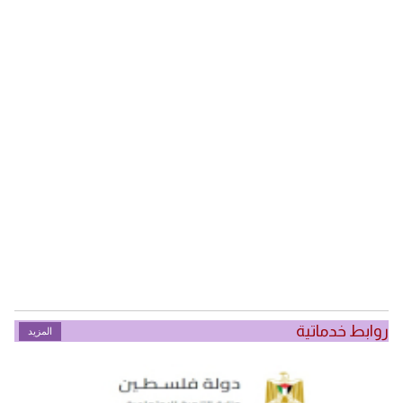
روابط خدماتية
المزيد