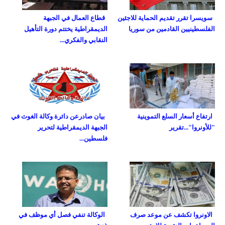
سويسرا تقرر تقديم الحماية للاجئين
قطاع العمال في الجبهة
الفلسطينيين القادمين من سوريا
الديمقراطية يختتم دورة التأهيل
النقابي والفكري...
ارتفاع أسعار السلع التموينية
بيان صادرعن دائرة وكالة الغوث في
"للأونروا"...تقرير
الجبهة الديمقراطية لتحرير
فلسطين...
الاونروا تكشف عن موعد صرف
الوكالة تنفي فصل أي موظف في