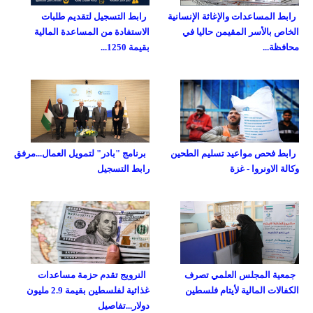
رابط المساعدات والإغاثة الإنسانية
رابط التسجيل لتقديم طلبات
الخاص بالأسر المقيمن حاليا في
الاستفادة من المساعدة المالية
محافظة...
بقيمة 1250...
رابط فحص مواعيد تسليم الطحين
برنامج "بادر" لتمويل العمال...مرفق
وكالة الاونروا - غزة
رابط التسجيل
جمعية المجلس العلمي تصرف
النرويج تقدم حزمة مساعدات
الكفالات المالية لأيتام فلسطين
غذائية لفلسطين بقيمة 2.9 مليون
دولار...تفاصيل