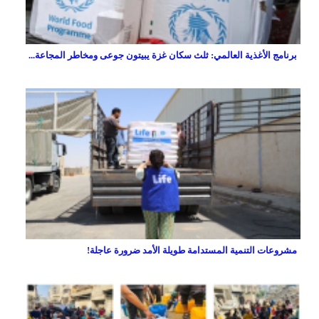
برنامج الأغذية العالمي: ثلث سكان غزة يبيتون جوعى ومخاطر المجاعة...
مشروعات التنمية المستدامة طويلة الأمد ضرورة عاجلة!