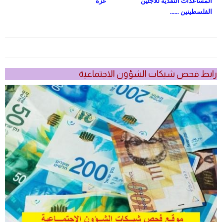
المساعدات النقدية للاجئين
غزة
الفلسطينين ......
رابط فحص شيكات الشؤون الاجتماعية