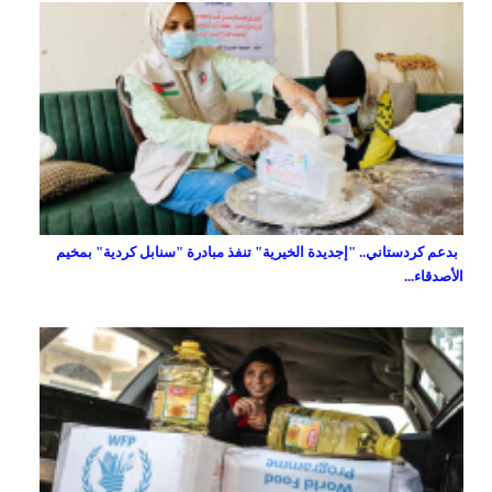
بدعم كردستاني.. "إجديدة الخيرية" تنفذ مبادرة "سنابل كردية" بمخيم
الأصدقاء...