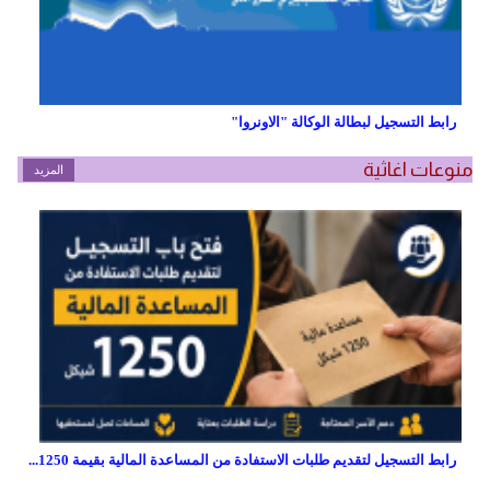
رابط التسجيل لبطالة الوكالة "الاونروا"
منوعات اغاثية
المزيد
رابط التسجيل لتقديم طلبات الاستفادة من المساعدة المالية بقيمة 1250...