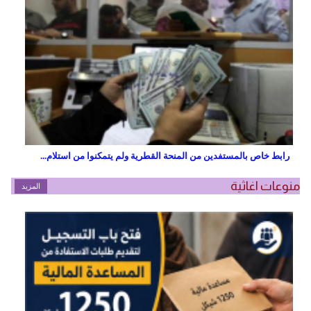
رابط خاص بالمستفدين من المنحة القطرية ولم يتمكنوا من استلام...
منوعات اغاثية
المزيد