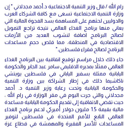
رام الله / قال وزير التنمية الاجتماعية د.أحمد مجدلاني " إن
وزارة التنمية الاجتماعية تسعى مع كافة الشركاء العرب
والدوليين لحثهم على المساهمة بسد الفجوة المالية التي
يعاني منها برنامج الغذاء العالمي نتيجة تراجع التمويل
لصالح البرنامج اضافة لنشوب العديد من الأزمات
الاقتصادية في المنطقة، مما قلص حجم مساعدات
البرنامج لصالح فقراء فلسطين."
جاء ذلك خلال مراسم توقيع اتفاقية بين البرنامج الغذاء
العالمي ممثلاً بمديره الاقليمي سامر عبد الجابر والحكومة
اليابانية ممثلة بسفير الياباني في فلسطين يويتشي
ناكاشيما ذلك في إطار الشراكة بين وزارة التنمية
والحكومة اليابانية وتحت رعاية وزير التنمية د. أحمد
مجدلاني والتي جرت اليوم في مقر الوزارة في رام الله ،
حيث تقضي الاتفاقية إلى تقديم الحكومة اليابانية مساعدة
مالية بقيمة 1.5 مليون دولار أميركي لدعم برنامج الغذاء
العالمي التابع للأمم المتحدة في فلسطين لتوفير
المساعدات للأسر الفقيرة والمهمشة في قطاع غزة