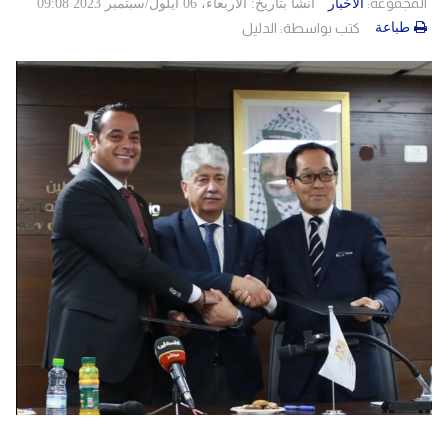
المجموعة:
الاخبار
انشأ بتاريخ: الأربعاء، 06 أيلول/سبتمبر 2023 09:08
طباعة
كتب بواسطة:
الدليل