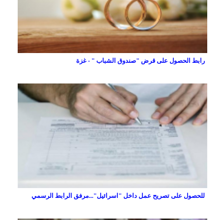
رابط الحصول على قرض "صندوق الشباب " - غزة
للحصول على تصريح عمل داخل "اسرائيل"...مرفق الرابط الرسمي