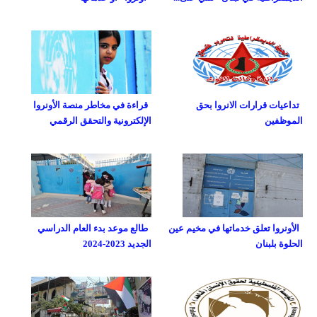
تداعيات قرارات الانروا بحق
قراءة في مخاطر منصة الأونروا
الموظفين
الإلكترونية والتحقق الرقمي
الأونروا تعلق خدماتها في مخيم عين
طالع موعد بدء العام الدراسي
الحلوة بلبنان
الجديد 2023-2024