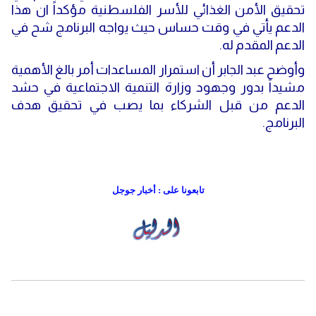
تحقيق الأمن الغذائي للأسر الفلسطنية مؤكداً ان هذا
الدعم يأتي في وقت حساس حيث يواجه البرنامج شح في
الدعم المقدم له.
وأوضح عبد الجابر أن استمرار المساعدات أمر بالغ الأهمية
مشيداً بدور وجهود وزارة التنمية الاجتماعية في حشد
الدعم من قبل الشركاء بما يصب في تحقيق هدف
البرنامج.
تابعونا على : أخبار جوجل