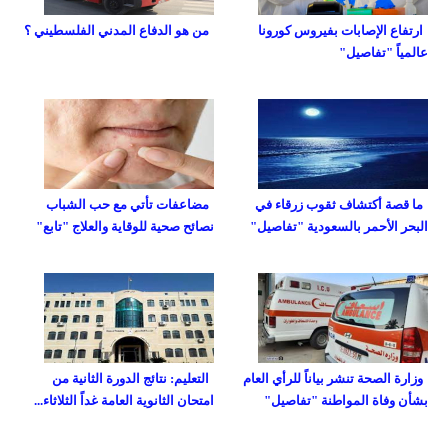
ارتفاع الإصابات بفيروس كورونا
من هو الدفاع المدني الفلسطيني ؟
عالمياً "تفاصيل"
ما قصة أكتشاف ثقوب زرقاء في
مضاعفات تأتي مع حب الشباب
البحر الأحمر بالسعودية "تفاصيل"
نصائح صحية للوقاية والعلاج "تابع"
وزارة الصحة تنشر بياناً للرأي العام
التعليم: نتائج الدورة الثانية من
بشأن وفاة المواطنة "تفاصيل"
امتحان الثانوية العامة غداً الثلاثاء...