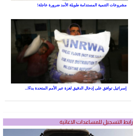
مشروعات التنمية المستدامة طويلة الأمد ضرورة عاجلة!
إسرائيل توافق على إدخال الدقيق لغزة عبر الأمم المتحدة بدءًا...
رابط التسجيل للمساعدات الاغاثية