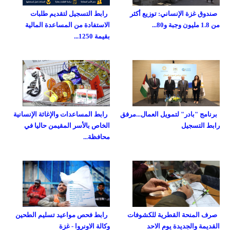
صندوق غزة الإنساني: توزيع أكثر
رابط التسجيل لتقديم طلبات
من 1.8 مليون وجبة و80...
الاستفادة من المساعدة المالية
بقيمة 1250...
برنامج "بادر" لتمويل العمال...مرفق
رابط المساعدات والإغاثة الإنسانية
رابط التسجيل
الخاص بالأسر المقيمن حاليا في
محافظة...
صرف المنحة القطرية للكشوفات
رابط فحص مواعيد تسليم الطحين
القديمة والجديدة يوم الاحد
وكالة الاونروا - غزة