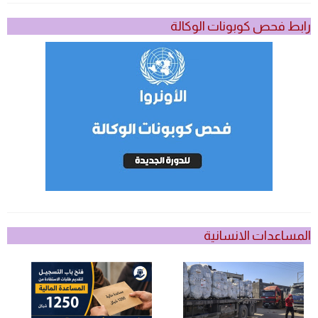
رابط فحص كوبونات الوكالة
المساعدات الانسانية