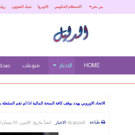
من نحن
الاستعلام الحكومي
الاونروا
شيك الشؤون
رواب
HOME
الاخبار
منوعات
صحة
الاتحاد الاوروبي يهدد بوقف كافة المنحة المالية اذا لم تقم السل
طباعة
المجموعة:
الاخبار
انشأ بتاريخ: الإثنين، 03 نيسان/أبريل 2023 23:41