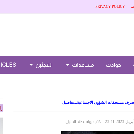
ط
PRIVACY POLICY
حوادث
مساعدات
اللاجئين
CLES 🌐
طة بصرف مستحقات الشؤون الاجتماعية...تفاصيل
را
كتب بواسطة:
الدليل