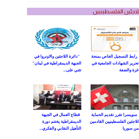
لاجئين الفلسطينيين
رابط التسجيل الخاص بمنحة
"دائرة اللاجئين والاونروا في
تحرير الشهادات الجامعية في
الجبهة الديمقراطية في لبنان"
غزة والضفة
تثني على...
سويسرا تقرر تقديم الحماية
قطاع العمال في الجبهة
للاجئين الفلسطينيين القادمين
الديمقراطية يختتم دورة
من سوريا
التأهيل النقابي والفكري...