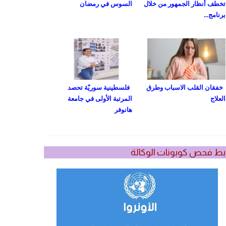
تخطف أنظار الجمهور من خلال
السوس في رمضان
برنامج...
خفقان القلب الاسباب وطرق
فلسطينية سوريّة تحصد
العلاج
المرتبة الأولى في جامعة
هانوفر
بط فحص كوبونات الوكالة