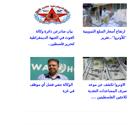
ارتفاع أسعار السلع التموينية
بيان صادرعن دائرة وكالة
"للأونروا"...تقرير
الغوث في الجبهة الديمقراطية
لتحرير فلسطين...
الاونروا تكشف عن موعد
الوكالة تنفي فصل أي موظف
صرف المساعدات النقدية
في غزة
للاجئين الفلسطينين ......