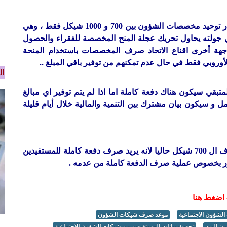
وأعلنت المصادر بأن وزير المالية يرغب في تطبيق قرار توحيد مخصصات الشؤون بين 700 و 1000 شيكل فقط ، وهي
ي جولته يحاول تحريك عجلة المنح المخصصة للفقراء والحصول
 أخرى اقناع الاتحاد صرف المخصصات باستخدام المنحة
لأوروبي فقط في حال عدم تمكنهم من توفير باقي المبلغ ..
ال
متبقي سيكون هناك دفعة كاملة اما اذا لم يتم توفير اي مبالغ
 و سيكون بيان مشترك بين التنمية والمالية خلال أيام قليلة
الاتحاد الأوروبي يوقف عملية صرف ال 700 شيكل حاليا لانه يريد صرف دفعة كاملة للمستفيدين
امور بخصوص عملية صرف الدفعة كاملة من عدمه .
اضغط هنا
لشؤون الاجتماعية
موعد صرف شيكات الشؤون
ن اليوم
تحديث بيانات المستفيدين من شيكات الشؤون الاجتماعية