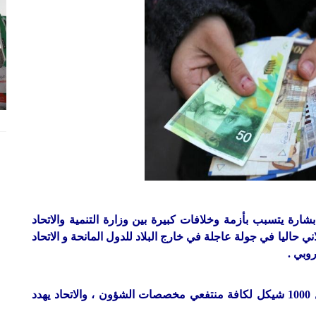
ارة يتسبب بأزمة وخلافات كبيرة بين وزارة التنمية والاتحاد
ي حاليا في جولة عاجلة في خارج البلاد للدول المانحة و الاتحاد
روبي .
وزير المالية شكري بشارة يصر على صرف من 700 ل 1000 شيكل لكافة منتفعي مخصصات الشؤون ، والاتحاد يهدد