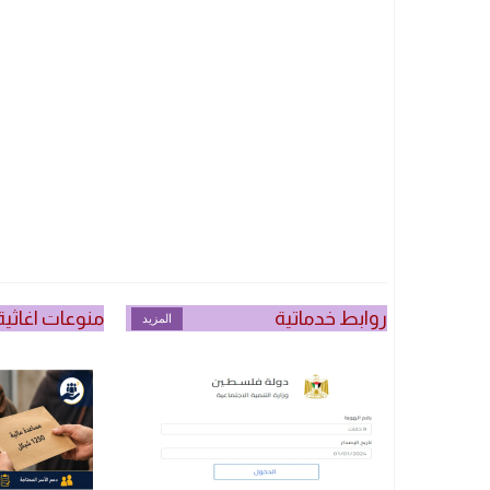
روابط خدماتية
منوعات اغاثية
المزيد