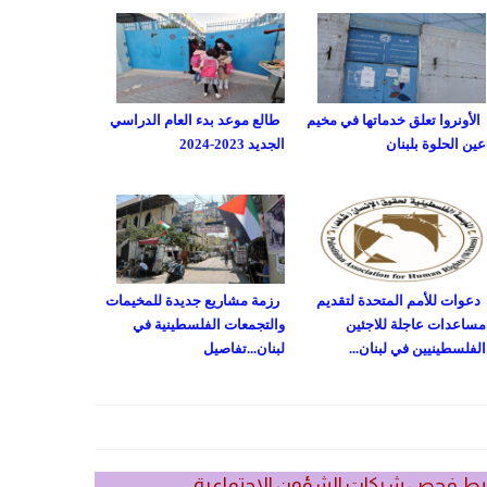
الأونروا تعلق خدماتها في مخيم
طالع موعد بدء العام الدراسي
عين الحلوة بلبنان
الجديد 2023-2024
دعوات للأمم المتحدة لتقديم
رزمة مشاريع جديدة للمخيمات
مساعدات عاجلة للاجئين
والتجمعات الفلسطينية في
الفلسطينيين في لبنان...
لبنان...تفاصيل
بط فحص شيكات الشؤون الاجتماعية