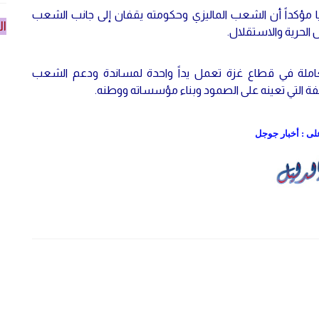
ا مؤكداً أن الشعب الماليزي وحكومته يقفان إلى جانب الشعب
ال
الحرية والاستقلال.
لعاملة في قطاع غزة تعمل يداً واحدة لمساندة ودعم الشعب
تلفة التي تعينه على الصمود وبناء مؤسساته ووطنه.
على : أخبار جوجل