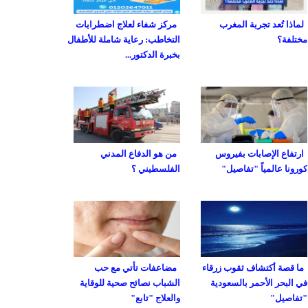
لماذا تُعد تجربة المغرب
مركز شفاء لعلاج اضطرابات
مختلفة؟
التخاطب: رعاية شاملة للأطفال
بخبرة الدكتور...
ارتفاع الإصابات بفيروس
من هو الدفاع المدني
كورونا عالمياً "تفاصيل"
الفلسطيني ؟
ما قصة أكتشاف ثقوب زرقاء
مضاعفات تأتي مع حب
في البحر الأحمر بالسعودية
الشباب نصائح صحية للوقاية
"تفاصيل"
والعلاج "تابع"