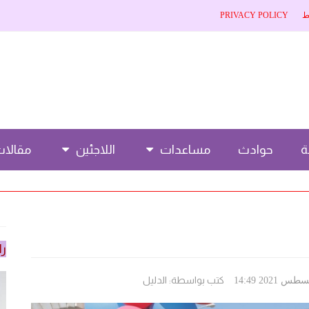
ط
PRIVACY POLICY
حوادث
مساعدات
اللاجئين
مقالا
را
كتب بواسطة:
الدليل