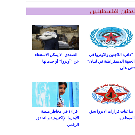
لاجئين الفلسطينيين
"دائرة اللاجئين والاونروا في
الصفدي : لا يمكن الاستغناء
الجبهة الديمقراطية في لبنان"
عن "أونروا" أو خدماتها
تثني على...
تداعيات قرارات الانروا بحق
قراءة في مخاطر منصة
الموظفين
الأونروا الإلكترونية والتحقق
الرقمي