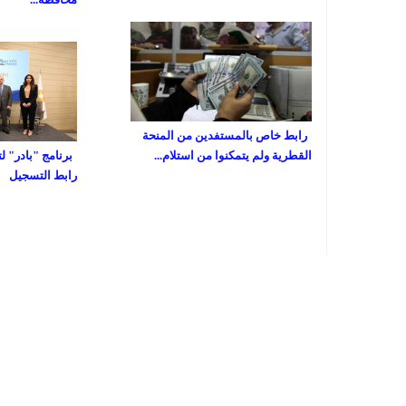
رابط خاص بالمستفدين من المنحة
القطرية ولم يتمكنوا من استلام...
برنامج "بادر" ل
رابط التسجيل