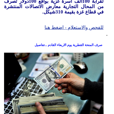
لقرابة 100ألف أسرة غزية بواقع 100دولار تصرف
من المحال التجارية معارض الاتصالات المنتشرة
في قطاع غزة بقيمة 310شيكل.
للفحص والاستعلام - اضغط هنا
صرف المنحة القطرية يوم الاربعاء القادم ...تفاصيل