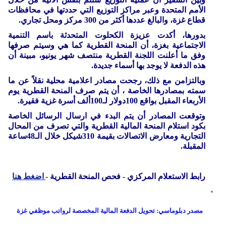
الأمم المتحدة وعبر مراكز التوزيع التي حددتها في محافظات
قطاع غزة، والبالغ عددها أكثر من 300 مركز ومحل تجاري.
بدورها، أكدت عزيزة الكحلوت المتحدثة باسم التنمية
الاجتماعية بغزة، أن المنحة القطرية كما هي وسيتم صرفها
وفق ما أعلنت اللجنة القطرية منتصف شهر يونيو، مبينة أن
هذه الدفعة لا يوجد بها أسماء جديدة.
وبالتزامن مع ذلك، رجحت مصادر اعلامية محلية نقلاً عن ما
سمته بمصادرها الخاصة ، أن يتم صرف المنحة القطرية يوم
الأربعاء المقبل بواقع 100دولار لـ100ألف أسرة غزية فقيرة.
وتوقعت المصادر أن يتم البدء في ارسال الرسائل الخاصة
بكود استلام المنحة المالية القطرية والتي تصرف من المحال
التجارية ومعارض الاتصالات بقيمة 310شيكل خلال الـ48ساعة
المقبلة.
رابط الاستعلام المركزي - فحص المنحة القطرية -
اضغط هنا
مصدر دبلوماسي: تحويل الدفعة المالية المخصصة لرواتب موظفي غزة