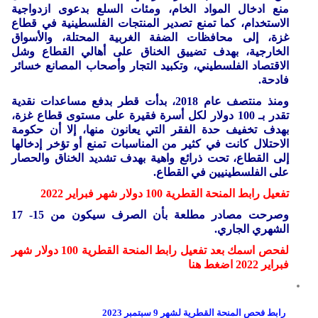
منع ادخال المواد الخام، ومئات السلع بدعوى ازدواجية
الاستخدام، كما تمنع تصدير المنتجات الفلسطينية في قطاع
غزة، إلى محافظات الضفة الغربية المحتلة، والأسواق
الخارجية، بهدف تضييق الخناق على أهالي القطاع وشل
الاقتصاد الفلسطيني، وتكبيد التجار وأصحاب المصانع خسائر
فادحة.
ومنذ منتصف عام 2018، بدأت قطر بدفع مساعدات نقدية
تقدر بـ 100 دولار لكل أسرة فقيرة على مستوى قطاع غزة،
بهدف تخفيف حدة الفقر التي يعانون منها، إلا أن حكومة
الاحتلال كانت في كثير من المناسبات تمنع أو تؤخر إدخالها
إلى القطاع، تحت ذرائع واهية بهدف تشديد الخناق والحصار
على الفلسطينيين في القطاع.
تفعيل رابط المنحة القطرية 100 دولار شهر فبراير 2022
وصرحت مصادر مطلعة بأن الصرف سيكون من 15- 17
الشهري الجاري.
لفحص اسمك بعد تفعيل رابط المنحة القطرية 100 دولار شهر
فبراير 2022 اضغط هنا
رابط فحص المنحة القطرية لشهر 9 سبتمبر 2023