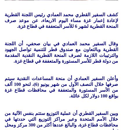
كشف السفير القطري محمد العمادي رئيس اللجنة القطرية
لإعادة إعمار غزة مساء اليوم الاربعاء، عن موعد صرف
المنحة القطرية لشهر 6 للأسر المتعففة في قطاع غزة.
وقال السفير محمد العمادي في بيان صحفي، أن اللجنة
القطرية وبالتعاون مع صندوق قطر للتنمية تواصل الجهود
والترتيبات اللازمة لصرف المنحة القطرية النقدية المقدمة
من دولة قطر للأسر المستورة والمتعففة في قطاع غزة.
وأعلن السفير العمادي أن منحة المساعدات النقدية سيتم
صرفها خلال النصف الأول من شهر يونيو (6)، لنحو 100 ألف
من الأسر المستورة والمتعففة في محافظات قطاع غزة
بواقع 100 دولار لكل عائلة.
وبين السفير القطري أن عملية التوزيع ستتم بنفس الآلية من
خلال الأمم المتحدة وعبر مراكز التوزيع التي حددتها في
محافظات قطاع غزة، والبالغ عددها أكثر من 300 مركز ومحل