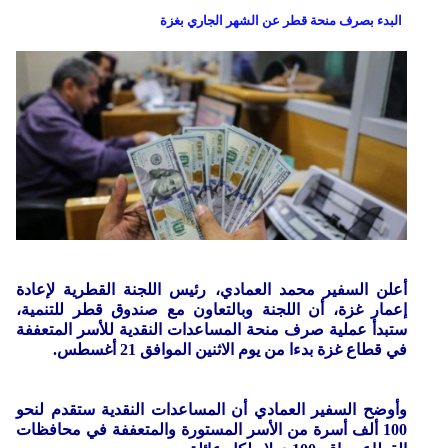
البدء بصرف منحة قطر عن الشهر الجاري بغزة
أعلن السفير محمد العمادي، رئيس اللجنة القطرية لإعادة
إعمار غزة، أن اللجنة وبالتعاون مع صندوق قطر للتنمية،
ستبدأ عملية صرف منحة المساعدات النقدية للأسر المتعففة
في قطاع غزة بدءا من يوم الاثنين الموافق 21 أغسطس.
وأوضح السفير العمادي أن المساعدات النقدية ستقدم لنحو
100 ألف أسرة من الأسر المستورة والمتعففة في محافظات