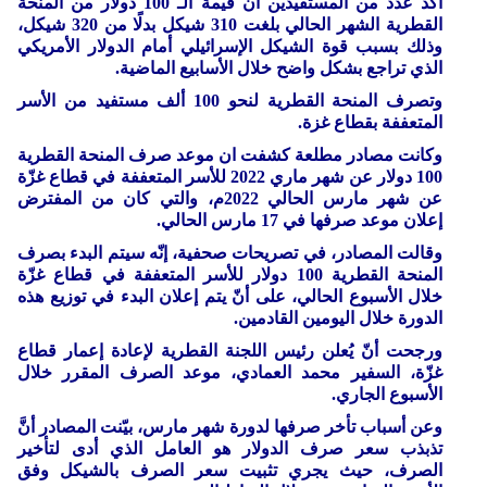
أكد عدد من المستفيدين أن قيمة الـ 100 دولار من المنحة
القطرية الشهر الحالي بلغت 310 شيكل بدلًا من 320 شيكل،
وذلك بسبب قوة الشيكل الإسرائيلي أمام الدولار الأمريكي
الذي تراجع بشكل واضح خلال الأسابيع الماضية.
وتصرف المنحة القطرية لنحو 100 ألف مستفيد من الأسر
المتعففة بقطاع غزة.
وكانت مصادر مطلعة كشفت ان موعد صرف المنحة القطرية
100 دولار عن شهر ماري 2022 للأسر المتعففة في قطاع غزّة
عن شهر مارس الحالي 2022م، والتي كان من المفترض
إعلان موعد صرفها في 17 مارس الحالي.
وقالت المصادر، في تصريحات صحفية، إنّه سيتم البدء بصرف
المنحة القطرية 100 دولار للأسر المتعففة في قطاع غزّة
خلال الأسبوع الحالي، على أنّ يتم إعلان البدء في توزيع هذه
الدورة خلال اليومين القادمين.
ورجحت أنّ يُعلن رئيس اللجنة القطرية لإعادة إعمار قطاع
غزّة، السفير محمد العمادي، موعد الصرف المقرر خلال
الأسبوع الجاري.
وعن أسباب تأخر صرفها لدورة شهر مارس، بيّنت المصادر أنَّ
تذبذب سعر صرف الدولار هو العامل الذي أدى لتأخير
الصرف، حيث يجري تثبيت سعر الصرف بالشيكل وفق