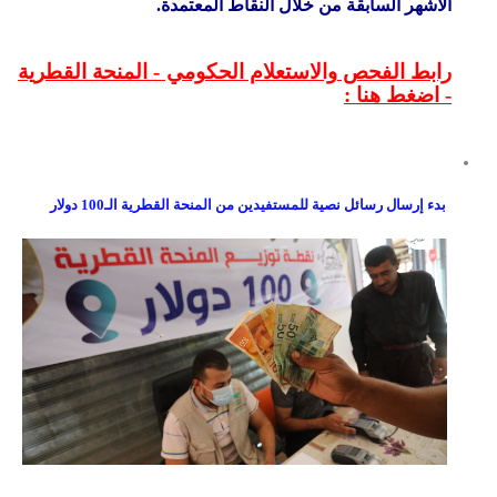
الأشهر السابقة من خلال النقاط المعتمدة.
رابط الفحص والاستعلام الحكومي - المنحة القطرية
- اضغط هنا :
بدء إرسال رسائل نصية للمستفيدين من المنحة القطرية الـ100 دولار