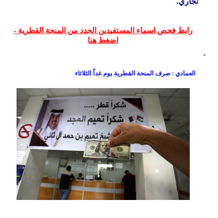
تجاري.
رابط فحص اسماء المستفيدين الجدد من المنحة القطرية -
اضغط هنا
العمادي : صرف المنحة القطرية يوم غداً الثلاثاء