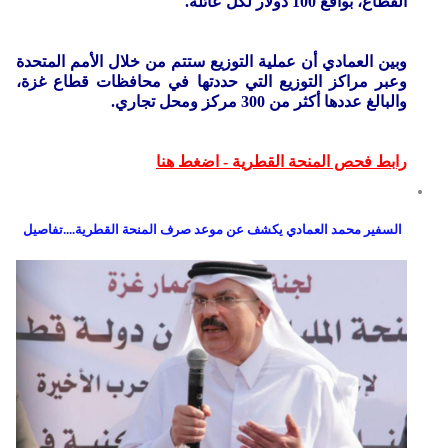
القطاع، بواقع 100 دولار لكل عائلة.
وبين العمادي أن عملية التوزيع ستتم من خلال الأمم المتحدة
وعبر مراكز التوزيع التي حددتها في محافظات قطاع غزة،
والبالغ عددها أكثر من 300 مركز ومحل تجاري.
رابط فحص المنحة القطرية - اضغط هنا
السفير محمد العمادي يكشف عن موعد صرف المنحة القطرية....تفاصيل