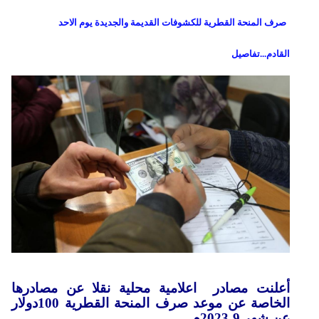
صرف المنحة القطرية للكشوفات القديمة والجديدة يوم الاحد
القادم...تفاصيل
أعلنت مصادر اعلامية محلية نقلا عن مصادرها
الخاصة عن موعد صرف المنحة القطرية 100دولار
عن شهر 9-2023م.