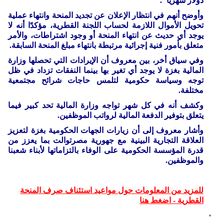
دولار شهريا".
وأوضح أنهم في انتظار الإعلان عن تجديد المنحة وانتهاء عملية
تحويل الأموال اللازمة لحساب اللجنة القطرية، مؤكدًا أنه لا
يوجد أي حديث عن انتهاء المنحة أو وجود اشتراطات، والأمر
متعلق بأمور فنية إجرائية مرتبطة بانتهاء مبلغ المنحة السابقة.
وفي سياق أخر، بين معروف أن الإيرادات التي تحصلها وزارة
المالية بغزة لا يوجد أي تغير بها بينما النفقات تزداد في ظل
توجه وسياسة حكومية لتلمس حاجات شرائح مجتمعية
مختلفة.
وكشف أنه في كل شهر تواجه وزارة المالية تحد كبير فيما
يتعلق بتوفير الدفعة المالية لرواتب الموظفين.
وأشار معروف إلى أن زيارات الجهات الحكومية بغزة لتعزيز
العلاقة التجارية البينية مع جهورية مصرتوالت بما يعزز من
قدرة المؤسسة الحكومية على الوفاء بالتزاماتها لأبناء شعبنا
والموظفين.
للمزيد من المعلومات حول مواعيد استئناف صرف المنحة
القطرية - اضغط هنا