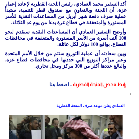
أكد السفير محمد العمادي، رئيس اللجنة القطرية لإعادة إعمار
غزة، أن اللجنة وبالتعاون مع صندوق قطر للتنمية، ستبدأ
عملية صرف دفعة شهر أبريل من المساعدات النقدية للأسر
المستورة والمتعففة في قطاع غزة بدءا من يوم غد الثلاثاء.
وأوضح السفير العمادي أن المساعدات النقدية ستقدم لنحو
100 ألف أسرة من الأسر المستورة والمتعففة في محافظات
القطاع، بواقع 100 دولار لكل عائلة.
وبين سعادته أن عملية التوزيع ستتم من خلال الأمم المتحدة
وعبر مراكز التوزيع التي حددتها في محافظات قطاع غزة،
والبالغ عددها أكثر من 300 مركز ومحل تجاري.
رابط فحص المنحة القطرية
-
اضغط هنا
العمادي يعلن موعد صرف المنحة القطرية