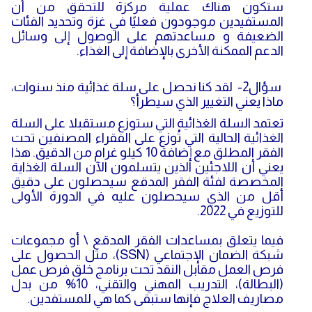
ستكون هناك عملية مركزة للتحقق من أن
المستفيدين موجودون فعليًا في غزة وتحديد الفئات
الضعيفة و مساعدتهم على الوصول إلى وسائل
الدعم الممكنة الأخرى بالإضافة إلى الغذاء.
سؤال2- لقد كنا نحصل على سلة غذائية منذ سنوات،
ماذا يعني التغيير الذي سيطرأ؟
تعتمد السلة الغذائية التي ستوزع مستقبلا على السلة
الغذائية الحالية التي تُوزع على الفقراء المصنفين تحت
الفقر المطلق مع إضافة 10 كيلو غرام من الدقيق. هذا
يعني أن اللاجئين الذين يتسلمون الآن السلة الغذاية
المخصصة لفئة الفقر المدقع سيحصلون على دقيق
أقل من الذي سيحصلون عليه في الدورة الأولى
للتوزيع في 2022.
فيما يتعلق بمساعدات الفقر المدقع \ أو مجموعات
شبكة الضمان الإجتماعي (SSN)، مثل الحصول على
فرص العمل مقابل النقد تحت برنامج خلق فرص عمل
(البطالة)، التدريب المهني والتقني، 10% من بدل
مصاريف العلاج فإنها ستبقى كما هي للمستفدين.