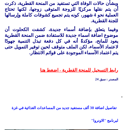
وبشأن حالات الوفاة التي تستفيد من المنحة القطرية، ذكرت
أن يتم نقلها مركزيًا للزوجة المتوفى زوجها، لكنها تحتاج
العملية نحو 4 شهور، كونه يتم تجميع كشوفات كاملة وإرسالها
للجنة القطرية.
وفيما يتعلق بإضافة أسماء جديدة، كشفت الكحلوت أن
موضوع اضافة اسماء جديدة للاستفادة ضمن المنحة القطرية
يعود للمانح، مؤكدةً أنه في كل دفعة تبذل التنمية جهودًا
لاعتماد الأسماء، لكن الملف متوقف لحين توفير التمويل حتى
يتم اعتماد الأسماء الموجودة على قوائم الانتظار.
رابط التسجيل للمنحة القطرية - اضغط هنا
المصدر : سبق 24
تفاصيل اضافة 30 ألف مستفيد جديد من المساعدات الغذائية في غزة
لبرنامج "الاونروا"