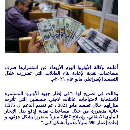
أعلنت وكالة الأونروا اليوم الأربعاء عن استمرارها صرف
مساعدات نقدية لإعادة بناء العاىلات التي تضررت خلال
التصعيد الإسرائيلي مايو عام ٢٠٢١م.
وقالت في تصريح لها :"في إطار جهود الأونروا المستمرة
للاستجابة لاحتياجات عائلات لاجئي فلسطين التي تأثرت
منازلهم خلال تصعيد مايو 2021 ، تم تقديم الدعم ل 1,275
عائلة متضررة من خلال مساعدات نقدية لدفع بدل الإيجار
للمأوى الانتقالي، وإصلاح 7,067 منزلاً متضرراً بشكل جزئي، و
إعادة إعمار 590 منزلاً مدمراً بشكل كلي."