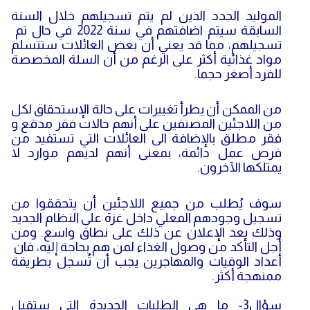
الموليد الجدد الذين لم يتم تسجيلهم خلال السنة
السابقة سيتم اضافتهم في سنة 2022 في حال تم
تسجيلهم، مما قد يعني أن بعض العائلات ستتسلم
مواد غذائية أكثر على الرغم من أن السلة المخصصة
للفرد أصغر حجما.
من الممكن أن يطرأ تغييرات على حالة الإستحقاق لكل
من اللاجئين المصنفين على أنهم حالات فقر مدقع و
فقر مطلق بالإضافة الى العائلات التي تستفيد من
فرص عمل دائمة، بمعنى أنهم لديهم موارد لا
يمتلكها الآخرون.
سوف يُطلب من جميع اللاجئين أن يتحققوا من
تسجيل وجودهم الفعلي داخل غزة على النظام الجديد
وذلك بعد الإعلان عن ذلك على نطاق واسع. ومن
أجل التأكد من وصول الغذاء لمن هم بحاجة إليه، فان
أعداد الوفيات والمهاجرين يجب أن تُسجل بطريقة
ممنهجة أكثر.
سؤال3- ما هي الطلبات الجديدة التي ستقبل