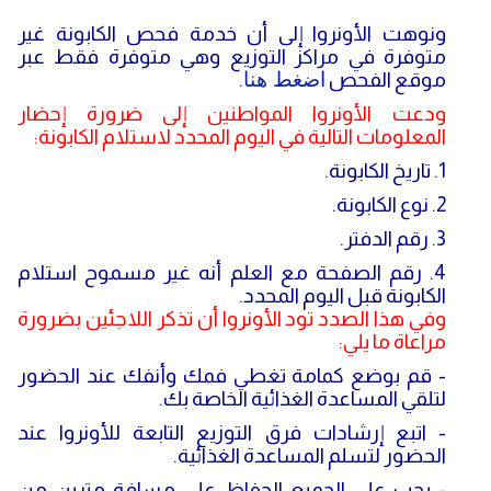
ونوهت الأونروا إلى أن خدمة فحص الكابونة غير
متوفرة في مراكز التوزيع وهي متوفرة فقط عبر
موقع الفحص
اضغط هنا
.
ودعت الأونروا المواطنين إلى ضرورة إحضار
المعلومات التالية في اليوم المحدد لاستلام الكابونة:
1. تاريخ الكابونة.
2. نوع الكابونة.
3. رقم الدفتر.
4. رقم الصفحة مع العلم أنه غير مسموح استلام
الكابونة قبل اليوم المحدد.
وفي هذا الصدد تود الأونروا أن تذكر اللاجئين بضرورة
مراعاة ما يلي:
- قم بوضع كمامة تغطي فمك وأنفك عند الحضور
لتلقي المساعدة الغذائية الخاصة بك.
- اتبع إرشادات فرق التوزيع التابعة للأونروا عند
الحضور لتسلم المساعدة الغذائية.
- يجب على الجميع الحفاظ على مسافة مترين من