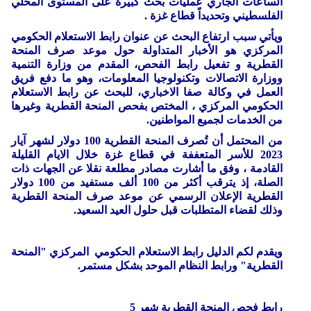
الساعات الجاري عمليات بحث كبيرة على المستوى المحلي
الفلسطيني وتحديداً قطاع غزة .
ويأتي سبب ارتفاع البحث عن عنوان رابط الاستعلام الحكومي
المركزي هو الأخبار المتداولة حول موعد صرف المنحة
القطرية و تفعيل رابط الفحص، المقدم من وزارة التنمية
ووزارة الاتصالات وتكنولوجيا المعلومات، وهو ما دفع فريق
العمل في وكالة صفا الاخباري، للبحث عن رابط الاستعلام
الحكومي المركزي ، المختص بفحص المنحة القطرية وغيرها
من الخدمات لجميع المواطنين.
من المحتمل أن تُصرف المنحة القطرية 100 دولار لشهر آيار
2023 للأسر المتعففة في قطاع غزة خلال الايام القليلة
القادمة ، وفق ما أشارت مصادر مطلعة نقلا عن الجهات ذات
الصلة، إذ يترقب أكثر من 100 ألف مستفيد من 100 دولار
القطرية الإعلان الرسمي عن موعد صرف المنحة القطرية
وذلك لقضاء المتطلبات قبل حلول العيد السعيد.
ويقدم لكم الدليل رابط الاستعلام الحكومي المركزي "المنحة
القطرية" ورابط النظام الموحد بشكل مستمر.
رابط فحص المنحة القطرية شهر 5