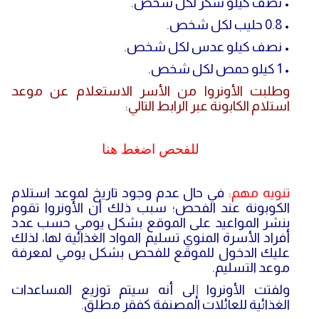
• نصف كيلو سكر لكل شخص.
• 0.8 حليب لكل شخص.
• نصف كيلو عدس لكل شخص.
• 1 كيلو حمص لكل شخص.
وطلبت الأونروا من الأسر الاستعلام عن موعد
استلام الكابونة عبر الرابط التالي:
للفحص اضغط هنا
تنويه مهم:
في حال عدم وجود تاريخ لموعد استلام
الكوبونة عند الفحص؛ سبب ذلك أن الأونروا تقوم
بنشر المواعيد على الموقع بشكل يومي حسب عدد
أفراد الأسرة المنوي تسليم المواد الغذائية لها، لذلك
عليك الدخول للموقع للفحص بشكل يومي لمعرفة
موعد التسليم.
ولفتت الأونروا إلى أنه سيتم توزيع المساعدات
الغذائية للعائلات المصنفة كفقر مطلق.