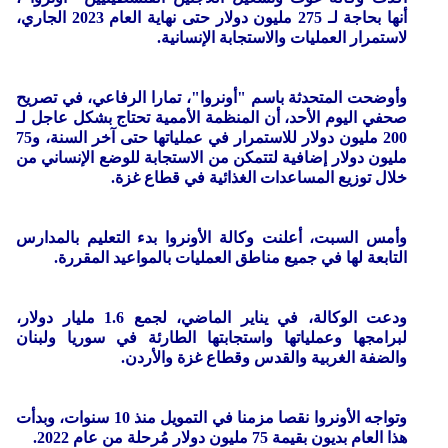
أنها بحاجة لـ 275 مليون دولار حتى نهاية العام 2023 الجاري،
لاستمرار العمليات والاستجابة الإنسانية.
وأوضحت المتحدثة باسم "أونروا"، تمارا الرفاعي، في تصريح
صحفي اليوم الأحد، أن المنظمة الأممية تحتاج بشكل عاجل لـ
200 مليون دولار للاستمرار في عملياتها حتى آخر السنة، و75
مليون دولار إضافية لتتمكن من الاستجابة للوضع الإنساني من
خلال توزيع المساعدات الغذائية في قطاع غزة.
وأمس السبت، أعلنت وكالة الأونروا بدء التعليم بالمدارس
التابعة لها في جميع مناطق العمليات بالمواعيد المقررة.
ودعت الوكالة، في يناير الماضي، لجمع 1.6 مليار دولار،
لبرامجها وعملياتها واستجابتها الطارئة في سوريا ولبنان
والضفة الغربية والقدس وقطاع غزة والأردن.
وتواجه الأونروا نقصا مزمنا في التمويل منذ 10 سنوات، وبدأت
هذا العام بديون بقيمة 75 مليون دولار مُرحلة من عام 2022.