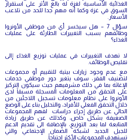
الغذائية الأساسية لغزة له بالغ الأثر على استقرار
السوق في غزة وكما أنه مهم جدا للحد من تلاعب
الأسعار.
سؤال 7 – هل سيخسر أي من موظفي الأونروا
وظائفهم بسبب التغييرات الطارئة على عمليات
الغذاء؟
لا تهدف التغييرات في عمليات توزيع الغذاء إالى
تقليص الوظائف.
مع عدم وجود زيارات بيتية للتقييم أو مجموعات
لتصنيف الفقر، سوف يتغير دور موظفي خدمات
الإغاثة بما في ذلك مشرفيهم حيث سيكون التركيز
على التحقق من المعلومات المسجلة مسبقاً لدى
الأونروا على نظام معلومات تسجيل اللاجئين من
خلال التحقق الفعلي للأفراد، والتحليل بناء على الوضع
الحالي عن طريق إجراء دراسات لفهم المجموعات
الضعيفة بشكل خاص، وكذلك عن طريق زيادة
المتابعة لما بعد التوزيع، بالإضافة الى تقديم الدعم
للجيل الجديد لشبكة الضمان الإجتماعي والتي
تستهدف المجموعات الأكثر احتياجاً.