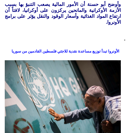
وأوضح أبو حسنة أن الأمور المالية يصعب التنبؤ بها بسبب
الأزمة الأوكرانية والمانحين يركزون على أوكرانيا، لافتاً أن
ارتفاع المواد الغذائية وأسعار الوقود والنقل يؤثر على برامج
الأونروا.
الأونروا تبدأ توزيع مساعدة نقدية للاجئي فلسطين القادمين من سوريا