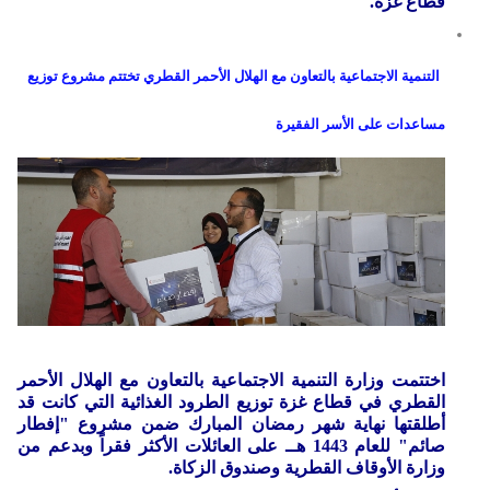
قطاع غزة.
التنمية الاجتماعية بالتعاون مع الهلال الأحمر القطري تختتم مشروع توزيع
مساعدات على الأسر الفقيرة
اختتمت وزارة التنمية الاجتماعية بالتعاون مع الهلال الأحمر
القطري في قطاع غزة توزيع الطرود الغذائية التي كانت قد
أطلقتها نهاية شهر رمضان المبارك ضمن مشروع "إفطار
صائم" للعام 1443 هــ على العائلات الأكثر فقراً وبدعم من
وزارة الأوقاف القطرية وصندوق الزكاة.