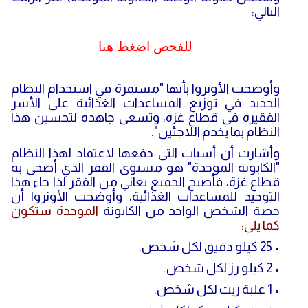
التالي:
للفحص اضغط هنا
وأوضحت الأونروا بأنها "مستمرة في استخدام النظام
الجديد في توزيع المساعدات الغذائية على الأسر
الفقيرة في قطاع غزة، وتسعى جاهدة لتحسين هذا
النظام بما يخدم اللاجئين".
وأشارت أن أسباب التي دفعها لاعتماد لهذا النظام
"الكابونة الموحدة" هو مستوى الفقر الذي أضحى به
قطاع غزة، فأصبح الجميع يعاني من الفقر لذا جاء هذا
التوحيد للمساعدات الغذائية، وأوضحت الأونروا أن
حصة الشخص الواحد من الكابونة
الموحدة ستكون
كما يلي:
• 25 كيلو دقيق لكل شخص.
• 2 كيلو رز لكل شخص.
• 1 علبة زيت لكل شخص.