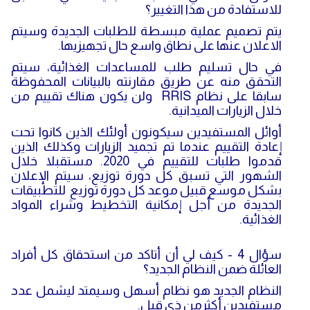
للاستفادة من هذا التغيير؟
يتم تصميم عملية مبسطة للطلبات الجديدة وسيتم
الاعلان عنها على نطاق واسع حال تجهيزيها.
في حال تسليم طلب للمساعدات الغذائية، سيتم
التحقق منه عن طريق مقارنته بالبيانات المحفوظة
سابقا على نظام RRIS ولن يكون هناك تقييم من
خلال الزيارات الميدانية.
أوائل المستفيدين سيكونون أولئك الذين كانوا تحت
إعادة التقييم عندما تم تجميد الزيارات وكذلك الذين
قدموا طلبات للتقييم في 2020. مستقبلا خلال
الشهور التي تسبق كل دورة توزيع، سيتم الإعلان
بشكل موسع قبيل موعد كل دورة توزيع للتطبيقات
الجديدة من أجل إمكانية التخطيط وشراء المواد
الغذائية.
سؤال 4 - كيف لي أن أتاكد من استحقاق كل أفراد
العائلة ضمن النظام الجديد؟
النظام الجديد هو نظام أسهل وسيمتد ليشمل عدد
مستفيدين أكثرمن ذي قبل.