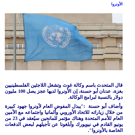
الأونروا
قال المتحدث باسم وكالة غوث وتشغل اللاجئين الفلسطينيين
بغزة، عدنان أبو حسنة، إن الأونروا لديها عجز يصل 100 مليون
دولار بالنسبة لبرامج الوكالة.
وأضاف أبو حسنة :"يبذل المفوض العام لأونروا جهود كبيرة
من خلال زياراته للاتحاد الأوروبي وألمانيا واجتماعه مع الأمين
العام للأمم المتحدة وهناك مؤتمر للمانحين سيُعقد في 23 من
يونيو القادم في نيويورك وأبلغونا عن تأجيلهم لبعض الدفعات
الخاصة بالأونروا".