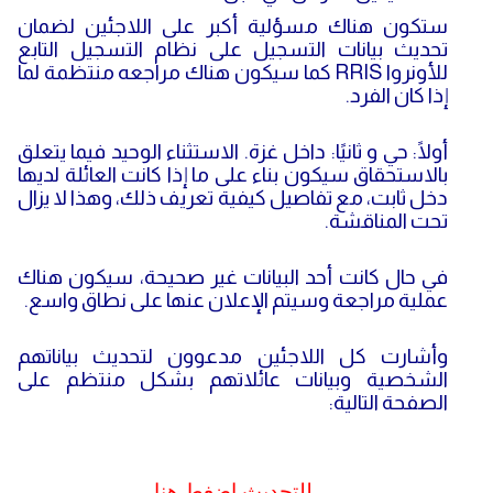
ستكون هناك مسؤلية أكبر على اللاجئين لضمان
تحديث بيانات التسجيل على نظام التسجيل التابع
للأونروا RRIS كما سيكون هناك مراجعه منتظمة لما
إذا كان الفرد.
أولًا: حي و ثانيًا: داخل غزة. الاستثناء الوحيد فيما يتعلق
بالاستحقاق سيكون بناء على ما إذا كانت العائلة لديها
دخل ثابت، مع تفاصيل كيفية تعريف ذلك، وهذا لا يزال
تحت المناقشة.
في حال كانت أحد البيانات غير صحيحة، سيكون هناك
عملية مراجعة وسيتم الإعلان عنها على نطاق واسع.
وأشارت كل اللاجئين مدعوون لتحديث بياناتهم
الشخصية وبيانات عائلاتهم بشكل منتظم على
الصفحة التالية:
للتحديث اضغط هنا