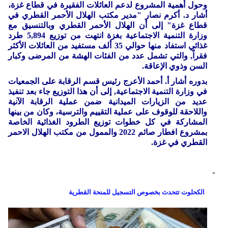
وحول أهمية المشروع لدعم العائلات الفقيرة في قطاع غزة،
أشار د. أكرم نصار "مدير مكتب الهلال الأحمر القطري في
قطاع غزة" إلى أن الهلال الأحمر القطري وبالتنسيق مع
وزارة التنمية الاجتماعية بغزة انتهت من توزيع 5,894 طرد
غذائي استفاد منها حوالي 35 ألف مستفيد من العائلات الأكثر
فقراً, والتي تشمل عدد من الفئات الهشة من المرضى وكبار
السن وذوي الإعاقة.
بدوره أشار أ. أحمد الأعرج رئيس قسم الرقابة على الجمعيات
في وزارة التنمية الاجتماعية, إلى أن هذا التوزيع جاء بعد تنفيذ
عديد من الزيارات الميدانية ضمن عملية الرقابة الآنية
واللاحقة للوقوف على عملية التقييم والترسية، وكان من بينها
المشاركة في كل خطوات توزيع الطرود الغذائية الخاصة
بمشروع افطار صائم 2022 والممول من مكتب الهلال الاحمر
القطري في غزة.
الكحلوت تتحدث بخصوص التسجيل للمنحة القطرية