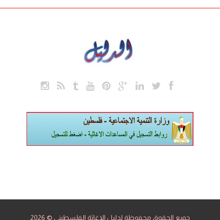
جميع الحقوق محفوظة لدليل الإغاثة الفلسطيني © 2026