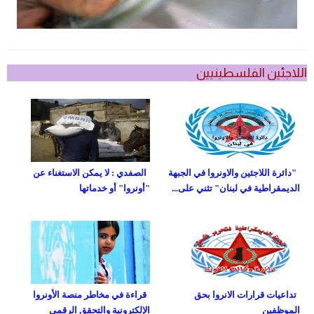
اللاجئين الفلسطينيين
"دائرة اللاجئين والاونروا في الجبهة
الصفدي : لا يمكن الاستغناء عن
الديمقراطية في لبنان" تثني على...
"أونروا" أو خدماتها
تداعيات قرارات الانروا بحق
قراءة في مخاطر منصة الأونروا
الموظفين
الإلكترونية والتحقق الرقمي