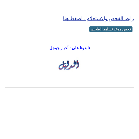
رابط الفحص والاستعلام - اضغط هنا
فحص موعد تسليم الطحين
تابعونا على : أخبار جوجل