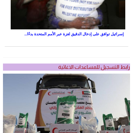
إسرائيل توافق على إدخال الدقيق لغزة عبر الأمم المتحدة بدءًا...
رابط التسجيل للمساعدات الاغاثية