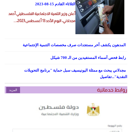
الثلاثاء القادم 15-08-2023
أعلن وزير التنمية الاجتماعية الفلسطيني أحمد
مجدلاني، اليوم الأحد 13 أغسطس 2023،...
المدهون يكشف آخر مستجدات صرف مخصصات التنمية الإجتماعية
رابط فحص أسماء المستفيدين من الـ 700 شيكل
مجدلاني يبحث مع ممثلة اليونيسيف سبل حماية "برنامج التحويلات
النقدية"...تفاصيل
روابط خدماتية
المزيد