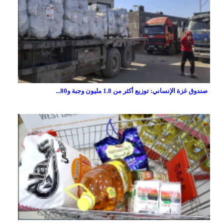
صندوق غزة الإنساني: توزيع أكثر من 1.8 مليون وجبة و80...