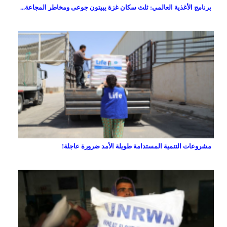
برنامج الأغذية العالمي: ثلث سكان غزة يبيتون جوعى ومخاطر المجاعة...
مشروعات التنمية المستدامة طويلة الأمد ضرورة عاجلة!