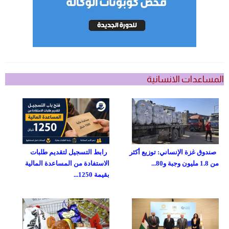
المساعدات الانسانية
صندوق غزة الإنساني: توزيع أكثر
رابط التسجيل لتقديم طلبات
من 1.8 مليون وجبة و80...
الاستفادة من المساعدة المالية
بقيمة 1250...