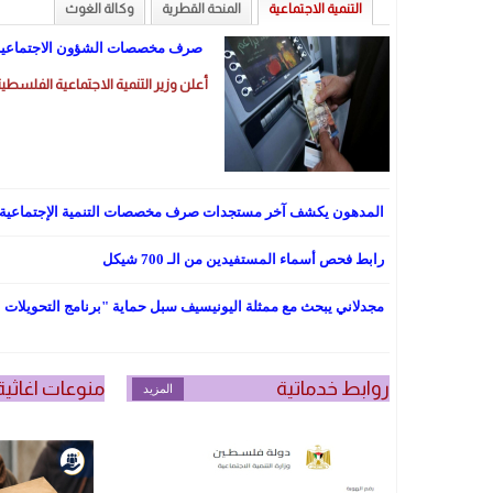
التنمية الاجتماعية
المنحة القطرية
وكالة الغوث
صرف مخصصات الشؤون الاجتماعية يوم الثلا
أعلن وزير التنمية الاجتماعية الفلسطيني أحمد مجد
المدهون يكشف آخر مستجدات صرف مخصصات التنمية الإجتماعية
رابط فحص أسماء المستفيدين من الـ 700 شيكل
مجدلاني يبحث مع ممثلة اليونيسيف سبل حماية "برنامج التحويلات ا
روابط خدماتية
منوعات اغاثية
المزيد