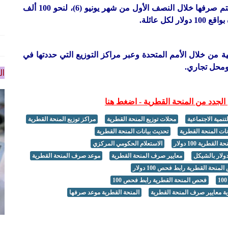
وأعلن السفير العمادي أن منحة المساعدات النقدية سيتم صرفها خلال النصف الأول من شهر يونيو (6)، لنحو 100 ألف
ل عائلة.
ة من خلال الأمم المتحدة وعبر مراكز التوزيع التي حددتها في
ال
لجدد من المنحة القطرية - اضغط هنا
نمية الاجتماعية
محلات توزيع المنحة القطرية
مراكز توزيع المنحة القطرية
نات المنحة القطرية
تحديث بيانات المنحة القطرية
قطرية 100 دولار
الاستعلام الحكومي المركزي
معايير صرف المنحة القطرية
موعد صرف المنحة القطرية
نحة القطرية رابط فحص 100 دولار
فحص المنحة القطرية رابط فحص 100
 معايير صرف المنحة القطرية
المنحة القطرية موعد صرفها