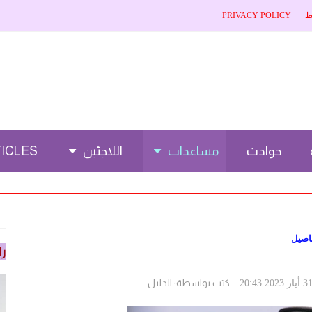
ط
PRIVACY POLICY
حوادث
مساعدات
اللاجئين
CLES 🌐
اصيل
را
كتب بواسطة:
الدليل