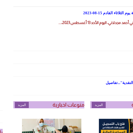
المزيد
ثاء القادم 15-08-2023
لاني، اليوم الأحد 13 أغسطس 2023،...
لنقدية"...تفاصيل
منوعات اخبارية
المزيد
المزيد
را