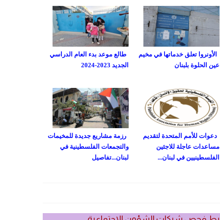
الأونروا تعلق خدماتها في مخيم
طالع موعد بدء العام الدراسي
عين الحلوة بلبنان
الجديد 2023-2024
دعوات للأمم المتحدة لتقديم
رزمة مشاريع جديدة للمخيمات
مساعدات عاجلة للاجئين
والتجمعات الفلسطينية في
الفلسطينيين في لبنان...
لبنان...تفاصيل
بط فحص شيكات الشؤون الاجتماعية