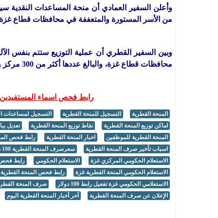
من الأسر المستورة والمتعففة في محافظات قطاع غزة بواقع 100 دولار لك
وبين السفير القطري أن عملية التوزيع ستتم بنفس الآلي
محافظات قطاع غزة، والبالغ عددها أكثر من 300 مركز ومحل تجاري.
رابط فحص اسماء المستفيدين ا
المنحة القطرية
التسجيل للمنحة القطرية
التسجيل لمساعدات الت
اماكن توزيع المنحة القطرية
نقاط توزيع المنحة القطرية
تعديل بيا
المنحة القطرية للموظفين
اخبار المنحة القطرية
رابط فحص المنحة ال
اسباب تأخير صرف المنحة القطرية
سعرصرف المنحة القطرية 100 دولار بالشيكل
الاستعلام الحكومي المركزي غزة
الاستعلام الحكومي
رابط فحص الم
الاستعلام الحكومي المنحة القطرية غزة
رابط فحص المنحة القطرية 100
الاستعلامي الحكومي غزة تفعيل رابط 100 دولار
صرف المنحة القطرية
الإعلان عن صرف المنحة القطرية
آخر أخبار المنحة القطرية اليوم