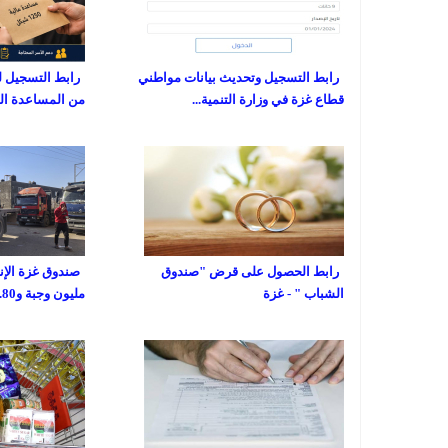
رابط التسجيل وتحديث بيانات مواطني
رابط التسجيل ل
قطاع غزة في وزارة التنمية...
من المساعدة المالية
رابط الحصول على قرض "صندوق
الشباب " - غزة
مليون وجبة و80...