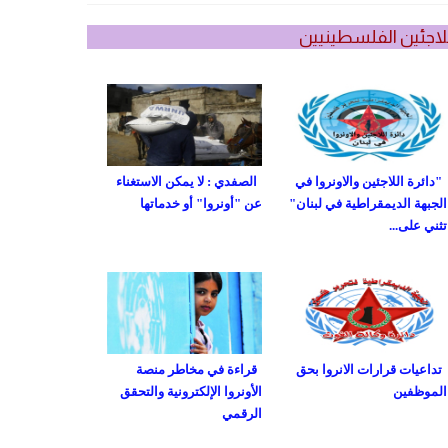
لاجئين الفلسطينيين
"دائرة اللاجئين والاونروا في
الصفدي : لا يمكن الاستغناء
الجبهة الديمقراطية في لبنان"
عن "أونروا" أو خدماتها
تثني على...
تداعيات قرارات الانروا بحق
قراءة في مخاطر منصة
الموظفين
الأونروا الإلكترونية والتحقق
الرقمي