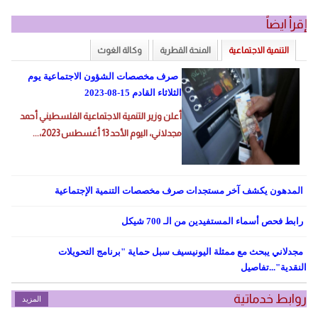
إقرأ ايضاً
التنمية الاجتماعية
المنحة القطرية
وكالة الغوث
المزيد
صرف مخصصات الشؤون الاجتماعية يوم
الثلاثاء القادم 15-08-2023
أعلن وزير التنمية الاجتماعية الفلسطيني أحمد
مجدلاني، اليوم الأحد 13 أغسطس 2023،...
المدهون يكشف آخر مستجدات صرف مخصصات التنمية الإجتماعية
رابط فحص أسماء المستفيدين من الـ 700 شيكل
مجدلاني يبحث مع ممثلة اليونيسيف سبل حماية "برنامج التحويلات
النقدية"...تفاصيل
روابط خدماتية
المزيد