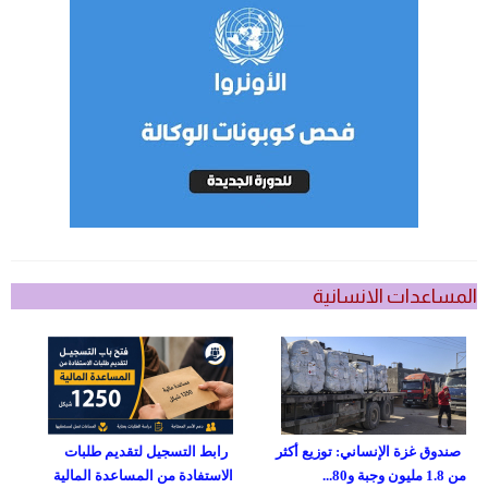
المساعدات الانسانية
صندوق غزة الإنساني: توزيع أكثر
رابط التسجيل لتقديم طلبات
من 1.8 مليون وجبة و80...
الاستفادة من المساعدة المالية