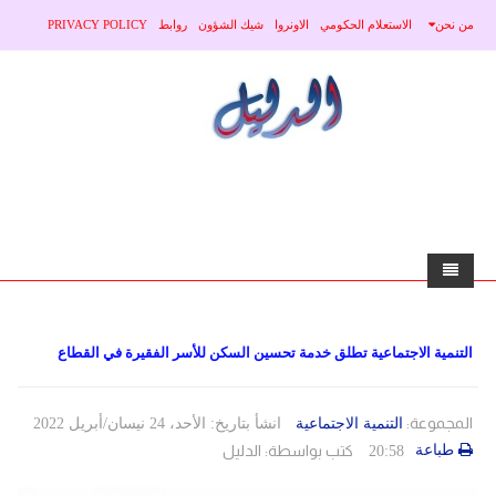
من نحن
الاستعلام الحكومي
الاونروا
شيك الشؤون
روابط
PRIVACY POLICY
home
التنمية الاجتماعية تطلق خدمة تحسين السكن للأسر الفقيرة في القطاع
الاخبار
محلي
منوعات
المجموعة:
التنمية الاجتماعية
انشأ بتاريخ: الأحد، 24 نيسان/أبريل 2022
طباعة
كتب بواسطة:
الدليل
20:58
صحة
عربي