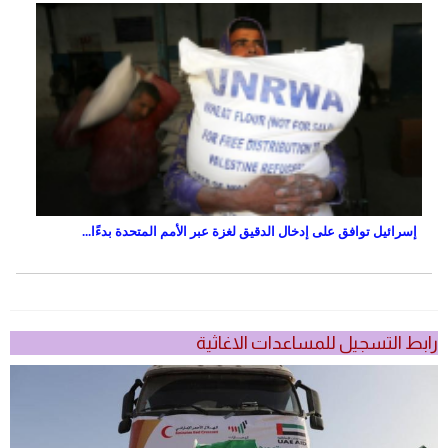
إسرائيل توافق على إدخال الدقيق لغزة عبر الأمم المتحدة بدءًا...
رابط التسجيل للمساعدات الاغاثية