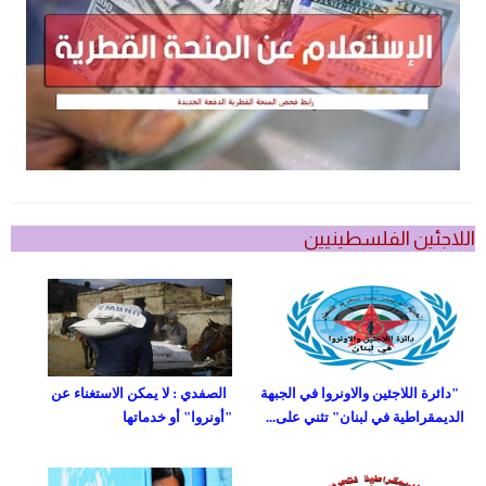
اللاجئين الفلسطينيين
"دائرة اللاجئين والاونروا في الجبهة
الصفدي : لا يمكن الاستغناء عن
الديمقراطية في لبنان" تثني على...
"أونروا" أو خدماتها