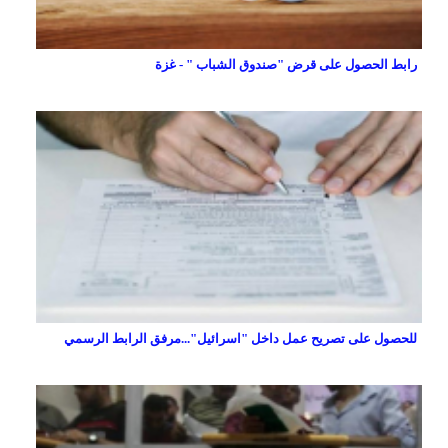
رابط الحصول على قرض "صندوق الشباب " - غزة
للحصول على تصريح عمل داخل "اسرائيل"...مرفق الرابط الرسمي