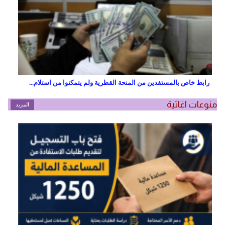
رابط خاص بالمستفدين من المنحة القطرية ولم يتمكنوا من استلام...
منوعات اغاثية
المزيد