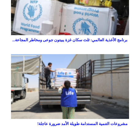
برنامج الأغذية العالمي: ثلث سكان غزة يبيتون جوعى ومخاطر المجاعة...
مشروعات التنمية المستدامة طويلة الأمد ضرورة عاجلة!