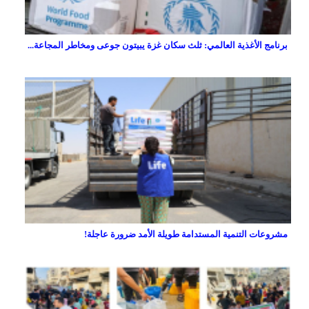
برنامج الأغذية العالمي: ثلث سكان غزة يبيتون جوعى ومخاطر المجاعة...
مشروعات التنمية المستدامة طويلة الأمد ضرورة عاجلة!