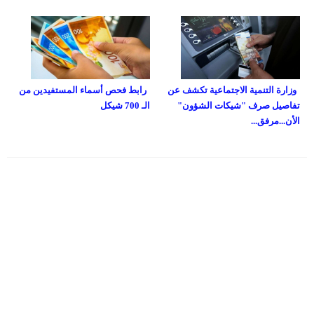
وزارة التنمية الاجتماعية تكشف عن
رابط فحص أسماء المستفيدين من
تفاصيل صرف "شيكات الشؤون"
الـ 700 شيكل
الأن...مرفق...