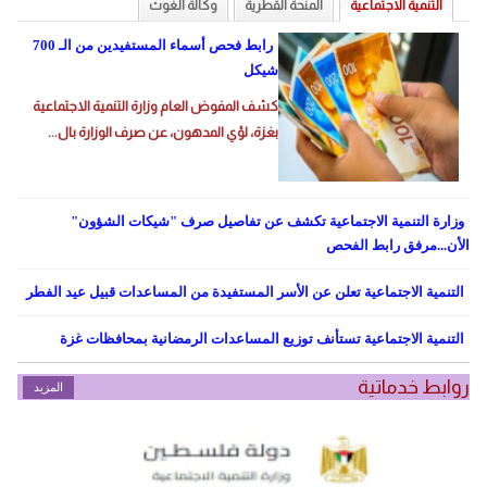
التنمية الاجتماعية
المنحة القطرية
وكالة الغوث
المزيد
رابط فحص أسماء المستفيدين من الـ 700
شيكل
كشف المفوض العام وزارة التنمية الاجتماعية
بغزة، لؤي المدهون، عن صرف الوزارة بال...
وزارة التنمية الاجتماعية تكشف عن تفاصيل صرف "شيكات الشؤون"
الأن...مرفق رابط الفحص
التنمية الاجتماعية تعلن عن الأسر المستفيدة من المساعدات قبيل عيد الفطر
التنمية الاجتماعية تستأنف توزيع المساعدات الرمضانية بمحافظات غزة
روابط خدماتية
المزيد