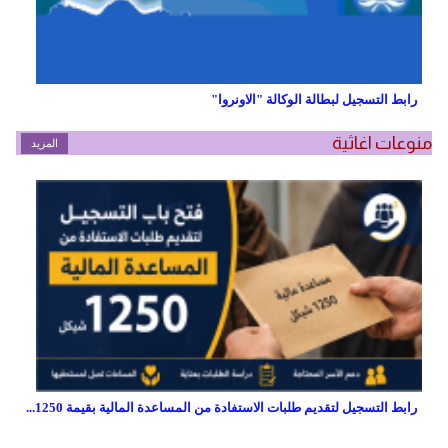
رابط التسجيل لبطالة الوكالة "الاونروا"
منوعات اغاثية
المزيد
رابط التسجيل لتقديم طلبات الاستفادة من المساعدة المالية بقيمة 1250...