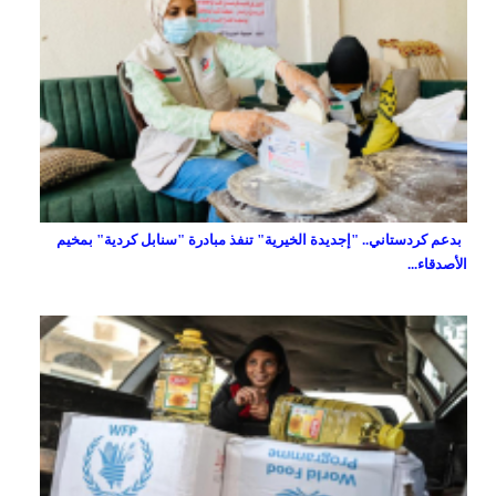
بدعم كردستاني.. "إجديدة الخيرية" تنفذ مبادرة "سنابل كردية" بمخيم
الأصدقاء...