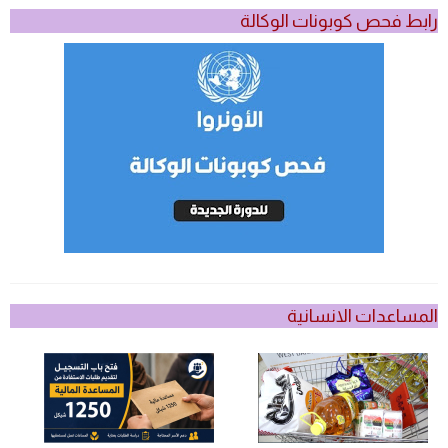
رابط فحص كوبونات الوكالة
المساعدات الانسانية