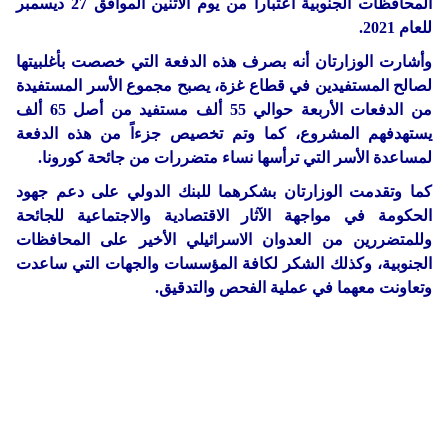
المحافظات الجنوبية اعتباراً من يوم الاثنين الموافق 27 ديسمبر
للعام 2021.
وأشارت الوزارتان أنه بصرف هذه الدفعة التي خصصت بأغلبيتها
لصالح المستفيدين في قطاع غزة، يصبح مجموع الأسر المستفيدة
من الدفعات الأربعة حوالي 55 ألف مستفيد من أصل 65 ألف
يستهدفهم المشروع، كما وتم تخصيص جزءاً من هذه الدفعة
لمساعدة الأسر التي ترأسها نساء متضررات من جائحة كورونا.
كما وتقدمت الوزارتان بشكرهما للبنك الدولي على دعم جهود
الحكومة في مواجهة الآثار الاقتصادية والاجتماعية للجائحة
وللمتضررين من العدوان الاسرائيلي الأخير على المحافظات
الجنوبية، وكذلك الشكر لكافة المؤسسات والجهات التي ساعدت
وتعاونت معهما في عملية الفحص والتدقيق.