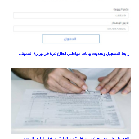
رابط التسجيل وتحديث بيانات مواطني قطاع غزة في وزارة التنمية...
للحصول على تصريح عمل داخل "اسرائيل"...مرفق الرابط الرسمي