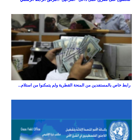
رابط خاص بالمستفدين من المنحة القطرية ولم يتمكنوا من استلام...