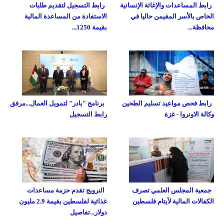
رابط المساعدات والإغاثة الإنسانية
رابط التسجيل لتقديم طلبات
الخاص بالأسر المقيمن حاليا في
الاستفادة من المساعدة المالية
محافظة...
بقيمة 1250...
رابط فحص مواعيد تسليم الطحين
برنامج "بادر" لتمويل العمال...مرفق
وكالة الاونروا - غزة
رابط التسجيل
جمعية المجلس العلمي تصرف
النرويج تقدم حزمة مساعدات
الكفالات المالية لأيتام فلسطين
غذائية لفلسطين بقيمة 2.9 مليون
دولار...تفاصيل