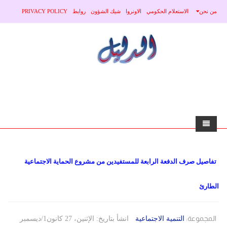
من نحن
الاستعلام الحكومي
الاونروا
شيك الشؤون
روابط
PRIVACY POLICY
home
تفاصيل صرف الدفعة الرابعة للمستفيدين من مشروع الحماية الاجتماعية
الاخبار
الطارئ
محلي
منوعات
صحة
عربي
المجموعة:
التنمية الاجتماعية
انشأ بتاريخ: الإثنين، 27 كانون1/ديسمبر