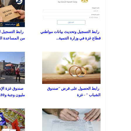
رابط التسجيل وتحديث بيانات مواطني
رابط التسجيل ل
قطاع غزة في وزارة التنمية...
من المساعدة المالية
رابط الحصول على قرض "صندوق
الشباب " - غزة
مليون وجبة و80...