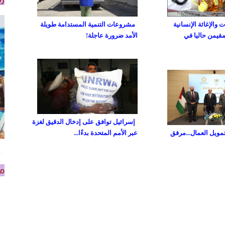
والإغاثة الإنسانية
مشروعات التنمية المستدامة طويلة
مقيمن حاليا في
الأمد ضرورة عاجلة!
إسرائيل توافق على إدخال الدقيق لغزة
تمويل العمال...مرفق
عبر الأمم المتحدة بدءًا...
من