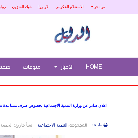
من نحن
الاستعلام الحكومي
الاونروا
شيك الشؤون
رواب
HOME
الاخبار
منوعات
صحة
اعلان صادر عن وزارة التنمية الاجتماعية بخصوص صرف مساعدة نقد
طباعة
المجموعة:
التنمية الاجتماعية
انشأ بتاريخ: الجمعة، 14 نيسان/أبريل 2023 51