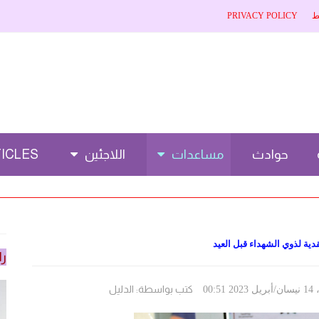
ط
PRIVACY POLICY
حوادث
مساعدات
اللاجئين
CLES 🌐
ية لذوي الشهداء قبل العيد
را
كتب بواسطة:
الدليل
00: