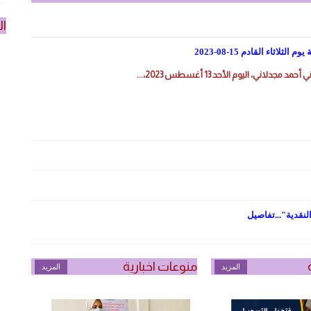
المزيد
ال
ثاء القادم 15-08-2023
لاني، اليوم الأحد 13 أغسطس 2023،...
لنقدية"...تفاصيل
منوعات اخبارية
المزيد
المزيد