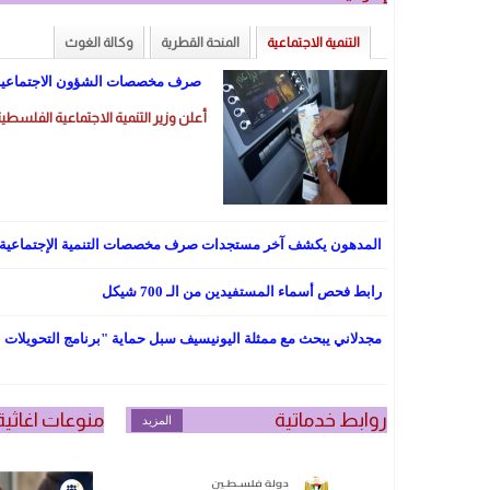
التنمية الاجتماعية
المنحة القطرية
وكالة الغوث
صرف مخصصات الشؤون الاجتماعية يوم الثلا
أعلن وزير التنمية الاجتماعية الفلسطيني أحمد مجد
المدهون يكشف آخر مستجدات صرف مخصصات التنمية الإجتماعية
رابط فحص أسماء المستفيدين من الـ 700 شيكل
مجدلاني يبحث مع ممثلة اليونيسيف سبل حماية "برنامج التحويلات ا
روابط خدماتية
منوعات اغاثية
المزيد