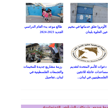
الأونروا تعلق خدماتها في مخيم
طالع موعد بدء العام الدراسي
عين الحلوة بلبنان
الجديد 2023-2024
دعوات للأمم المتحدة لتقديم
رزمة مشاريع جديدة للمخيمات
مساعدات عاجلة للاجئين
والتجمعات الفلسطينية في
الفلسطينيين في لبنان...
لبنان...تفاصيل
بط فحص شيكات الشؤون الاجتماعية