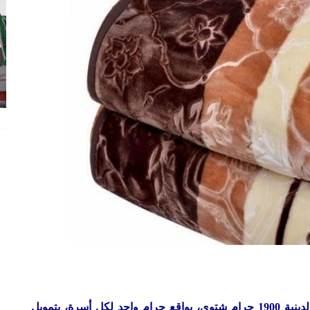
وزعت الإدارة العامة للزكاة بوزارة الأوقاف والشئون الدينية 1900 حرام شتوي، بواقع حرام واحد لكل أسرة، بتمويل