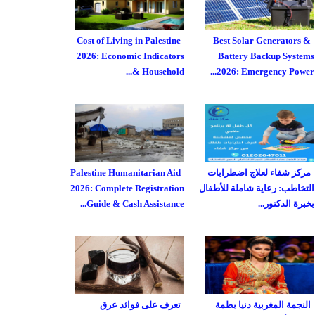
Cost of Living in Palestine
Best Solar Generators &
2026: Economic Indicators
Battery Backup Systems
& Household...
2026: Emergency Power...
مركز شفاء لعلاج اضطرابات
Palestine Humanitarian Aid
التخاطب: رعاية شاملة للأطفال
2026: Complete Registration
بخبرة الدكتور...
Guide & Cash Assistance...
النجمة المغربية دنيا بطمة
تعرف على فوائد عرق