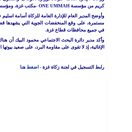
كريم من مؤسسة ONE UMMAH -مكتب غزة، ومؤسسة مانحة أُخرى.
وأوضح المدير العام للإدارة العامة للزكاة أسامة اسليم
مستمرة، على وقع المنخفضات الجوية التي يشهدها قطا
في جميع محافظات قطاع غزة.
وأكد مدير دائرة البحث الاجتماعي محمود البيك أن هنا
الإغاثية، إذ لا تقوى على مقاومة البرد، على صعيد بيوتها ا
رابط التسجيل في لجنة زكاة غزة -
اضغط هنا