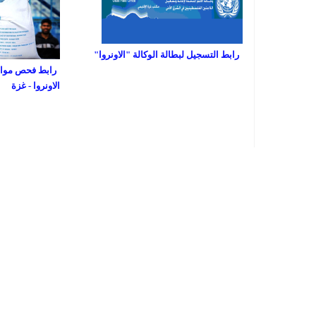
رابط التسجيل لبطالة الوكالة "الاونروا"
رابط فحص مواعي
الاونروا - غزة