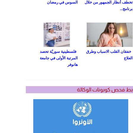
تخطف أنظار الجمهور من خلال
السوس في رمضان
برنامج...
خفقان القلب الاسباب وطرق
فلسطينية سوريّة تحصد
العلاج
المرتبة الأولى في جامعة
هانوفر
بط فحص كوبونات الوكالة