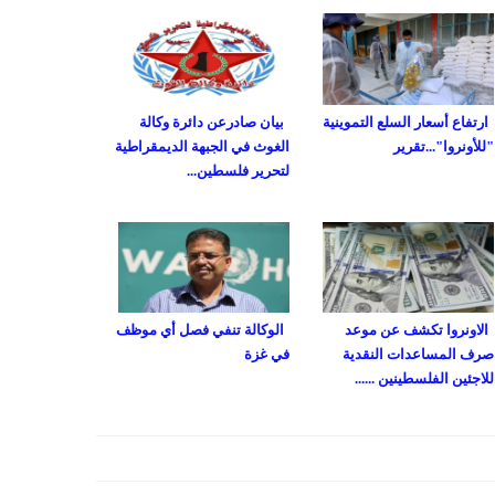
ارتفاع أسعار السلع التموينية
بيان صادرعن دائرة وكالة
"للأونروا"...تقرير
الغوث في الجبهة الديمقراطية
لتحرير فلسطين...
الاونروا تكشف عن موعد
الوكالة تنفي فصل أي موظف
صرف المساعدات النقدية
في غزة
للاجئين الفلسطينين ......