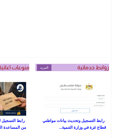
روابط خدماتية
منوعات اغاثية
المزيد
رابط التسجيل وتحديث بيانات مواطني
رابط التسجيل ل
قطاع غزة في وزارة التنمية...
من المساعدة المالية