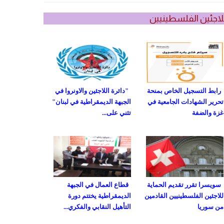
لاجئين الفلسطينيين
رابط التسجيل الخاص بمنحة
"دائرة اللاجئين والاونروا في
تحرير الشهادات الجامعية في
الجبهة الديمقراطية في لبنان"
غزة والضفة
تثني على...
سويسرا تقرر تقديم الحماية
قطاع العمال في الجبهة
للاجئين الفلسطينيين القادمين
الديمقراطية يختتم دورة
من سوريا
التأهيل النقابي والفكري...