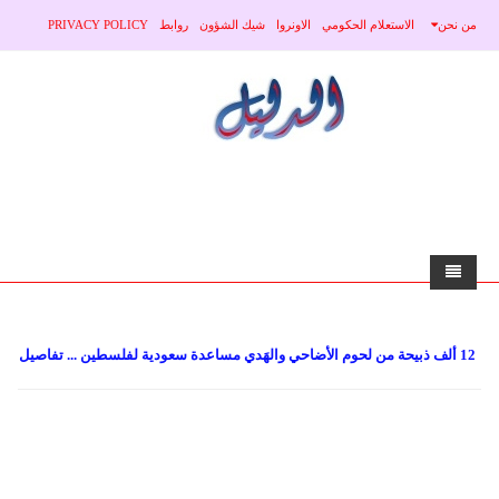
من نحن
الاستعلام الحكومي
الاونروا
شيك الشؤون
روابط
PRIVACY POLICY
الرئيسية
12 ألف ذبيحة من لحوم الأضاحي والهَدي مساعدة سعودية لفلسطين ... تفاصيل
الاخبار
محلي
منوعات
صحة
عربي