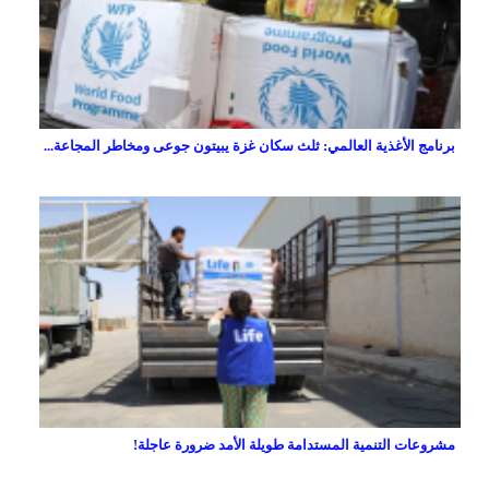
برنامج الأغذية العالمي: ثلث سكان غزة يبيتون جوعى ومخاطر المجاعة...
مشروعات التنمية المستدامة طويلة الأمد ضرورة عاجلة!