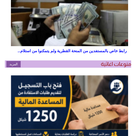
رابط خاص بالمستفدين من المنحة القطرية ولم يتمكنوا من استلام...
منوعات اغاثية
المزيد