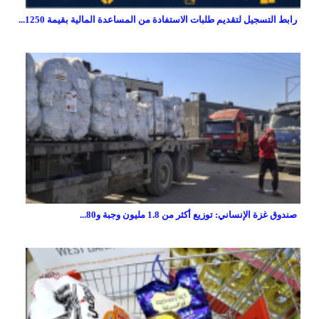
رابط التسجيل لتقديم طلبات الاستفادة من المساعدة المالية بقيمة 1250...
صندوق غزة الإنساني: توزيع أكثر من 1.8 مليون وجبة و80...