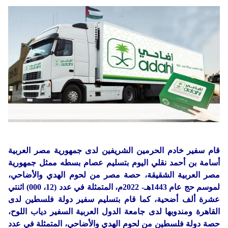
قام سفير خادم الحرمين الشريفين لدى جمهورية مصر العربية
أسامة بن أحمد نقلي اليوم بتسليم عصام بسطه ممثل جمهورية
مصر العربية الشقيقة، حصة مصر من لحوم الهدي والأضاحي،
لموسم حج عام 1443هـ- 2022م، المتمثلة في عدد (12، 000) اثنتي
عشرة ألف أضحية، كما قام بتسليم سفير دولة فلسطين لدى
القاهرة ومندوبها لدى جامعة الدول العربية السفير دياب اللوح،
حصة دولة فلسطين من لحوم الهدي والأضاحي، المتمثلة في عدد