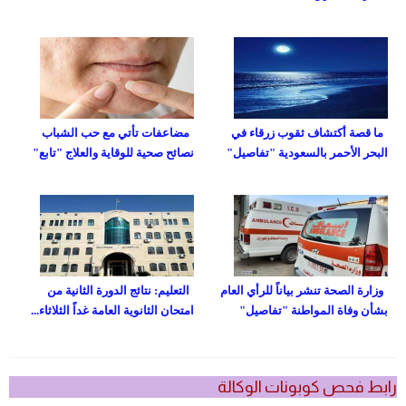
ما قصة أكتشاف ثقوب زرقاء في
مضاعفات تأتي مع حب الشباب
البحر الأحمر بالسعودية "تفاصيل"
نصائح صحية للوقاية والعلاج "تابع"
وزارة الصحة تنشر بياناً للرأي العام
التعليم: نتائج الدورة الثانية من
بشأن وفاة المواطنة "تفاصيل"
امتحان الثانوية العامة غداً الثلاثاء...
رابط فحص كوبونات الوكالة