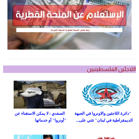
اللاجئين الفلسطينيين
"دائرة اللاجئين والاونروا في الجبهة
الصفدي : لا يمكن الاستغناء عن
الديمقراطية في لبنان" تثني على...
"أونروا" أو خدماتها