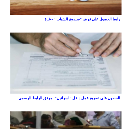
رابط الحصول على قرض "صندوق الشباب " - غزة
للحصول على تصريح عمل داخل "اسرائيل"...مرفق الرابط الرسمي