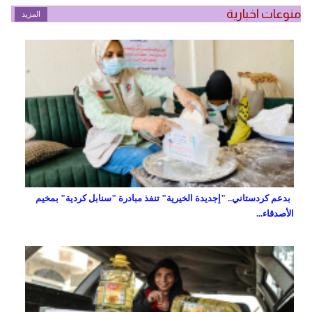
منوعات اخبارية
المزيد
بدعم كردستاني.. "إجديدة الخيرية" تنفذ مبادرة "سنابل كردية" بمخيم
الأصدقاء...