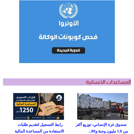
المساعدات الانسانية
صندوق غزة الإنساني: توزيع أكثر
رابط التسجيل لتقديم طلبات
من 1.8 مليون وجبة و80...
الاستفادة من المساعدة المالية