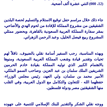
(12، 000) اثنتي عشرة ألف أضحية.
جاء ذلك خلال مراسم حفل توقيع الاستلام والتسليم لحصة البلدين
الشقيقين من مشروع المملكة للإفادة من لحوم الهدي والأضاحي،
بمقر سفارة المملكة العربية السعودية بالقاهرة، وبحضور ممثلي
المشروع ربيع فيصل الخليل، وعبد الرحمن الزهراني.
وبهذه المناسبة، رحب السفير أسامة نقلي بالضيوف، ناقلاً لهم
تحيات وتقدير قيادة وشعب المملكة العربية السعودية، ومنوها
بالاهتمام الكبير الذي توليه المملكة بقيادة خادم الحرمين
الشريفين الملك سلمان بن عبد العزيز، وصاحب السمو الملكي،
الأمير محمد بن سلمان، ولي العهد، رئيس مجلس الوزراء-
حفظهما الله - للتعاون والتكامل مع الدول العربية، وفي القلب
منها الشقيقتين مصر ودولة فلسطين.
ووجه نقلي الشكر والتقدير للبنك الإسلامي للتنمية على جهوده