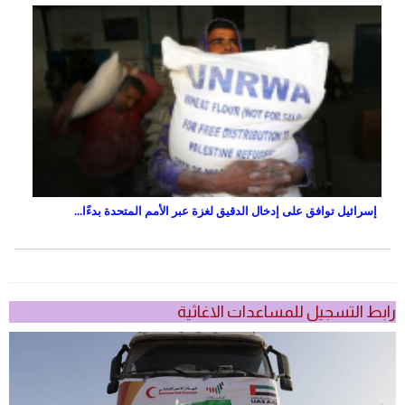
إسرائيل توافق على إدخال الدقيق لغزة عبر الأمم المتحدة بدءًا...
رابط التسجيل للمساعدات الاغاثية