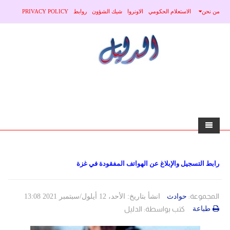
من نحن
الاستعلام الحكومي
الاونروا
شيك الشؤون
روابط
PRIVACY POLICY
home
رابط التسجيل والإبلاغ عن الهواتف المفقودة في غزة
الاخبار
محلي
منوعات
المجموعة:
حوادث
انشأ بتاريخ: الأحد، 12 أيلول/سبتمبر 2021 13:08
طباعة
كتب بواسطة:
الدليل
صحة
عربي