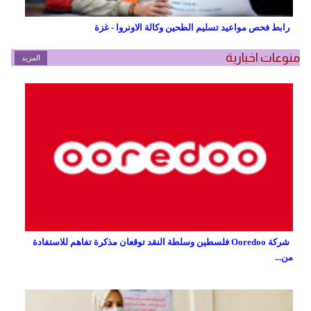
رابط فحص مواعيد تسليم الطحين وكالة الاونروا - غزة
منوعات اخبارية
المزيد
شركة Ooredoo فلسطين وسلطة النقد توقعان مذكرة تفاهم للاستفادة
من...