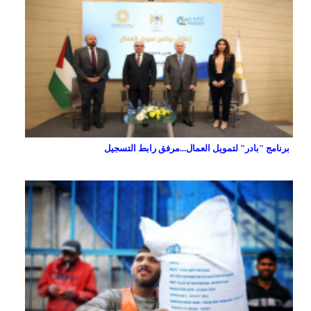
برنامج "بادر" لتمويل العمال...مرفق رابط التسجيل