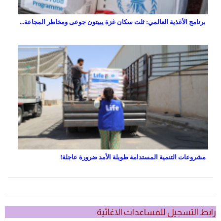
برنامج الأغذية العالمي: ثلث سكان غزة يبيتون جوعى ومخاطر المجاعة...
مشروعات التنمية المستدامة طويلة الأمد ضرورة عاجلة!
رابط التسجيل للمساعدات الاغاثية