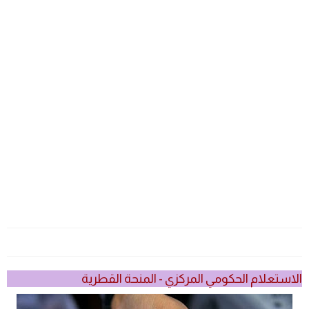
الاستعلام الحكومي المركزي - المنحة القطرية