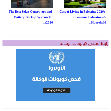
The Best Solar Generators and
Cost of Living in Palestine 2026:
Battery Backup Systems for
Economic Indicators &
2026:...
Household...
رابط فحص كوبونات الوكالة