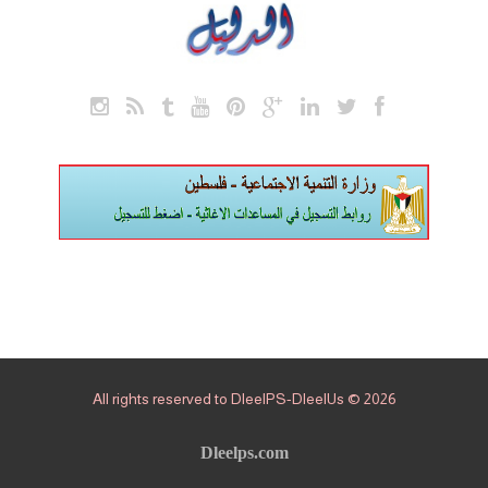
All rights reserved to DleelPS-DleelUs © 2026
Dleelps.com