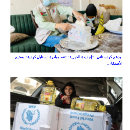
بدعم كردستاني.. "إجديدة الخيرية" تنفذ مبادرة "سنابل كردية" بمخيم
الأصدقاء...