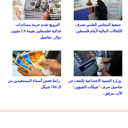
جمعية المجلس العلمي تصرف
النرويج تقدم حزمة مساعدات
الكفالات المالية لأيتام فلسطين
غذائية لفلسطين بقيمة 2.9 مليون
دولار...تفاصيل
وزارة التنمية الاجتماعية تكشف عن
رابط فحص أسماء المستفيدين من
تفاصيل صرف "شيكات الشؤون"
الـ 700 شيكل
الأن...مرفق...