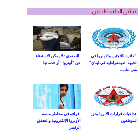
لاجئين الفلسطينيين
"دائرة اللاجئين والاونروا في
الصفدي : لا يمكن الاستغناء
الجبهة الديمقراطية في لبنان"
عن "أونروا" أو خدماتها
تثني على...
تداعيات قرارات الانروا بحق
قراءة في مخاطر منصة
الموظفين
الأونروا الإلكترونية والتحقق
الرقمي