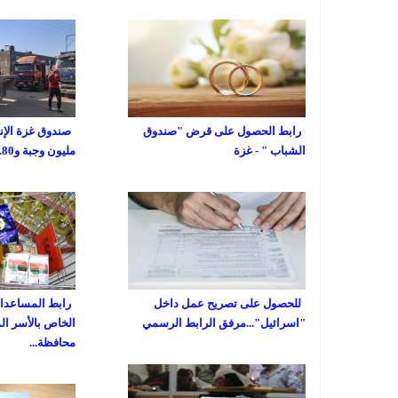
رابط الحصول على قرض "صندوق
الشباب " - غزة
مليون وجبة و80...
للحصول على تصريح عمل داخل
رابط المساعدات 
"اسرائيل"...مرفق الرابط الرسمي
الخاص بالأسر ال
محافظة...