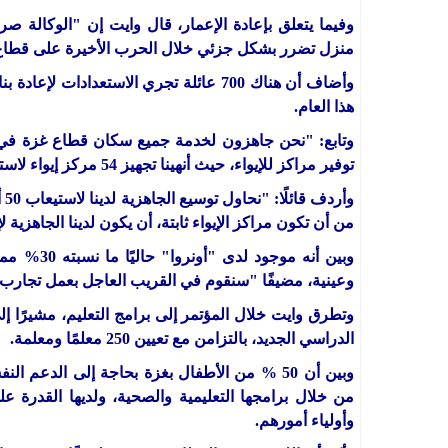
منزل تضرر بشكل جزئي خلال الحرب الأخيرة على قطاع 
وأضاف أن هناك 700 عائلة تجري الاستعدادات
هذا العام.
وتابع: "نحن جاهزون لخدمة جميع سكان قطاع غزة في
توفير مراكز للإيواء، حيث أنهينا تجهيز 54 مركز إيواء لاستضافة ما يزيد عن 100 ألف شخص في حالة الطوارئ".
وأ
من أن تكون مراكز الإيواء ثابتة، أن يكون لدينا الجاهزية ل
وبين أنه م
وعينية، مضيفًا "سنقوم في القريب العاجل بعمل تجارب ل
الدراسي الجديد، بالتزامن مع تعيين 250 معلمًا ومعلمة.
وبين أن 50 % من الأطفال بغزة بحاجة إلى الدع
وأولياء أمورهم.