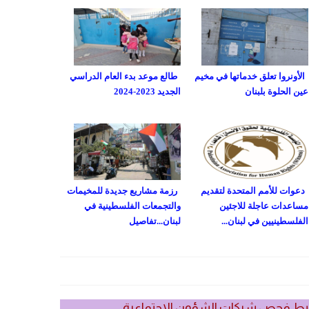
الأونروا تعلق خدماتها في مخيم
طالع موعد بدء العام الدراسي
عين الحلوة بلبنان
الجديد 2023-2024
دعوات للأمم المتحدة لتقديم
رزمة مشاريع جديدة للمخيمات
مساعدات عاجلة للاجئين
والتجمعات الفلسطينية في
الفلسطينيين في لبنان...
لبنان...تفاصيل
بط فحص شيكات الشؤون الاجتماعية