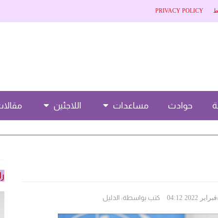
ط
PRIVACY POLICY
حوادث
مساعدات
اللاجئين
مقالا
را
كتب بواسطة:
الدليل