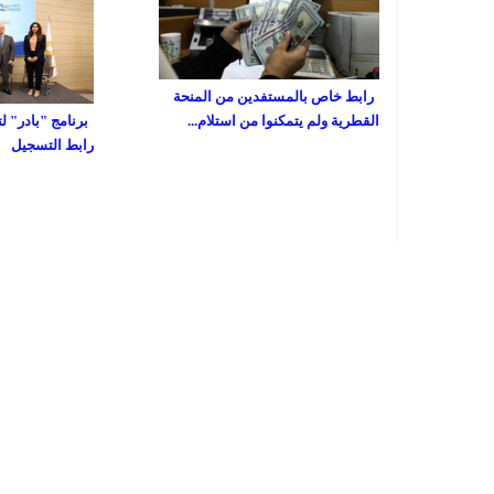
رابط خاص بالمستفدين من المنحة
القطرية ولم يتمكنوا من استلام...
برنامج "بادر" ل
رابط التسجيل