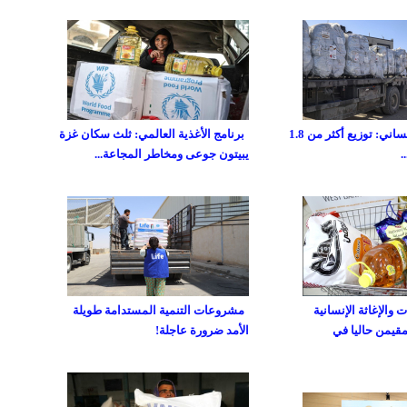
صندوق غزة الإنساني: توزيع أكثر من 1.8
برنامج الأغذية العالمي: ثلث سكان غزة
يبيتون جوعى ومخاطر المجاعة...
والإغاثة الإنسانية
مشروعات التنمية المستدامة طويلة
مقيمن حاليا في
الأمد ضرورة عاجلة!