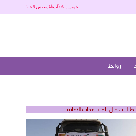
الخميس، 06 آب/أغسطس 2026
ت
روابط
بط التسجيل للمساعدات الاغاثية