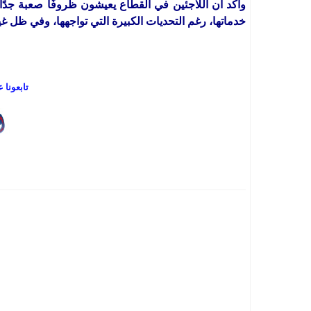
وأكد أن اللاجئين في القطاع يعيشون ظروفًا صعبة جدً
خدماتها، رغم التحديات الكبيرة التي تواجهها، وفي ظل 
تابعونا 