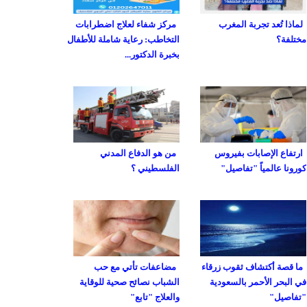
لماذا تُعد تجربة المغرب
مركز شفاء لعلاج اضطرابات
مختلفة؟
التخاطب: رعاية شاملة للأطفال
بخبرة الدكتور...
ارتفاع الإصابات بفيروس
من هو الدفاع المدني
كورونا عالمياً "تفاصيل"
الفلسطيني ؟
ما قصة أكتشاف ثقوب زرقاء
مضاعفات تأتي مع حب
في البحر الأحمر بالسعودية
الشباب نصائح صحية للوقاية
"تفاصيل"
والعلاج "تابع"