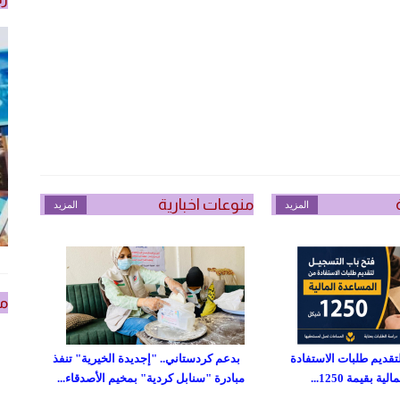
منوعات اخبارية
المزيد
المزيد
من
تقديم طلبات الاستفادة
بدعم كردستاني.. "إجديدة الخيرية" تنفذ
 بقيمة 1250...
مبادرة "سنابل كردية" بمخيم الأصدقاء...