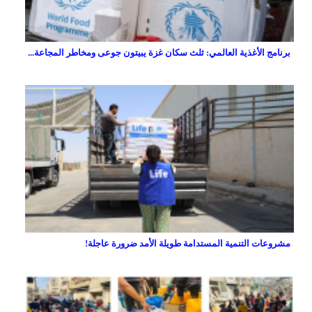
برنامج الأغذية العالمي: ثلث سكان غزة يبيتون جوعى ومخاطر المجاعة...
مشروعات التنمية المستدامة طويلة الأمد ضرورة عاجلة!