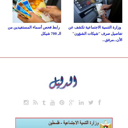
وزارة التنمية الاجتماعية تكشف عن
رابط فحص أسماء المستفيدين من
تفاصيل صرف "شيكات الشؤون"
الـ 700 شيكل
الأن...مرفق...