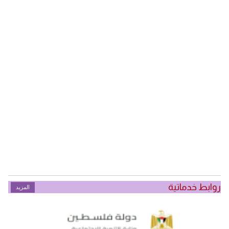
روابط خدماتية
المزيد