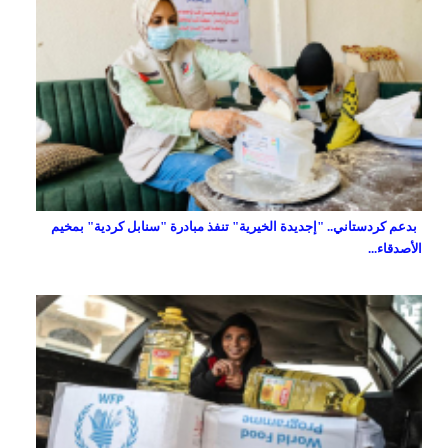
بدعم كردستاني.. "إجديدة الخيرية" تنفذ مبادرة "سنابل كردية" بمخيم
الأصدقاء...