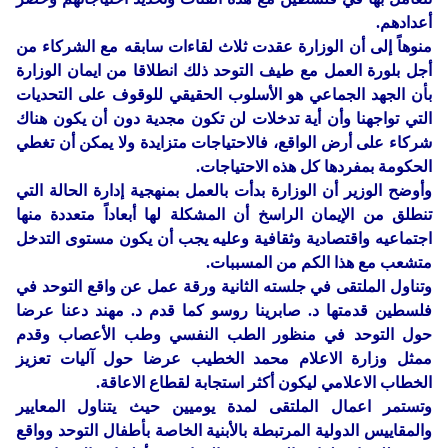
أعدادهم.
منوهاً إلى أن الوزارة عقدت ثلاث لقاءات سابقه مع الشركاء من
أجل بلورة العمل مع طيف التوحد ذلك انطلاقا من ايمان الوزارة
بأن الجهد الجماعي هو الأسلوب الحقيقي للوقوف على التحديات
التي تواجهنا وأن أية تدخلات لن تكون مجدية دون أن يكون هناك
شركاء على أرض الواقع، فالاحتياجات متزايدة ولا يمكن أن تغطي
الحكومة بمفردها كل هذه الاحتياجات.
وأوضح الوزير أن الوزارة بدأت بالعمل بمنهجية إدارة الحالة التي
تنطلق من الإيمان الراسخ أن المشكلة لها أبعاداً متعددة منها
اجتماعيه واقتصادية وثقافية وعليه يجب أن يكون مستوى التدخل
متشعب مع هذا الكم من المسببات.
وتناول الملتقى في جلسته الثانية ورقة عمل عن واقع التوحد في
فلسطين قدمتها د. صابرينا روسو كما قدم د. مهند دعنا عرضا
حول التوحد في منظور الطب النفسي وطب الأعصاب وقدم
ممثل وزارة الاعلام محمد الخطيب عرضا حول آليات تعزيز
الخطاب الاعلامي ليكون أكثر استجابة لقطاع الاعاقة.
وتستمر اعمال الملتقى لمدة يوميين حيث يتناول المعايير
والمقاييس الدولية المرتبطة بالأبنية الخاصة بأطفال التوحد وواقع