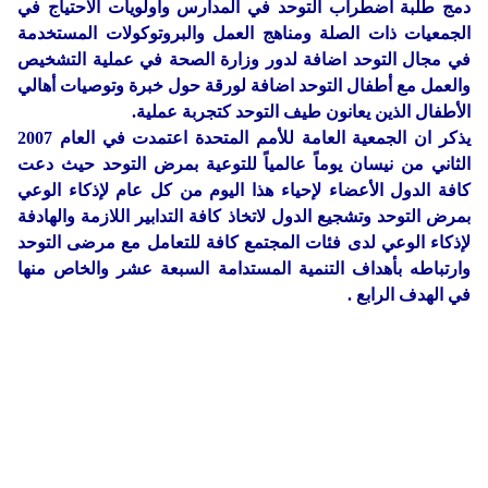
دمج طلبة اضطراب التوحد في المدارس وأولويات الاحتياج في
الجمعيات ذات الصلة ومناهج العمل والبروتوكولات المستخدمة
في مجال التوحد اضافة لدور وزارة الصحة في عملية التشخيص
والعمل مع أطفال التوحد اضافة لورقة حول خبرة وتوصيات أهالي
الأطفال الذين يعانون طيف التوحد كتجربة عملية.
يذكر ان الجمعية العامة للأمم المتحدة اعتمدت في العام 2007
الثاني من نيسان يوماً عالمياً للتوعية بمرض التوحد حيث دعت
كافة الدول الأعضاء لإحياء هذا اليوم من كل عام لإذكاء الوعي
بمرض التوحد وتشجيع الدول لاتخاذ كافة التدابير اللازمة والهادفة
لإذكاء الوعي لدى فئات المجتمع كافة للتعامل مع مرضى التوحد
وارتباطه بأهداف التنمية المستدامة السبعة عشر والخاص منها
في الهدف الرابع .