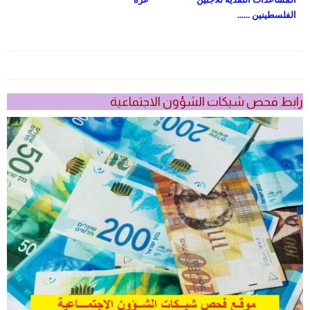
الفلسطينين ......
رابط فحص شيكات الشؤون الاجتماعية