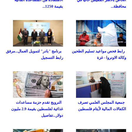
محافظة...
بقيمة 1250...
رابط فحص مواعيد تسليم الطحين
برنامج "بادر" لتمويل العمال...مرفق
وكالة الاونروا - غزة
رابط التسجيل
جمعية المجلس العلمي تصرف
النرويج تقدم حزمة مساعدات
الكفالات المالية لأيتام فلسطين
غذائية لفلسطين بقيمة 2.9 مليون
دولار...تفاصيل