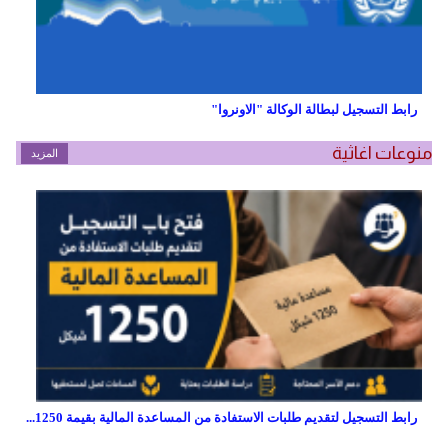
رابط التسجيل لبطالة الوكالة "الاونروا"
منوعات اغاثية
المزيد
رابط التسجيل لتقديم طلبات الاستفادة من المساعدة المالية بقيمة 1250...