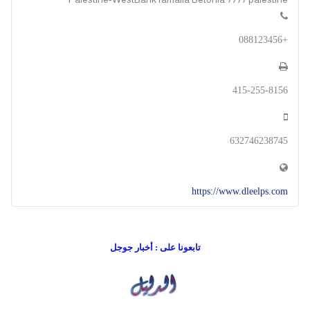
+088123456
415-255-8156
632746238745
https://www.dleelps.com
تابعونا على : أخبار جوجل