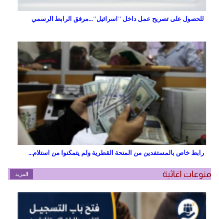
للحصول على تصريح عمل داخل "اسرائيل"...مرفق الرابط الرسمي
رابط خاص بالمستفدين من المنحة القطرية ولم يتمكنوا من استلام...
منوعات اغاثية
المزيد