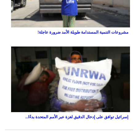
مشروعات التنمية المستدامة طويلة الأمد ضرورة عاجلة!
إسرائيل توافق على إدخال الدقيق لغزة عبر الأمم المتحدة بدءًا...