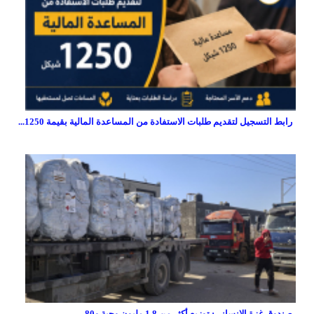
رابط التسجيل لتقديم طلبات الاستفادة من المساعدة المالية بقيمة 1250...
صندوق غزة الإنساني: توزيع أكثر من 1.8 مليون وجبة و80...