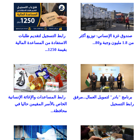
صندوق غزة الإنساني: توزيع أكثر
رابط التسجيل لتقديم طلبات
من 1.8 مليون وجبة و80...
الاستفادة من المساعدة المالية
بقيمة 1250...
برنامج "بادر" لتمويل العمال...مرفق
رابط المساعدات والإغاثة الإنسانية
رابط التسجيل
الخاص بالأسر المقيمن حاليا في
محافظة...