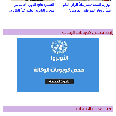
وزارة الصحة تنشر بياناً للرأي العام
التعليم: نتائج الدورة الثانية من
بشأن وفاة المواطنة "تفاصيل"
امتحان الثانوية العامة غداً الثلاثاء...
رابط فحص كوبونات الوكالة
المساعدات الانسانية