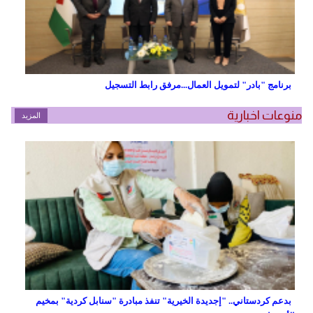
برنامج "بادر" لتمويل العمال...مرفق رابط التسجيل
منوعات اخبارية
المزيد
بدعم كردستاني.. "إجديدة الخيرية" تنفذ مبادرة "سنابل كردية" بمخيم