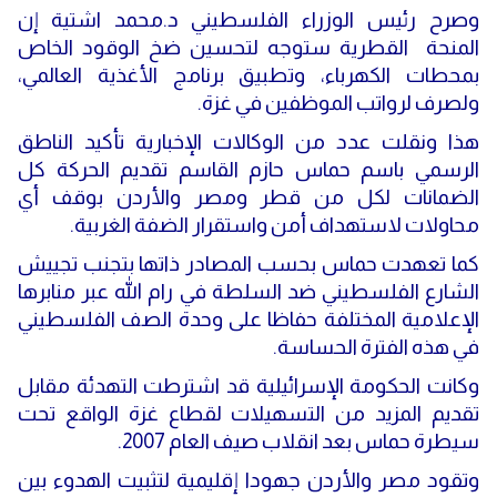
وصرح رئيس الوزراء الفلسطيني د.محمد اشتية إن
المنحة القطرية ستوجه لتحسين ضخ الوقود الخاص
بمحطات الكهرباء، وتطبيق برنامج الأغذية العالمي،
ولصرف لرواتب الموظفين في غزة.
هذا ونقلت عدد من الوكالات الإخبارية تأكيد الناطق
الرسمي باسم حماس حازم القاسم تقديم الحركة كل
الضمانات لكل من قطر ومصر والأردن بوقف أي
محاولات لاستهداف أمن واستقرار الضفة الغربية.
كما تعهدت حماس بحسب المصادر ذاتها بتجنب تجييش
الشارع الفلسطيني ضد السلطة في رام الله عبر منابرها
الإعلامية المختلفة حفاظا على وحدة الصف الفلسطيني
في هذه الفترة الحساسة.
وكانت الحكومة الإسرائيلية قد اشترطت التهدئة مقابل
تقديم المزيد من التسهيلات لقطاع غزة الواقع تحت
سيطرة حماس بعد انقلاب صيف العام 2007.
وتقود مصر والأردن جهودا إقليمية لتثبيت الهدوء بين