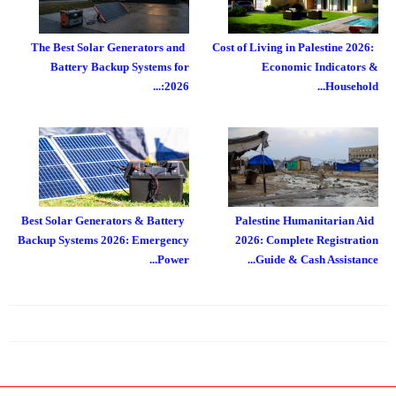
The Best Solar Generators and
Cost of Living in Palestine 2026:
Battery Backup Systems for
Economic Indicators &
2026:...
Household...
Best Solar Generators & Battery
Palestine Humanitarian Aid
Backup Systems 2026: Emergency
2026: Complete Registration
Power...
Guide & Cash Assistance...