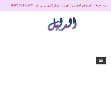
من نحن
الاستعلام الحكومي
الاونروا
شيك الشؤون
روابط
PRIVACY POLICY
home
الاخبار
محلي
منوعات
صحة
عربي